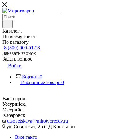
Каталог
По всему сайту
По каталогу
8 (800) 600-51-53
Заказать звонок
Задать вопрос
Войти
Корзина
0
Избранные товары
0
Ваш город
Уссурийск
Уссурийск
Хабаровск
u.sovetskaya@mirotvorecdv.ru
ул. Советская, 25 (ТД Кристалл)
Вконтакте