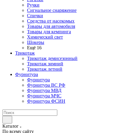
Ручки
Сигнальное снаряжение
Спички
Средства от насекомых
Товары для автомобиля
Товары для кемпинга
Химический свет
Шокеры
Ещё 16
Трикотаж
Трикотаж демисезонный
Трикотаж зимний
Трикотаж летний
Фурнитура
Фурнитура
Фурнитура ВС РФ
Фурнитура МВД
Фурнитура МЧС
Фурнитура ФСИН
Каталог
По всему сайту