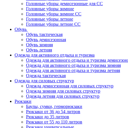
Головные уборы демисезонные для СС
Головные уборы зимние
Головные уборы зимние СС
Головные уборы летние
Головные уборы летние СС
Обувь
Обувь тактическая
Обувь демисезонная
Обувь зимняя
Обувь летняя
Одежда для активного отдыха и туризма
Одежда для активного отдыха и туризма демисезон
Одежда для активного отдыха и туризма зимняя
Одежда для активного отдыха и туризма летняя
Одежда тактическая
Одежда для силовых структур
Одежда демисезонная для силовых структур
Одежда зимняя для силовых структур
Одежда летняя для силовых структур
Рюкзаки
Баулы, сумки, герморюкзаки
Рюкзаки от 36 до 54 литров
Рюкзаки до 35 литров
Рюкзаки от 55 до 110 литров
Рюкзаки универсальные