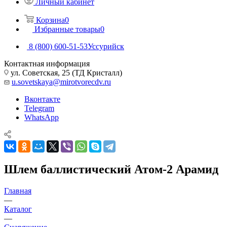
Личный кабинет
Корзина
0
Избранные товары
0
8 (800) 600-51-53
Уссурийск
Контактная информация
ул. Советская, 25 (ТД Кристалл)
u.sovetskaya@mirotvorecdv.ru
Вконтакте
Telegram
WhatsApp
Шлем баллистический Атом-2 Арамид
Главная
—
Каталог
—