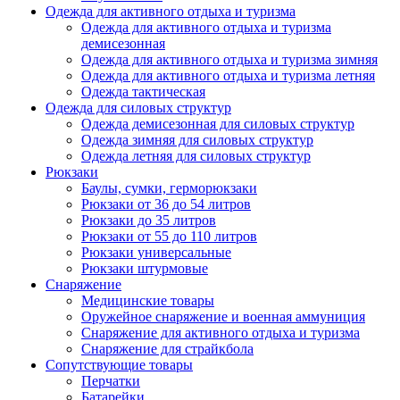
Одежда для активного отдыха и туризма
Одежда для активного отдыха и туризма
демисезонная
Одежда для активного отдыха и туризма зимняя
Одежда для активного отдыха и туризма летняя
Одежда тактическая
Одежда для силовых структур
Одежда демисезонная для силовых структур
Одежда зимняя для силовых структур
Одежда летняя для силовых структур
Рюкзаки
Баулы, сумки, герморюкзаки
Рюкзаки от 36 до 54 литров
Рюкзаки до 35 литров
Рюкзаки от 55 до 110 литров
Рюкзаки универсальные
Рюкзаки штурмовые
Снаряжение
Медицинские товары
Оружейное снаряжение и военная аммуниция
Снаряжение для активного отдыха и туризма
Снаряжение для страйкбола
Сопутствующие товары
Перчатки
Батарейки