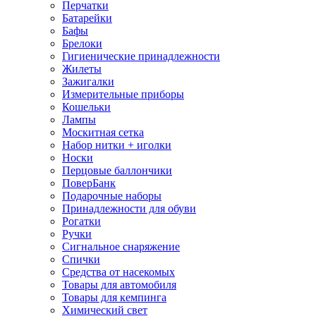
Перчатки
Батарейки
Бафы
Брелоки
Гигиенические принадлежности
Жилеты
Зажигалки
Измерительные приборы
Кошельки
Лампы
Москитная сетка
Набор нитки + иголки
Носки
Перцовые баллончики
ПоверБанк
Подарочные наборы
Принадлежности для обуви
Рогатки
Ручки
Сигнальное снаряжение
Спички
Средства от насекомых
Товары для автомобиля
Товары для кемпинга
Химический свет