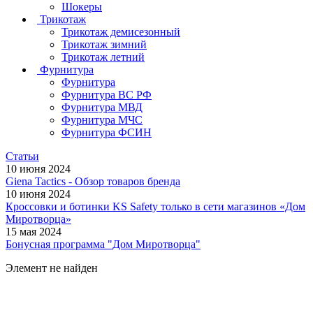
Шокеры
Трикотаж
Трикотаж демисезонный
Трикотаж зимний
Трикотаж летний
Фурнитура
Фурнитура
Фурнитура ВС РФ
Фурнитура МВД
Фурнитура МЧС
Фурнитура ФСИН
Статьи
10 июня 2024
Giena Tactics - Обзор товаров бренда
10 июня 2024
Кроссовки и ботинки KS Safety только в сети магазинов «Дом
Миротворца»
15 мая 2024
Бонусная программа "Дом Миротворца"
Элемент не найден