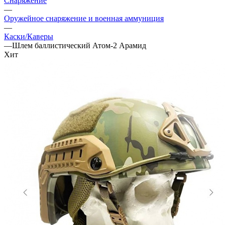
Снаряжение
—
Оружейное снаряжение и военная аммуниция
—
Каски/Каверы
—
Шлем баллистический Атом-2 Арамид
Хит