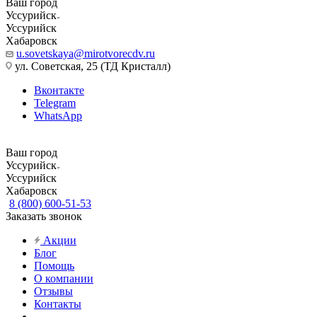
Ваш город
Уссурийск
Уссурийск
Хабаровск
u.sovetskaya@mirotvorecdv.ru
ул. Советская, 25 (ТД Кристалл)
Вконтакте
Telegram
WhatsApp
Ваш город
Уссурийск
Уссурийск
Хабаровск
8 (800) 600-51-53
Заказать звонок
Акции
Блог
Помощь
О компании
Отзывы
Контакты
...