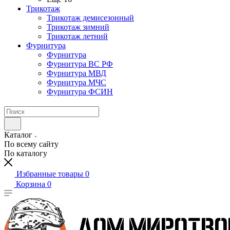
Трикотаж
Трикотаж демисезонный
Трикотаж зимний
Трикотаж летний
Фурнитура
Фурнитура
Фурнитура ВС РФ
Фурнитура МВД
Фурнитура МЧС
Фурнитура ФСИН
Каталог
По всему сайту
По каталогу
Избранные товары
0
Корзина
0