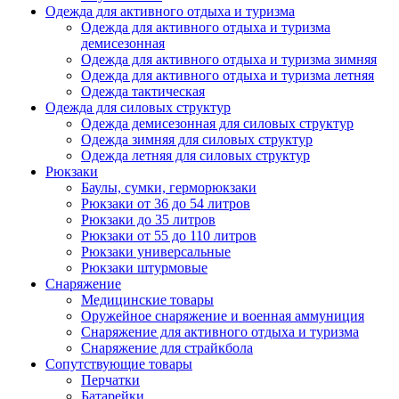
Одежда для активного отдыха и туризма
Одежда для активного отдыха и туризма
демисезонная
Одежда для активного отдыха и туризма зимняя
Одежда для активного отдыха и туризма летняя
Одежда тактическая
Одежда для силовых структур
Одежда демисезонная для силовых структур
Одежда зимняя для силовых структур
Одежда летняя для силовых структур
Рюкзаки
Баулы, сумки, герморюкзаки
Рюкзаки от 36 до 54 литров
Рюкзаки до 35 литров
Рюкзаки от 55 до 110 литров
Рюкзаки универсальные
Рюкзаки штурмовые
Снаряжение
Медицинские товары
Оружейное снаряжение и военная аммуниция
Снаряжение для активного отдыха и туризма
Снаряжение для страйкбола
Сопутствующие товары
Перчатки
Батарейки