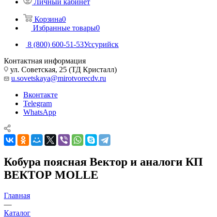
Личный кабинет
Корзина
0
Избранные товары
0
8 (800) 600-51-53
Уссурийск
Контактная информация
ул. Советская, 25 (ТД Кристалл)
u.sovetskaya@mirotvorecdv.ru
Вконтакте
Telegram
WhatsApp
Кобура поясная Вектор и аналоги КП
ВЕКТОР MOLLE
Главная
—
Каталог