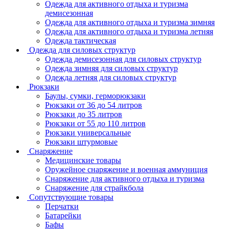
Одежда для активного отдыха и туризма
демисезонная
Одежда для активного отдыха и туризма зимняя
Одежда для активного отдыха и туризма летняя
Одежда тактическая
Одежда для силовых структур
Одежда демисезонная для силовых структур
Одежда зимняя для силовых структур
Одежда летняя для силовых структур
Рюкзаки
Баулы, сумки, герморюкзаки
Рюкзаки от 36 до 54 литров
Рюкзаки до 35 литров
Рюкзаки от 55 до 110 литров
Рюкзаки универсальные
Рюкзаки штурмовые
Снаряжение
Медицинские товары
Оружейное снаряжение и военная аммуниция
Снаряжение для активного отдыха и туризма
Снаряжение для страйкбола
Сопутствующие товары
Перчатки
Батарейки
Бафы