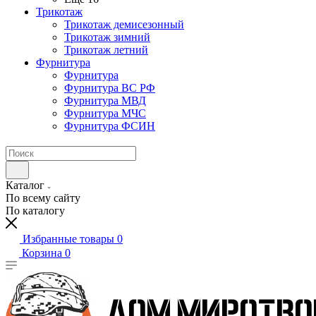
Трикотаж
Трикотаж демисезонный
Трикотаж зимний
Трикотаж летний
Фурнитура
Фурнитура
Фурнитура ВС РФ
Фурнитура МВД
Фурнитура МЧС
Фурнитура ФСИН
Каталог
По всему сайту
По каталогу
Избранные товары
0
Корзина
0