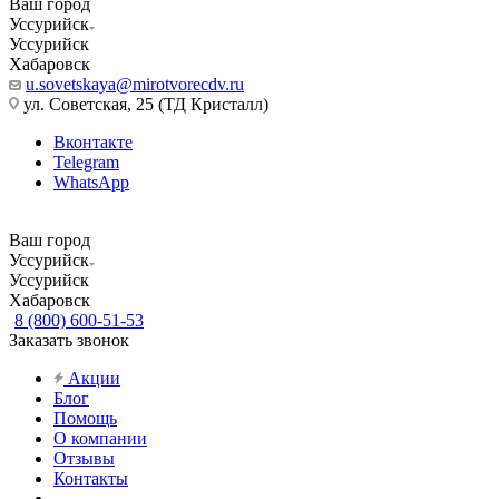
Ваш город
Уссурийск
Уссурийск
Хабаровск
u.sovetskaya@mirotvorecdv.ru
ул. Советская, 25 (ТД Кристалл)
Вконтакте
Telegram
WhatsApp
Ваш город
Уссурийск
Уссурийск
Хабаровск
8 (800) 600-51-53
Заказать звонок
Акции
Блог
Помощь
О компании
Отзывы
Контакты
...