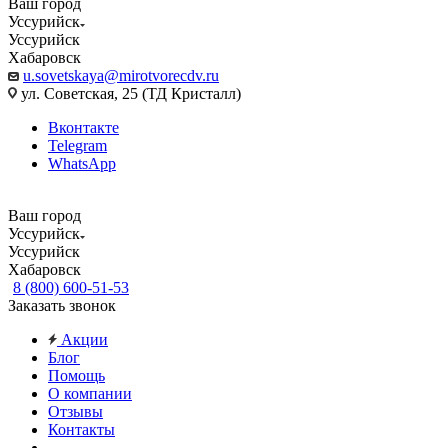
Ваш город
Уссурийск
Уссурийск
Хабаровск
u.sovetskaya@mirotvorecdv.ru
ул. Советская, 25 (ТД Кристалл)
Вконтакте
Telegram
WhatsApp
Ваш город
Уссурийск
Уссурийск
Хабаровск
8 (800) 600-51-53
Заказать звонок
Акции
Блог
Помощь
О компании
Отзывы
Контакты
...