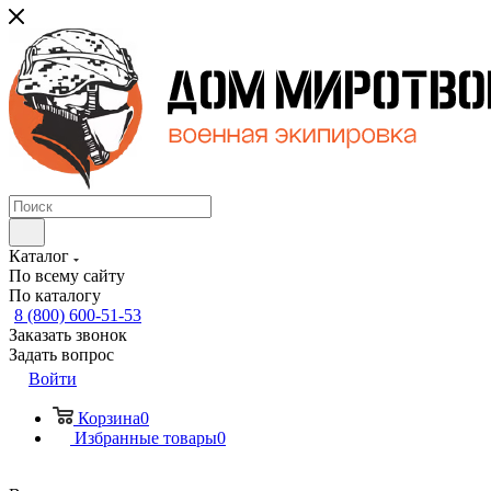
Каталог
По всему сайту
По каталогу
8 (800) 600-51-53
Заказать звонок
Задать вопрос
Войти
Корзина
0
Избранные товары
0