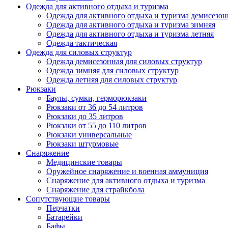
Одежда для активного отдыха и туризма
Одежда для активного отдыха и туризма демисезон
Одежда для активного отдыха и туризма зимняя
Одежда для активного отдыха и туризма летняя
Одежда тактическая
Одежда для силовых структур
Одежда демисезонная для силовых структур
Одежда зимняя для силовых структур
Одежда летняя для силовых структур
Рюкзаки
Баулы, сумки, герморюкзаки
Рюкзаки от 36 до 54 литров
Рюкзаки до 35 литров
Рюкзаки от 55 до 110 литров
Рюкзаки универсальные
Рюкзаки штурмовые
Снаряжение
Медицинские товары
Оружейное снаряжение и военная аммуниция
Снаряжение для активного отдыха и туризма
Снаряжение для страйкбола
Сопутствующие товары
Перчатки
Батарейки
Бафы