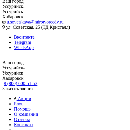
Ваш город
Уссурийск
Уссурийск
Хабаровск
u.sovetskaya@mirotvorecdv.ru
ул. Советская, 25 (ТД Кристалл)
Вконтакте
Telegram
WhatsApp
Ваш город
Уссурийск
Уссурийск
Хабаровск
8 (800) 600-51-53
Заказать звонок
Акции
Блог
Помощь
О компании
Отзывы
Контакты
...