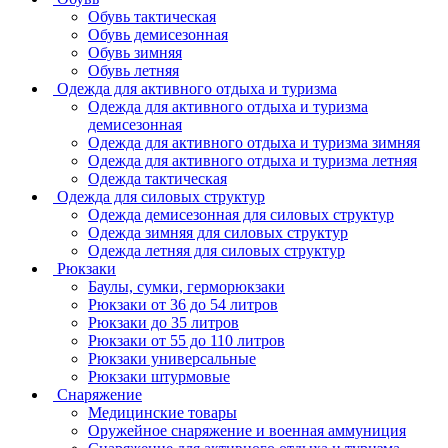
Обувь тактическая
Обувь демисезонная
Обувь зимняя
Обувь летняя
Одежда для активного отдыха и туризма
Одежда для активного отдыха и туризма
демисезонная
Одежда для активного отдыха и туризма зимняя
Одежда для активного отдыха и туризма летняя
Одежда тактическая
Одежда для силовых структур
Одежда демисезонная для силовых структур
Одежда зимняя для силовых структур
Одежда летняя для силовых структур
Рюкзаки
Баулы, сумки, герморюкзаки
Рюкзаки от 36 до 54 литров
Рюкзаки до 35 литров
Рюкзаки от 55 до 110 литров
Рюкзаки универсальные
Рюкзаки штурмовые
Снаряжение
Медицинские товары
Оружейное снаряжение и военная аммуниция