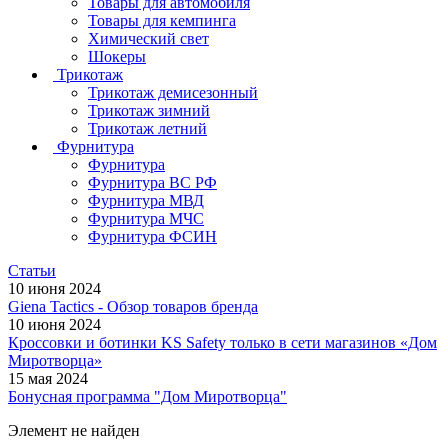
Товары для автомобиля
Товары для кемпинга
Химический свет
Шокеры
Трикотаж
Трикотаж демисезонный
Трикотаж зимний
Трикотаж летний
Фурнитура
Фурнитура
Фурнитура ВС РФ
Фурнитура МВД
Фурнитура МЧС
Фурнитура ФСИН
Статьи
10 июня 2024
Giena Tactics - Обзор товаров бренда
10 июня 2024
Кроссовки и ботинки KS Safety только в сети магазинов «Дом
Миротворца»
15 мая 2024
Бонусная программа "Дом Миротворца"
Элемент не найден