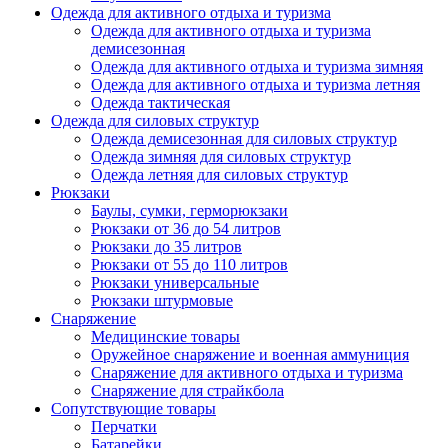
Одежда для активного отдыха и туризма
Одежда для активного отдыха и туризма
демисезонная
Одежда для активного отдыха и туризма зимняя
Одежда для активного отдыха и туризма летняя
Одежда тактическая
Одежда для силовых структур
Одежда демисезонная для силовых структур
Одежда зимняя для силовых структур
Одежда летняя для силовых структур
Рюкзаки
Баулы, сумки, герморюкзаки
Рюкзаки от 36 до 54 литров
Рюкзаки до 35 литров
Рюкзаки от 55 до 110 литров
Рюкзаки универсальные
Рюкзаки штурмовые
Снаряжение
Медицинские товары
Оружейное снаряжение и военная аммуниция
Снаряжение для активного отдыха и туризма
Снаряжение для страйкбола
Сопутствующие товары
Перчатки
Батарейки