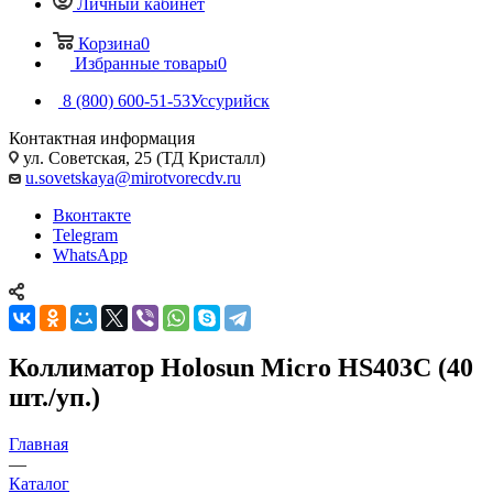
Личный кабинет
Корзина
0
Избранные товары
0
8 (800) 600-51-53
Уссурийск
Контактная информация
ул. Советская, 25 (ТД Кристалл)
u.sovetskaya@mirotvorecdv.ru
Вконтакте
Telegram
WhatsApp
Коллиматор Holosun Micro HS403C (40
шт./уп.)
Главная
—
Каталог