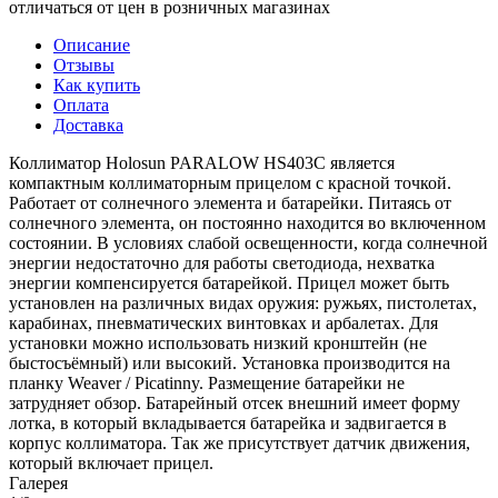
отличаться от цен в розничных магазинах
Описание
Отзывы
Как купить
Оплата
Доставка
Коллиматор Holosun PARALOW HS403C является
компактным коллиматорным прицелом с красной точкой.
Работает от солнечного элемента и батарейки. Питаясь от
солнечного элемента, он постоянно находится во включенном
состоянии. В условиях слабой освещенности, когда солнечной
энергии недостаточно для работы светодиода, нехватка
энергии компенсируется батарейкой. Прицел может быть
установлен на различных видах оружия: ружьях, пистолетах,
карабинах, пневматических винтовках и арбалетах. Для
установки можно использовать низкий кронштейн (не
быстосъёмный) или высокий. Установка производится на
планку Weaver / Piсatinny. Размещение батарейки не
затрудняет обзор. Батарейный отсек внешний имеет форму
лотка, в который вкладывается батарейка и задвигается в
корпус коллиматора. Так же присутствует датчик движения,
который включает прицел.
Галерея