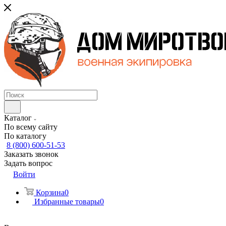
Каталог
По всему сайту
По каталогу
8 (800) 600-51-53
Заказать звонок
Задать вопрос
Войти
Корзина
0
Избранные товары
0