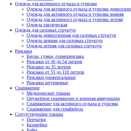
Одежда для активного отдыха и туризма
Одежда для активного отдыха и туризма демисезон
Одежда для активного отдыха и туризма зимняя
Одежда для активного отдыха и туризма летняя
Одежда тактическая
Одежда для силовых структур
Одежда демисезонная для силовых структур
Одежда зимняя для силовых структур
Одежда летняя для силовых структур
Рюкзаки
Баулы, сумки, герморюкзаки
Рюкзаки от 36 до 54 литров
Рюкзаки до 35 литров
Рюкзаки от 55 до 110 литров
Рюкзаки универсальные
Рюкзаки штурмовые
Снаряжение
Медицинские товары
Оружейное снаряжение и военная аммуниция
Снаряжение для активного отдыха и туризма
Снаряжение для страйкбола
Сопутствующие товары
Перчатки
Батарейки
Бафы