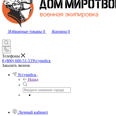
Избранные товары
0
Корзина
0
Телефоны
8 (800) 600-51-53
Уссурийск
Заказать звонок
Уссурийск
Назад
Личный кабинет