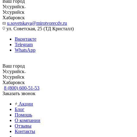
Ваш город
Уссурийск
Уссурийск
Хабаровск
u.sovetskaya@mirotvorecdv.ru
ул. Советская, 25 (ТД Кристалл)
Вконтакте
Telegram
WhatsApp
Ваш город
Уссурийск
Уссурийск
Хабаровск
8 (800) 600-51-53
Заказать звонок
Акции
Блог
Помощь
О компании
Отзывы
Контакты
...