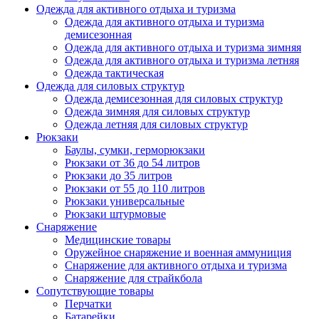
Одежда для активного отдыха и туризма
Одежда для активного отдыха и туризма
демисезонная
Одежда для активного отдыха и туризма зимняя
Одежда для активного отдыха и туризма летняя
Одежда тактическая
Одежда для силовых структур
Одежда демисезонная для силовых структур
Одежда зимняя для силовых структур
Одежда летняя для силовых структур
Рюкзаки
Баулы, сумки, герморюкзаки
Рюкзаки от 36 до 54 литров
Рюкзаки до 35 литров
Рюкзаки от 55 до 110 литров
Рюкзаки универсальные
Рюкзаки штурмовые
Снаряжение
Медицинские товары
Оружейное снаряжение и военная аммуниция
Снаряжение для активного отдыха и туризма
Снаряжение для страйкбола
Сопутствующие товары
Перчатки
Батарейки