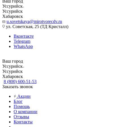
Ваш город
Уссурийск
Уссурийск
Хабаровск
u.sovetskaya@mirotvorecdv.ru
ул. Советская, 25 (ТД Кристалл)
Вконтакте
Telegram
WhatsApp
Ваш город
Уссурийск
Уссурийск
Хабаровск
8 (800) 600-51-53
Заказать звонок
Акции
Блог
Помощь
О компании
Отзывы
Контакты
...