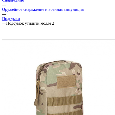
Снаряжение
—
Оружейное снаряжение и военная аммуниция
—
Подсумки
—
Подсумок утилити молле 2