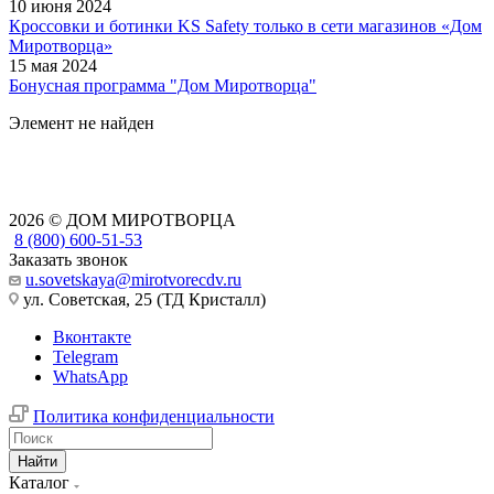
10 июня 2024
Кроссовки и ботинки KS Safety только в сети магазинов «Дом
Миротворца»
15 мая 2024
Бонусная программа "Дом Миротворца"
Элемент не найден
2026 © ДОМ МИРОТВОРЦА
8 (800) 600-51-53
Заказать звонок
u.sovetskaya@mirotvorecdv.ru
ул. Советская, 25 (ТД Кристалл)
Вконтакте
Telegram
WhatsApp
Политика конфиденциальности
Найти
Каталог