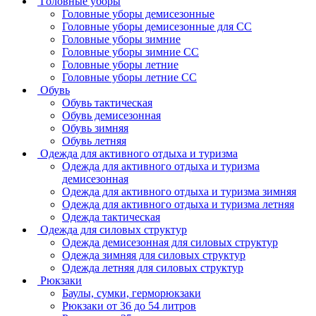
Головные уборы
Головные уборы демисезонные
Головные уборы демисезонные для СС
Головные уборы зимние
Головные уборы зимние СС
Головные уборы летние
Головные уборы летние СС
Обувь
Обувь тактическая
Обувь демисезонная
Обувь зимняя
Обувь летняя
Одежда для активного отдыха и туризма
Одежда для активного отдыха и туризма
демисезонная
Одежда для активного отдыха и туризма зимняя
Одежда для активного отдыха и туризма летняя
Одежда тактическая
Одежда для силовых структур
Одежда демисезонная для силовых структур
Одежда зимняя для силовых структур
Одежда летняя для силовых структур
Рюкзаки
Баулы, сумки, герморюкзаки
Рюкзаки от 36 до 54 литров