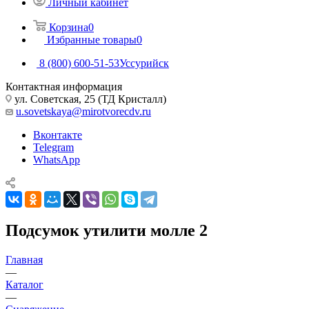
Личный кабинет
Корзина
0
Избранные товары
0
8 (800) 600-51-53
Уссурийск
Контактная информация
ул. Советская, 25 (ТД Кристалл)
u.sovetskaya@mirotvorecdv.ru
Вконтакте
Telegram
WhatsApp
Подсумок утилити молле 2
Главная
—
Каталог
—