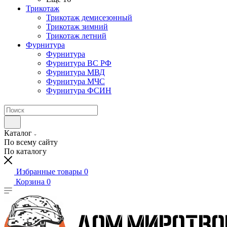
Трикотаж
Трикотаж демисезонный
Трикотаж зимний
Трикотаж летний
Фурнитура
Фурнитура
Фурнитура ВС РФ
Фурнитура МВД
Фурнитура МЧС
Фурнитура ФСИН
Каталог
По всему сайту
По каталогу
Избранные товары
0
Корзина
0