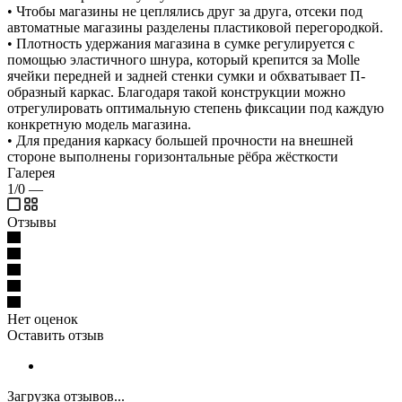
• Чтобы магазины не цеплялись друг за друга, отсеки под
автоматные магазины разделены пластиковой перегородкой.
• Плотность удержания магазина в сумке регулируется с
помощью эластичного шнура, который крепится за Molle
ячейки передней и задней стенки сумки и обхватывает П-
образный каркас. Благодаря такой конструкции можно
отрегулировать оптимальную степень фиксации под каждую
конкретную модель магазина.
• Для предания каркасу большей прочности на внешней
стороне выполнены горизонтальные рёбра жёсткости
Галерея
1/0
—
Отзывы
Нет оценок
Оставить отзыв
Загрузка отзывов...