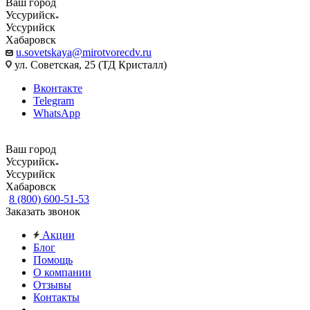
Ваш город
Уссурийск
Уссурийск
Хабаровск
u.sovetskaya@mirotvorecdv.ru
ул. Советская, 25 (ТД Кристалл)
Вконтакте
Telegram
WhatsApp
Ваш город
Уссурийск
Уссурийск
Хабаровск
8 (800) 600-51-53
Заказать звонок
Акции
Блог
Помощь
О компании
Отзывы
Контакты
...