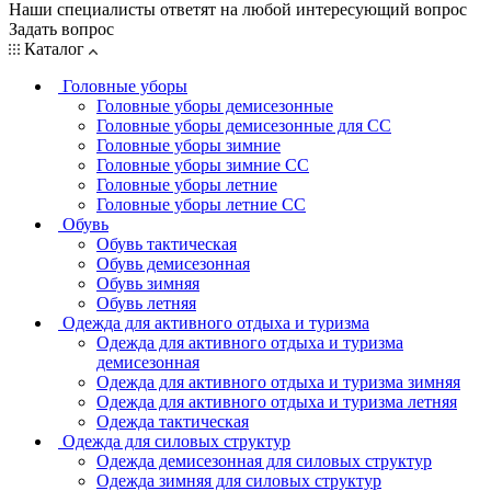
Наши специалисты ответят на любой интересующий вопрос
Задать вопрос
Каталог
Головные уборы
Головные уборы демисезонные
Головные уборы демисезонные для СС
Головные уборы зимние
Головные уборы зимние СС
Головные уборы летние
Головные уборы летние СС
Обувь
Обувь тактическая
Обувь демисезонная
Обувь зимняя
Обувь летняя
Одежда для активного отдыха и туризма
Одежда для активного отдыха и туризма
демисезонная
Одежда для активного отдыха и туризма зимняя
Одежда для активного отдыха и туризма летняя
Одежда тактическая
Одежда для силовых структур
Одежда демисезонная для силовых структур
Одежда зимняя для силовых структур