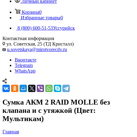
Личный кабинет
Корзина
0
Избранные товары
0
8 (800) 600-51-53
Уссурийск
Контактная информация
ул. Советская, 25 (ТД Кристалл)
u.sovetskaya@mirotvorecdv.ru
Вконтакте
Telegram
WhatsApp
Сумка АКМ 2 RAID MOLLE без
клапана и с утяжкой (Цвет:
Мультикам)
Главная