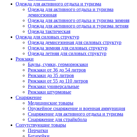
Одежда для активного отдыха и туризма
Одежда для активного отдыха и туризма
демисезонная
Одежда для активного отдыха и туризма зимняя
Одежда для активного отдыха и туризма летняя
Одежда тактическая
Одежда для силовых структур
Одежда демисезонная для силовых структур
Одежда зимняя для силовых структур
Одежда летняя для силовых структур
Рюкзаки
Баулы, сумки, герморюкзаки
Рюкзаки от 36 до 54 литров
Рюкзаки до 35 литров
Рюкзаки от 55 до 110 литров
Рюкзаки универсальные
Рюкзаки штурмовые
Снаряжение
Медицинские товары
Оружейное снаряжение и военная аммуниция
Снаряжение для активного отдыха и туризма
Снаряжение для страйкбола
Сопутствующие товары
Перчатки
Батарейки