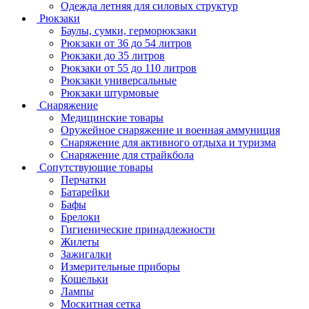
Одежда летняя для силовых структур
Рюкзаки
Баулы, сумки, герморюкзаки
Рюкзаки от 36 до 54 литров
Рюкзаки до 35 литров
Рюкзаки от 55 до 110 литров
Рюкзаки универсальные
Рюкзаки штурмовые
Снаряжение
Медицинские товары
Оружейное снаряжение и военная аммуниция
Снаряжение для активного отдыха и туризма
Снаряжение для страйкбола
Сопутствующие товары
Перчатки
Батарейки
Бафы
Брелоки
Гигиенические принадлежности
Жилеты
Зажигалки
Измерительные приборы
Кошельки
Лампы
Москитная сетка