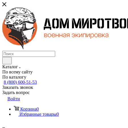
Каталог
По всему сайту
По каталогу
8 (800) 600-51-53
Заказать звонок
Задать вопрос
Войти
Корзина
0
Избранные товары
0