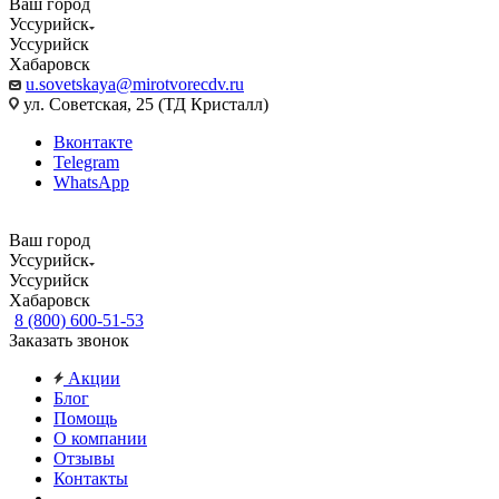
Ваш город
Уссурийск
Уссурийск
Хабаровск
u.sovetskaya@mirotvorecdv.ru
ул. Советская, 25 (ТД Кристалл)
Вконтакте
Telegram
WhatsApp
Ваш город
Уссурийск
Уссурийск
Хабаровск
8 (800) 600-51-53
Заказать звонок
Акции
Блог
Помощь
О компании
Отзывы
Контакты
...