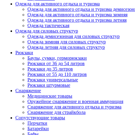
Одежда для активного отдыха и туризма
Одежда для активного отдыха и туризма демисезон
Одежда для активного отдыха и туризма зимняя
Одежда для активного отдыха и туризма летняя
Одежда тактическая
Одежда для силовых структур
Одежда демисезонная для силовых структур
Одежда зимняя для силовых структур
Одежда летняя для силовых структур
Рюкзаки
Баулы, сумки, герморюкзаки
Рюкзаки от 36 до 54 литров
Рюкзаки до 35 литров
Рюкзаки от 55 до 110 литров
Рюкзаки универсальные
Рюкзаки штурмовые
Снаряжение
Медицинские товары
Оружейное снаряжение и военная аммуниция
Снаряжение для активного отдыха и туризма
Снаряжение для страйкбола
Сопутствующие товары
Перчатки
Батарейки
Бафы