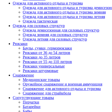
Одежда для активного отдыха и туризма
Одежда для активного отдыха и туризма демисезон
Одежда для активного отдыха и туризма зимняя
Одежда для активного отдыха и туризма летняя
Одежда тактическая
Одежда для силовых структур
Одежда демисезонная для силовых структур
Одежда зимняя для силовых структур
Одежда летняя для силовых структур
Рюкзаки
Баулы, сумки, герморюкзаки
Рюкзаки от 36 до 54 литров
Рюкзаки до 35 литров
Рюкзаки от 55 до 110 литров
Рюкзаки универсальные
Рюкзаки штурмовые
Снаряжение
Медицинские товары
Оружейное снаряжение и военная аммуниция
Снаряжение для активного отдыха и туризма
Снаряжение для страйкбола
Сопутствующие товары
Перчатки
Батарейки
Бафы