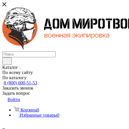
Каталог
По всему сайту
По каталогу
8 (800) 600-51-53
Заказать звонок
Задать вопрос
Войти
Корзина
0
Избранные товары
0