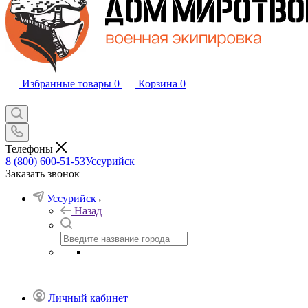
Избранные товары
0
Корзина
0
Телефоны
8 (800) 600-51-53
Уссурийск
Заказать звонок
Уссурийск
Назад
Личный кабинет