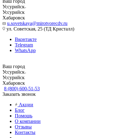
Ваш город
Уссурийск
Уссурийск
Хабаровск
u.sovetskaya@mirotvorecdv.ru
ул. Советская, 25 (ТД Кристалл)
Вконтакте
Telegram
WhatsApp
Ваш город
Уссурийск
Уссурийск
Хабаровск
8 (800) 600-51-53
Заказать звонок
Акции
Блог
Помощь
О компании
Отзывы
Контакты
...