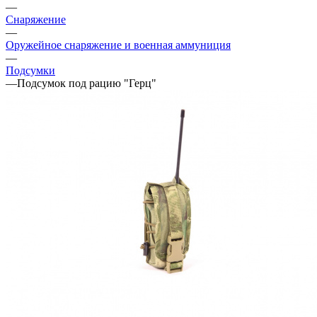
—
Снаряжение
—
Оружейное снаряжение и военная аммуниция
—
Подсумки
—
Подсумок под рацию "Герц"