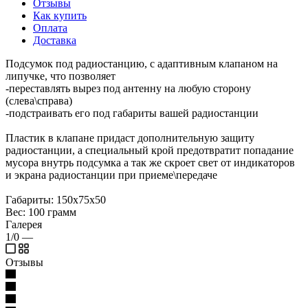
Отзывы
Как купить
Оплата
Доставка
Подсумок под радиостанцию, с адаптивным клапаном на
липучке, что позволяет
-переставлять вырез под антенну на любую сторону
(слева\справа)
-подстраивать его под габариты вашей радиостанции
Пластик в клапане придаст дополнительную защиту
радиостанции, а специальный крой предотвратит попадание
мусора внутрь подсумка а так же скроет свет от индикаторов
и экрана радиостанции при приеме\передаче
Габариты: 150х75х50
Вес: 100 грамм
Галерея
1/0
—
Отзывы