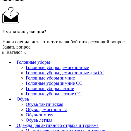
Нужна консультация?
Наши специалисты ответят на любой интересующий вопрос
Задать вопрос
Каталог
Головные уборы
Головные уборы демисезонные
Головные уборы демисезонные для СС
Головные уборы зимние
Головные уборы зимние СС
Головные уборы летние
Головные уборы летние СС
Обувь
Обувь тактическая
Обувь демисезонная
Обувь зимняя
Обувь летняя
Одежда для активного отдыха и туризма
Одежда для активного отдыха и туризма