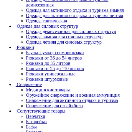
демисезонная
Одежда для активного отдыха и туризма зимняя
Одежда для активного отдыха и туризма летняя
Одежда тактическая
Одежда для силовых структур
Одежда демисезонная для силовых структур
Одежда зимняя для силовых структур
Одежда летняя для силовых структур
Рюкзаки
Баулы, сумки, герморюкзаки
Рюкзаки от 36 до 54 литров
Рюкзаки до 35 литров
Рюкзаки от 55 до 110 литров
Рюкзаки универсальные
Рюкзаки штурмовые
Снаряжение
Медицинские товары
Оружейное снаряжение и военная аммуниция
Снаряжение для активного отдыха и туризма
Снаряжение для страйкбола
Сопутствующие товары
Перчатки
Батарейки
Бафы