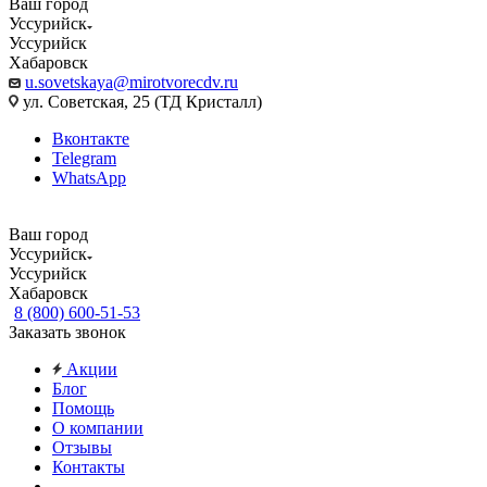
Ваш город
Уссурийск
Уссурийск
Хабаровск
u.sovetskaya@mirotvorecdv.ru
ул. Советская, 25 (ТД Кристалл)
Вконтакте
Telegram
WhatsApp
Ваш город
Уссурийск
Уссурийск
Хабаровск
8 (800) 600-51-53
Заказать звонок
Акции
Блог
Помощь
О компании
Отзывы
Контакты
...