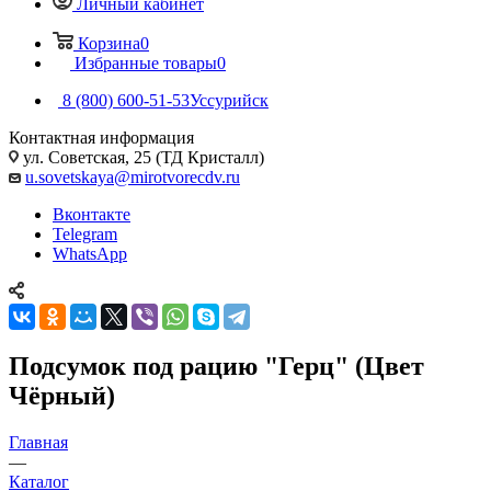
Личный кабинет
Корзина
0
Избранные товары
0
8 (800) 600-51-53
Уссурийск
Контактная информация
ул. Советская, 25 (ТД Кристалл)
u.sovetskaya@mirotvorecdv.ru
Вконтакте
Telegram
WhatsApp
Подсумок под рацию "Герц" (Цвет
Чёрный)
Главная
—
Каталог