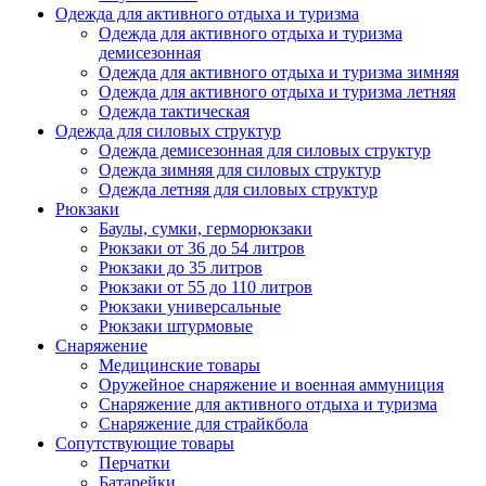
Одежда для активного отдыха и туризма
Одежда для активного отдыха и туризма
демисезонная
Одежда для активного отдыха и туризма зимняя
Одежда для активного отдыха и туризма летняя
Одежда тактическая
Одежда для силовых структур
Одежда демисезонная для силовых структур
Одежда зимняя для силовых структур
Одежда летняя для силовых структур
Рюкзаки
Баулы, сумки, герморюкзаки
Рюкзаки от 36 до 54 литров
Рюкзаки до 35 литров
Рюкзаки от 55 до 110 литров
Рюкзаки универсальные
Рюкзаки штурмовые
Снаряжение
Медицинские товары
Оружейное снаряжение и военная аммуниция
Снаряжение для активного отдыха и туризма
Снаряжение для страйкбола
Сопутствующие товары
Перчатки
Батарейки