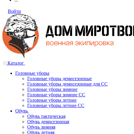
Войти
Каталог
Головные уборы
Головные уборы демисезонные
Головные уборы демисезонные для СС
Головные уборы зимние
Головные уборы зимние СС
Головные уборы летние
Головные уборы летние СС
Обувь
Обувь тактическая
Обувь демисезонная
Обувь зимняя
Обувь летняя