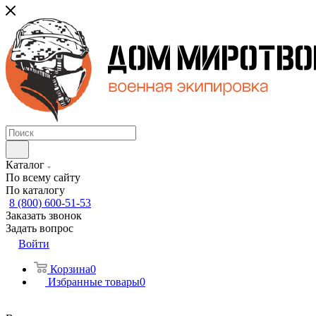
Каталог
По всему сайту
По каталогу
8 (800) 600-51-53
Заказать звонок
Задать вопрос
Войти
Корзина
0
Избранные товары
0