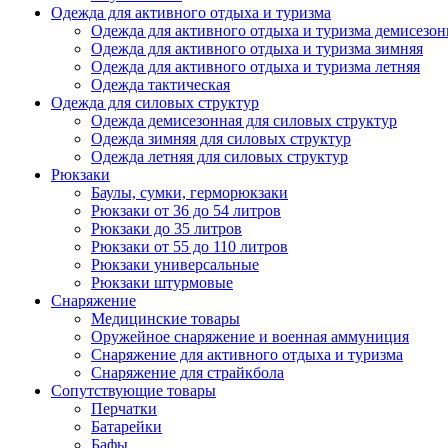
Одежда для активного отдыха и туризма
Одежда для активного отдыха и туризма демисезон
Одежда для активного отдыха и туризма зимняя
Одежда для активного отдыха и туризма летняя
Одежда тактическая
Одежда для силовых структур
Одежда демисезонная для силовых структур
Одежда зимняя для силовых структур
Одежда летняя для силовых структур
Рюкзаки
Баулы, сумки, герморюкзаки
Рюкзаки от 36 до 54 литров
Рюкзаки до 35 литров
Рюкзаки от 55 до 110 литров
Рюкзаки универсальные
Рюкзаки штурмовые
Снаряжение
Медицинские товары
Оружейное снаряжение и военная аммуниция
Снаряжение для активного отдыха и туризма
Снаряжение для страйкбола
Сопутствующие товары
Перчатки
Батарейки
Бафы