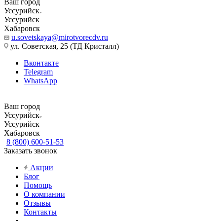
Ваш город
Уссурийск
Уссурийск
Хабаровск
u.sovetskaya@mirotvorecdv.ru
ул. Советская, 25 (ТД Кристалл)
Вконтакте
Telegram
WhatsApp
Ваш город
Уссурийск
Уссурийск
Хабаровск
8 (800) 600-51-53
Заказать звонок
Акции
Блог
Помощь
О компании
Отзывы
Контакты
...