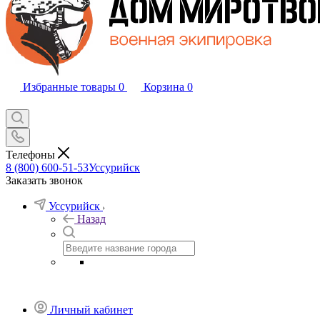
Избранные товары
0
Корзина
0
Телефоны
8 (800) 600-51-53
Уссурийск
Заказать звонок
Уссурийск
Назад
Личный кабинет