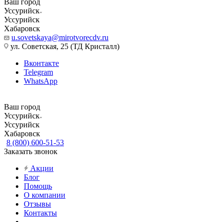
Ваш город
Уссурийск
Уссурийск
Хабаровск
u.sovetskaya@mirotvorecdv.ru
ул. Советская, 25 (ТД Кристалл)
Вконтакте
Telegram
WhatsApp
Ваш город
Уссурийск
Уссурийск
Хабаровск
8 (800) 600-51-53
Заказать звонок
Акции
Блог
Помощь
О компании
Отзывы
Контакты
...