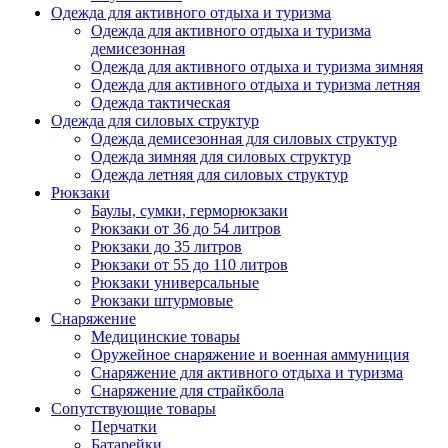
Одежда для активного отдыха и туризма
Одежда для активного отдыха и туризма
демисезонная
Одежда для активного отдыха и туризма зимняя
Одежда для активного отдыха и туризма летняя
Одежда тактическая
Одежда для силовых структур
Одежда демисезонная для силовых структур
Одежда зимняя для силовых структур
Одежда летняя для силовых структур
Рюкзаки
Баулы, сумки, герморюкзаки
Рюкзаки от 36 до 54 литров
Рюкзаки до 35 литров
Рюкзаки от 55 до 110 литров
Рюкзаки универсальные
Рюкзаки штурмовые
Снаряжение
Медицинские товары
Оружейное снаряжение и военная аммуниция
Снаряжение для активного отдыха и туризма
Снаряжение для страйкбола
Сопутствующие товары
Перчатки
Батарейки