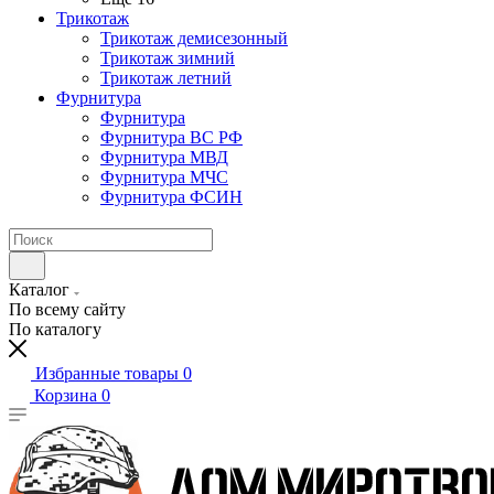
Трикотаж
Трикотаж демисезонный
Трикотаж зимний
Трикотаж летний
Фурнитура
Фурнитура
Фурнитура ВС РФ
Фурнитура МВД
Фурнитура МЧС
Фурнитура ФСИН
Каталог
По всему сайту
По каталогу
Избранные товары
0
Корзина
0