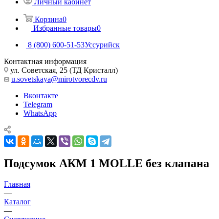
Личный кабинет
Корзина
0
Избранные товары
0
8 (800) 600-51-53
Уссурийск
Контактная информация
ул. Советская, 25 (ТД Кристалл)
u.sovetskaya@mirotvorecdv.ru
Вконтакте
Telegram
WhatsApp
Подсумок АКМ 1 MOLLE без клапана
Главная
—
Каталог
—