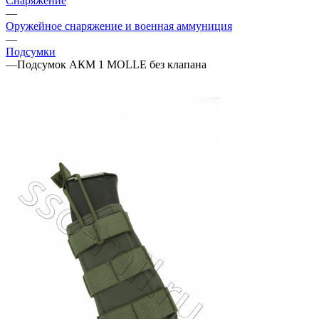
Снаряжение
—
Оружейное снаряжение и военная аммуниция
—
Подсумки
—
Подсумок АКМ 1 MOLLE без клапана