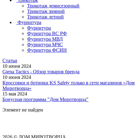
Трикотаж
Трикотаж демисезонный
Трикотаж зимний
Трикотаж летний
Фурнитура
Фурнитура
Фурнитура ВС РФ
Фурнитура МВД
Фурнитура МЧС
Фурнитура ФСИН
Статьи
10 июня 2024
Giena Tactics - Обзор товаров бренда
10 июня 2024
Кроссовки и ботинки KS Safety только в сети магазинов «Дом
Миротворца»
15 мая 2024
Бонусная программа "Дом Миротворца"
Элемент не найден
2026 © ДОМ МИРОТВОРЦА