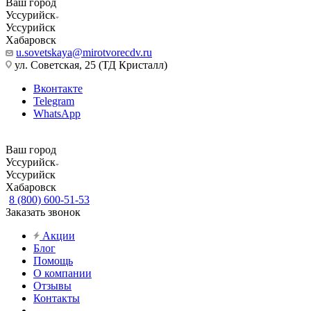
Ваш город
Уссурийск
Уссурийск
Хабаровск
u.sovetskaya@mirotvorecdv.ru
ул. Советская, 25 (ТД Кристалл)
Вконтакте
Telegram
WhatsApp
Ваш город
Уссурийск
Уссурийск
Хабаровск
8 (800) 600-51-53
Заказать звонок
Акции
Блог
Помощь
О компании
Отзывы
Контакты
...