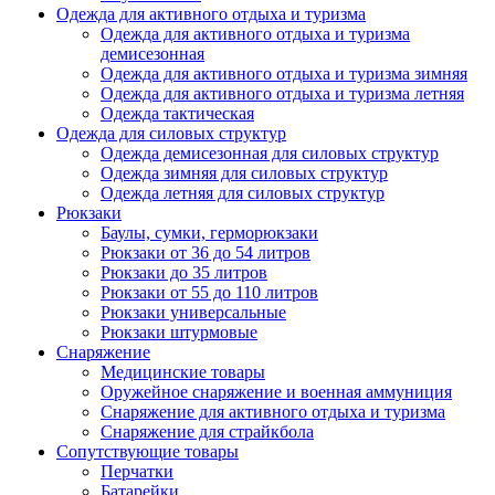
Одежда для активного отдыха и туризма
Одежда для активного отдыха и туризма
демисезонная
Одежда для активного отдыха и туризма зимняя
Одежда для активного отдыха и туризма летняя
Одежда тактическая
Одежда для силовых структур
Одежда демисезонная для силовых структур
Одежда зимняя для силовых структур
Одежда летняя для силовых структур
Рюкзаки
Баулы, сумки, герморюкзаки
Рюкзаки от 36 до 54 литров
Рюкзаки до 35 литров
Рюкзаки от 55 до 110 литров
Рюкзаки универсальные
Рюкзаки штурмовые
Снаряжение
Медицинские товары
Оружейное снаряжение и военная аммуниция
Снаряжение для активного отдыха и туризма
Снаряжение для страйкбола
Сопутствующие товары
Перчатки
Батарейки