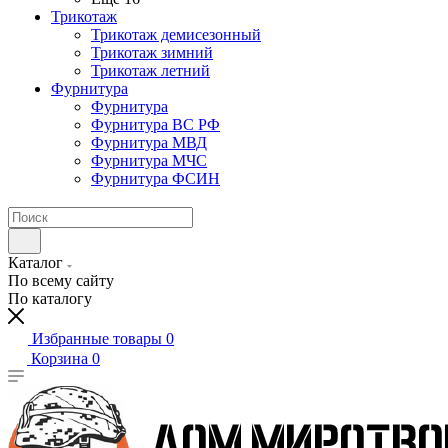
Трикотаж
Трикотаж демисезонный
Трикотаж зимний
Трикотаж летний
Фурнитура
Фурнитура
Фурнитура ВС РФ
Фурнитура МВД
Фурнитура МЧС
Фурнитура ФСИН
Каталог
По всему сайту
По каталогу
Избранные товары
0
Корзина
0