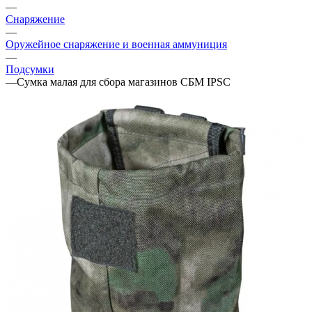
—
Снаряжение
—
Оружейное снаряжение и военная аммуниция
—
Подсумки
—
Сумка малая для сбора магазинов СБМ IPSC