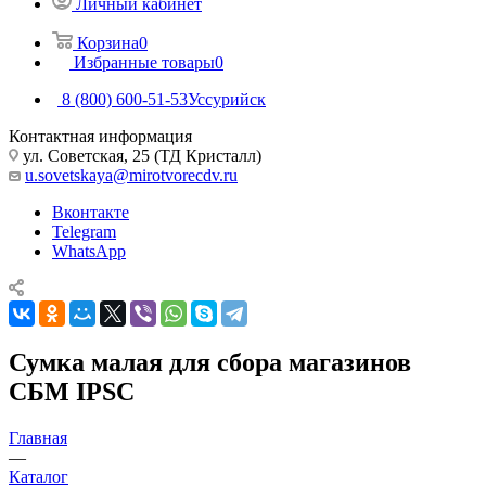
Личный кабинет
Корзина
0
Избранные товары
0
8 (800) 600-51-53
Уссурийск
Контактная информация
ул. Советская, 25 (ТД Кристалл)
u.sovetskaya@mirotvorecdv.ru
Вконтакте
Telegram
WhatsApp
Сумка малая для сбора магазинов
СБМ IPSC
Главная
—
Каталог