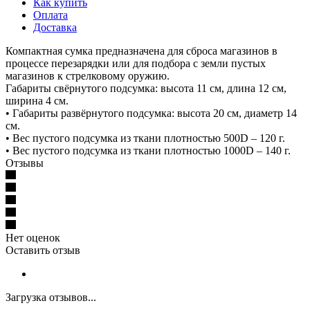
Как купить
Оплата
Доставка
Компактная сумка предназначена для сброса магазинов в
процессе перезарядки или для подбора с земли пустых
магазинов к стрелковому оружию.
Габариты свёрнутого подсумка: высота 11 см, длина 12 см,
ширина 4 см.
• Габариты развёрнутого подсумка: высота 20 см, диаметр 14
см.
• Вес пустого подсумка из ткани плотностью 500D – 120 г.
• Вес пустого подсумка из ткани плотностью 1000D – 140 г.
Отзывы
Нет оценок
Оставить отзыв
Загрузка отзывов...