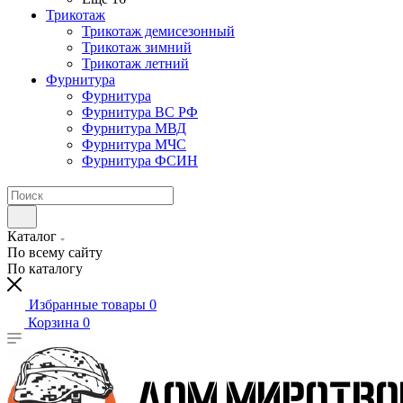
Трикотаж
Трикотаж демисезонный
Трикотаж зимний
Трикотаж летний
Фурнитура
Фурнитура
Фурнитура ВС РФ
Фурнитура МВД
Фурнитура МЧС
Фурнитура ФСИН
Каталог
По всему сайту
По каталогу
Избранные товары
0
Корзина
0