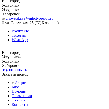
Ваш город
Уссурийск
Уссурийск
Хабаровск
u.sovetskaya@mirotvorecdv.ru
ул. Советская, 25 (ТД Кристалл)
Вконтакте
Telegram
WhatsApp
Ваш город
Уссурийск
Уссурийск
Хабаровск
8 (800) 600-51-53
Заказать звонок
Акции
Блог
Помощь
О компании
Отзывы
Контакты
...