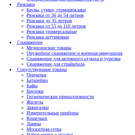
Рюкзаки
Баулы, сумки, герморюкзаки
Рюкзаки от 36 до 54 литров
Рюкзаки до 35 литров
Рюкзаки от 55 до 110 литров
Рюкзаки универсальные
Рюкзаки штурмовые
Снаряжение
Медицинские товары
Оружейное снаряжение и военная аммуниция
Снаряжение для активного отдыха и туризма
Снаряжение для страйкбола
Сопутствующие товары
Перчатки
Батарейки
Бафы
Брелоки
Гигиенические принадлежности
Жилеты
Зажигалки
Измерительные приборы
Кошельки
Лампы
Москитная сетка
Набор нитки + иголки