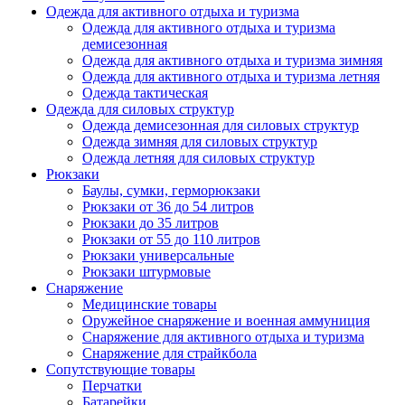
Одежда для активного отдыха и туризма
Одежда для активного отдыха и туризма
демисезонная
Одежда для активного отдыха и туризма зимняя
Одежда для активного отдыха и туризма летняя
Одежда тактическая
Одежда для силовых структур
Одежда демисезонная для силовых структур
Одежда зимняя для силовых структур
Одежда летняя для силовых структур
Рюкзаки
Баулы, сумки, герморюкзаки
Рюкзаки от 36 до 54 литров
Рюкзаки до 35 литров
Рюкзаки от 55 до 110 литров
Рюкзаки универсальные
Рюкзаки штурмовые
Снаряжение
Медицинские товары
Оружейное снаряжение и военная аммуниция
Снаряжение для активного отдыха и туризма
Снаряжение для страйкбола
Сопутствующие товары
Перчатки
Батарейки