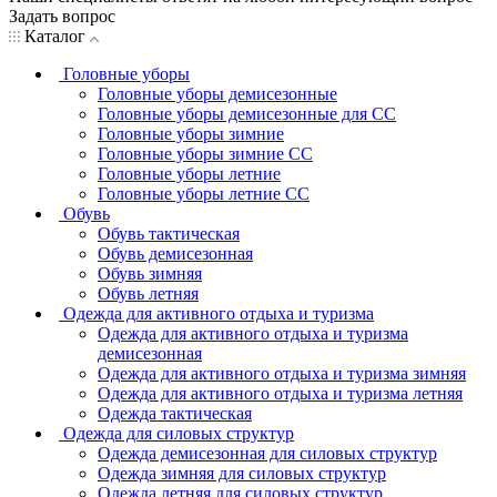
Задать вопрос
Каталог
Головные уборы
Головные уборы демисезонные
Головные уборы демисезонные для СС
Головные уборы зимние
Головные уборы зимние СС
Головные уборы летние
Головные уборы летние СС
Обувь
Обувь тактическая
Обувь демисезонная
Обувь зимняя
Обувь летняя
Одежда для активного отдыха и туризма
Одежда для активного отдыха и туризма
демисезонная
Одежда для активного отдыха и туризма зимняя
Одежда для активного отдыха и туризма летняя
Одежда тактическая
Одежда для силовых структур
Одежда демисезонная для силовых структур
Одежда зимняя для силовых структур
Одежда летняя для силовых структур