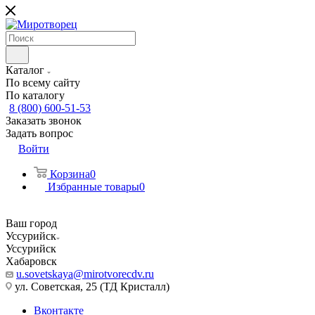
Каталог
По всему сайту
По каталогу
8 (800) 600-51-53
Заказать звонок
Задать вопрос
Войти
Корзина
0
Избранные товары
0
Ваш город
Уссурийск
Уссурийск
Хабаровск
u.sovetskaya@mirotvorecdv.ru
ул. Советская, 25 (ТД Кристалл)
Вконтакте