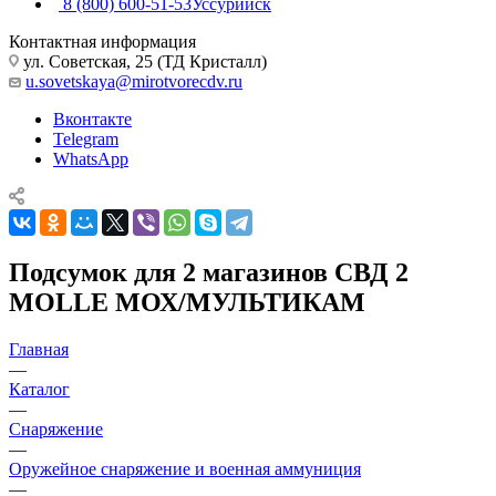
8 (800) 600-51-53
Уссурийск
Контактная информация
ул. Советская, 25 (ТД Кристалл)
u.sovetskaya@mirotvorecdv.ru
Вконтакте
Telegram
WhatsApp
Подсумок для 2 магазинов СВД 2
MOLLE МОХ/МУЛЬТИКАМ
Главная
—
Каталог
—
Снаряжение
—
Оружейное снаряжение и военная аммуниция
—