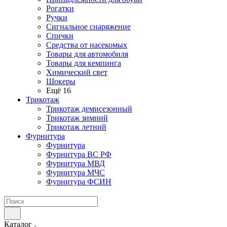
Рогатки
Ручки
Сигнальное снаряжение
Спички
Средства от насекомых
Товары для автомобиля
Товары для кемпинга
Химический свет
Шокеры
Ещё 16
Трикотаж
Трикотаж демисезонный
Трикотаж зимний
Трикотаж летний
Фурнитура
Фурнитура
Фурнитура ВС РФ
Фурнитура МВД
Фурнитура МЧС
Фурнитура ФСИН
Каталог