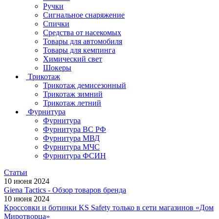
Ручки
Сигнальное снаряжение
Спички
Средства от насекомых
Товары для автомобиля
Товары для кемпинга
Химический свет
Шокеры
Трикотаж
Трикотаж демисезонный
Трикотаж зимний
Трикотаж летний
Фурнитура
Фурнитура
Фурнитура ВС РФ
Фурнитура МВД
Фурнитура МЧС
Фурнитура ФСИН
Статьи
10 июня 2024
Giena Tactics - Обзор товаров бренда
10 июня 2024
Кроссовки и ботинки KS Safety только в сети магазинов «Дом
Миротворца»