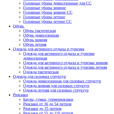
Головные уборы демисезонные для СС
Головные уборы зимние
Головные уборы зимние СС
Головные уборы летние
Головные уборы летние СС
Обувь
Обувь тактическая
Обувь демисезонная
Обувь зимняя
Обувь летняя
Одежда для активного отдыха и туризма
Одежда для активного отдыха и туризма
демисезонная
Одежда для активного отдыха и туризма зимняя
Одежда для активного отдыха и туризма летняя
Одежда тактическая
Одежда для силовых структур
Одежда демисезонная для силовых структур
Одежда зимняя для силовых структур
Одежда летняя для силовых структур
Рюкзаки
Баулы, сумки, герморюкзаки
Рюкзаки от 36 до 54 литров
Рюкзаки до 35 литров
Рюкзаки от 55 до 110 литров