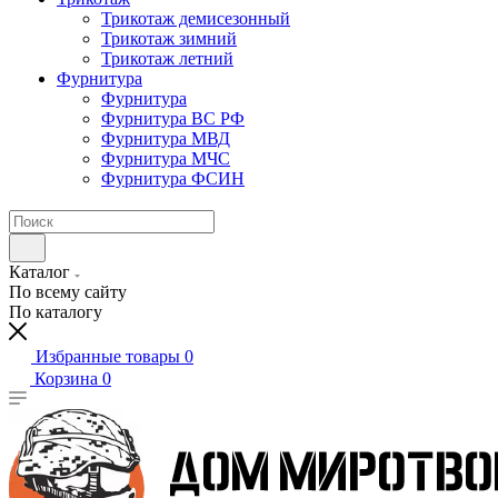
Трикотаж демисезонный
Трикотаж зимний
Трикотаж летний
Фурнитура
Фурнитура
Фурнитура ВС РФ
Фурнитура МВД
Фурнитура МЧС
Фурнитура ФСИН
Каталог
По всему сайту
По каталогу
Избранные товары
0
Корзина
0