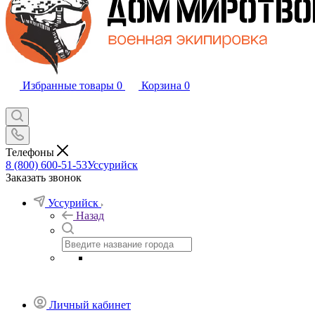
Избранные товары
0
Корзина
0
Телефоны
8 (800) 600-51-53
Уссурийск
Заказать звонок
Уссурийск
Назад
Личный кабинет