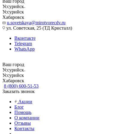
Ваш город
Уссурийск
Уссурийск
Хабаровск
u.sovetskaya@mirotvorecdv.ru
ул. Советская, 25 (ТД Кристалл)
Вконтакте
Telegram
WhatsApp
Ваш город
Уссурийск
Уссурийск
Хабаровск
8 (800) 600-51-53
Заказать звонок
Акции
Блог
Помощь
О компании
Отзывы
Контакты
...