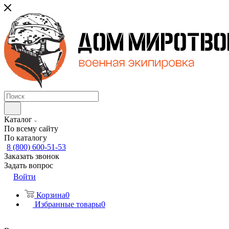
Каталог
По всему сайту
По каталогу
8 (800) 600-51-53
Заказать звонок
Задать вопрос
Войти
Корзина
0
Избранные товары
0