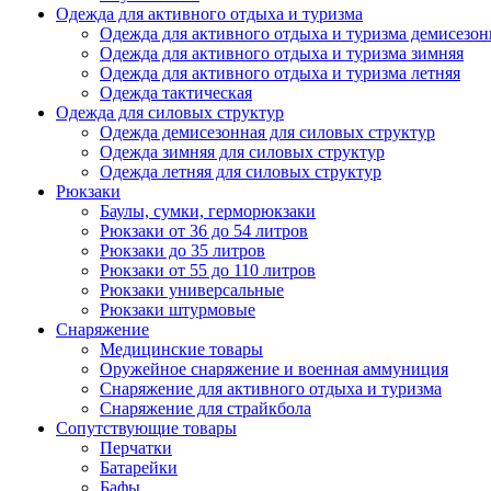
Одежда для активного отдыха и туризма
Одежда для активного отдыха и туризма демисезон
Одежда для активного отдыха и туризма зимняя
Одежда для активного отдыха и туризма летняя
Одежда тактическая
Одежда для силовых структур
Одежда демисезонная для силовых структур
Одежда зимняя для силовых структур
Одежда летняя для силовых структур
Рюкзаки
Баулы, сумки, герморюкзаки
Рюкзаки от 36 до 54 литров
Рюкзаки до 35 литров
Рюкзаки от 55 до 110 литров
Рюкзаки универсальные
Рюкзаки штурмовые
Снаряжение
Медицинские товары
Оружейное снаряжение и военная аммуниция
Снаряжение для активного отдыха и туризма
Снаряжение для страйкбола
Сопутствующие товары
Перчатки
Батарейки
Бафы