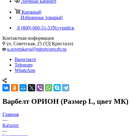
Личный кабинет
Корзина
0
Избранные товары
0
8 (800) 600-51-53
Уссурийск
Контактная информация
ул. Советская, 25 (ТД Кристалл)
u.sovetskaya@mirotvorecdv.ru
Вконтакте
Telegram
WhatsApp
Варбелт ОРИОН (Размер L, цвет МК)
Главная
—
Каталог
—