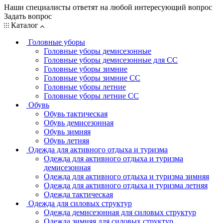
Наши специалисты ответят на любой интересующий вопрос
Задать вопрос
Каталог
Головные уборы
Головные уборы демисезонные
Головные уборы демисезонные для СС
Головные уборы зимние
Головные уборы зимние СС
Головные уборы летние
Головные уборы летние СС
Обувь
Обувь тактическая
Обувь демисезонная
Обувь зимняя
Обувь летняя
Одежда для активного отдыха и туризма
Одежда для активного отдыха и туризма
демисезонная
Одежда для активного отдыха и туризма зимняя
Одежда для активного отдыха и туризма летняя
Одежда тактическая
Одежда для силовых структур
Одежда демисезонная для силовых структур
Одежда зимняя для силовых структур