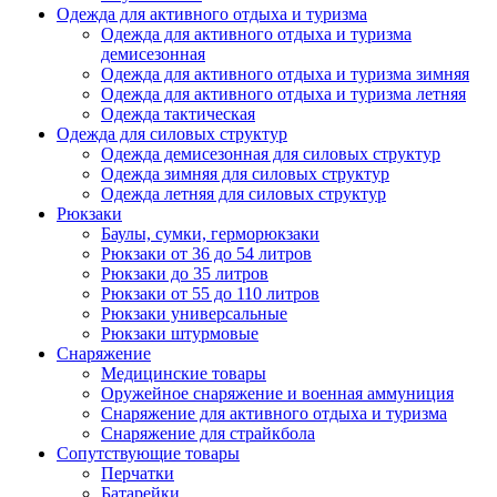
Одежда для активного отдыха и туризма
Одежда для активного отдыха и туризма
демисезонная
Одежда для активного отдыха и туризма зимняя
Одежда для активного отдыха и туризма летняя
Одежда тактическая
Одежда для силовых структур
Одежда демисезонная для силовых структур
Одежда зимняя для силовых структур
Одежда летняя для силовых структур
Рюкзаки
Баулы, сумки, герморюкзаки
Рюкзаки от 36 до 54 литров
Рюкзаки до 35 литров
Рюкзаки от 55 до 110 литров
Рюкзаки универсальные
Рюкзаки штурмовые
Снаряжение
Медицинские товары
Оружейное снаряжение и военная аммуниция
Снаряжение для активного отдыха и туризма
Снаряжение для страйкбола
Сопутствующие товары
Перчатки
Батарейки