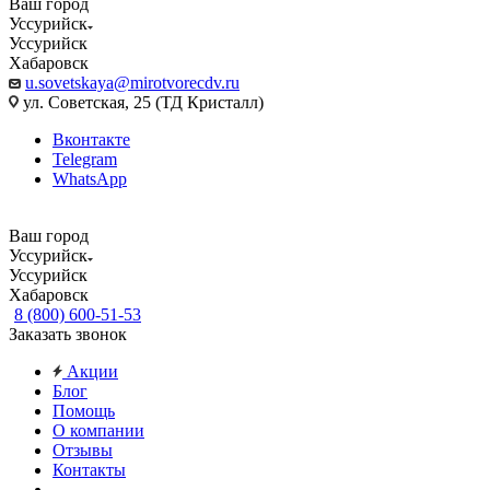
Ваш город
Уссурийск
Уссурийск
Хабаровск
u.sovetskaya@mirotvorecdv.ru
ул. Советская, 25 (ТД Кристалл)
Вконтакте
Telegram
WhatsApp
Ваш город
Уссурийск
Уссурийск
Хабаровск
8 (800) 600-51-53
Заказать звонок
Акции
Блог
Помощь
О компании
Отзывы
Контакты
...