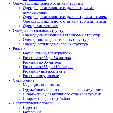
Одежда для активного отдыха и туризма
Одежда для активного отдыха и туризма
демисезонная
Одежда для активного отдыха и туризма зимняя
Одежда для активного отдыха и туризма летняя
Одежда тактическая
Одежда для силовых структур
Одежда демисезонная для силовых структур
Одежда зимняя для силовых структур
Одежда летняя для силовых структур
Рюкзаки
Баулы, сумки, герморюкзаки
Рюкзаки от 36 до 54 литров
Рюкзаки до 35 литров
Рюкзаки от 55 до 110 литров
Рюкзаки универсальные
Рюкзаки штурмовые
Снаряжение
Медицинские товары
Оружейное снаряжение и военная аммуниция
Снаряжение для активного отдыха и туризма
Снаряжение для страйкбола
Сопутствующие товары
Перчатки
Батарейки