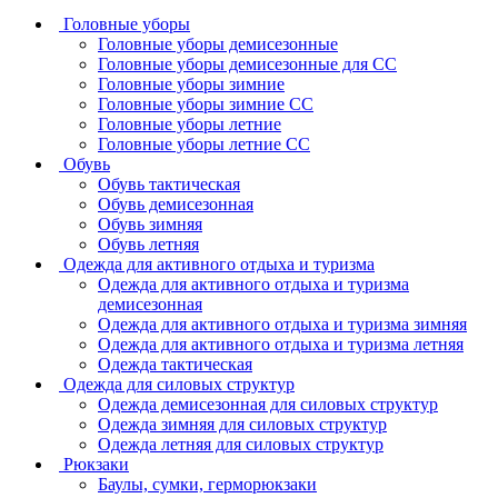
Головные уборы
Головные уборы демисезонные
Головные уборы демисезонные для СС
Головные уборы зимние
Головные уборы зимние СС
Головные уборы летние
Головные уборы летние СС
Обувь
Обувь тактическая
Обувь демисезонная
Обувь зимняя
Обувь летняя
Одежда для активного отдыха и туризма
Одежда для активного отдыха и туризма
демисезонная
Одежда для активного отдыха и туризма зимняя
Одежда для активного отдыха и туризма летняя
Одежда тактическая
Одежда для силовых структур
Одежда демисезонная для силовых структур
Одежда зимняя для силовых структур
Одежда летняя для силовых структур
Рюкзаки
Баулы, сумки, герморюкзаки