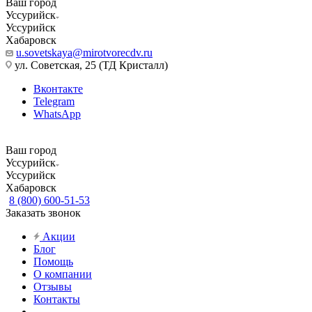
Ваш город
Уссурийск
Уссурийск
Хабаровск
u.sovetskaya@mirotvorecdv.ru
ул. Советская, 25 (ТД Кристалл)
Вконтакте
Telegram
WhatsApp
Ваш город
Уссурийск
Уссурийск
Хабаровск
8 (800) 600-51-53
Заказать звонок
Акции
Блог
Помощь
О компании
Отзывы
Контакты
...