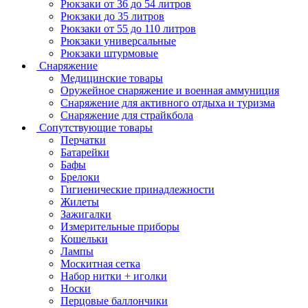
Рюкзаки от 36 до 54 литров
Рюкзаки до 35 литров
Рюкзаки от 55 до 110 литров
Рюкзаки универсальные
Рюкзаки штурмовые
Снаряжение
Медицинские товары
Оружейное снаряжение и военная аммуниция
Снаряжение для активного отдыха и туризма
Снаряжение для страйкбола
Сопутствующие товары
Перчатки
Батарейки
Бафы
Брелоки
Гигиенические принадлежности
Жилеты
Зажигалки
Измерительные приборы
Кошельки
Лампы
Москитная сетка
Набор нитки + иголки
Носки
Перцовые баллончики