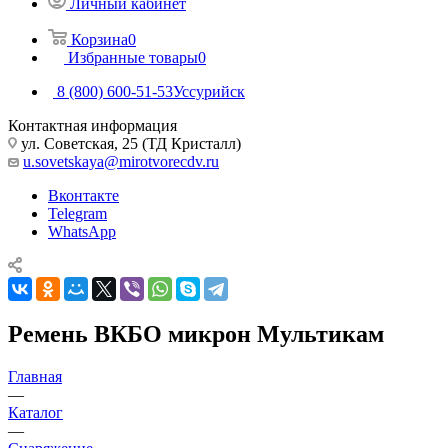
Личный кабинет
Корзина
0
Избранные товары
0
8 (800) 600-51-53
Уссурийск
Контактная информация
ул. Советская, 25 (ТД Кристалл)
u.sovetskaya@mirotvorecdv.ru
Вконтакте
Telegram
WhatsApp
Ремень ВКБО микрон Мультикам
Главная
—
Каталог
—