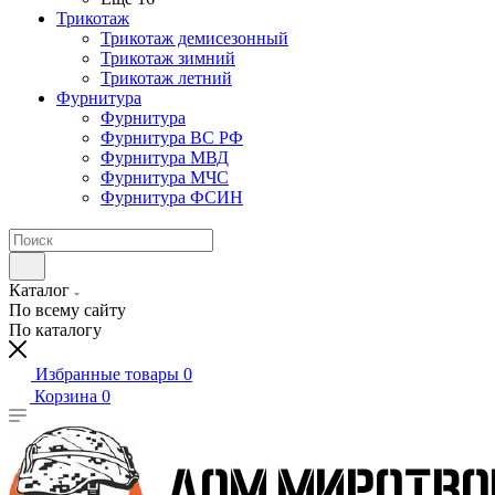
Трикотаж
Трикотаж демисезонный
Трикотаж зимний
Трикотаж летний
Фурнитура
Фурнитура
Фурнитура ВС РФ
Фурнитура МВД
Фурнитура МЧС
Фурнитура ФСИН
Каталог
По всему сайту
По каталогу
Избранные товары
0
Корзина
0