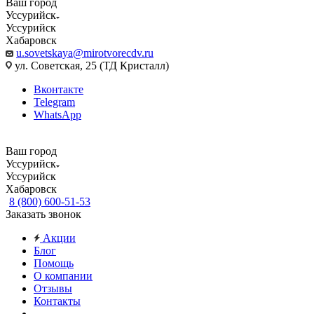
Ваш город
Уссурийск
Уссурийск
Хабаровск
u.sovetskaya@mirotvorecdv.ru
ул. Советская, 25 (ТД Кристалл)
Вконтакте
Telegram
WhatsApp
Ваш город
Уссурийск
Уссурийск
Хабаровск
8 (800) 600-51-53
Заказать звонок
Акции
Блог
Помощь
О компании
Отзывы
Контакты
...