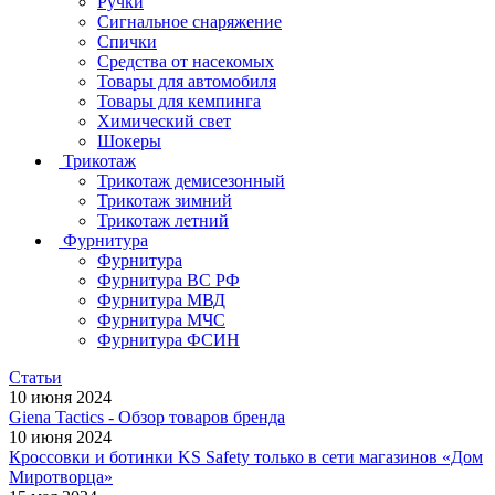
Ручки
Сигнальное снаряжение
Спички
Средства от насекомых
Товары для автомобиля
Товары для кемпинга
Химический свет
Шокеры
Трикотаж
Трикотаж демисезонный
Трикотаж зимний
Трикотаж летний
Фурнитура
Фурнитура
Фурнитура ВС РФ
Фурнитура МВД
Фурнитура МЧС
Фурнитура ФСИН
Статьи
10 июня 2024
Giena Tactics - Обзор товаров бренда
10 июня 2024
Кроссовки и ботинки KS Safety только в сети магазинов «Дом
Миротворца»