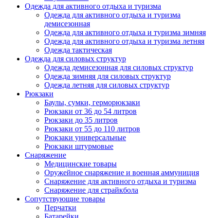
Одежда для активного отдыха и туризма
Одежда для активного отдыха и туризма
демисезонная
Одежда для активного отдыха и туризма зимняя
Одежда для активного отдыха и туризма летняя
Одежда тактическая
Одежда для силовых структур
Одежда демисезонная для силовых структур
Одежда зимняя для силовых структур
Одежда летняя для силовых структур
Рюкзаки
Баулы, сумки, герморюкзаки
Рюкзаки от 36 до 54 литров
Рюкзаки до 35 литров
Рюкзаки от 55 до 110 литров
Рюкзаки универсальные
Рюкзаки штурмовые
Снаряжение
Медицинские товары
Оружейное снаряжение и военная аммуниция
Снаряжение для активного отдыха и туризма
Снаряжение для страйкбола
Сопутствующие товары
Перчатки
Батарейки