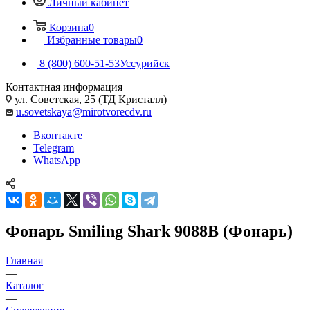
Личный кабинет
Корзина
0
Избранные товары
0
8 (800) 600-51-53
Уссурийск
Контактная информация
ул. Советская, 25 (ТД Кристалл)
u.sovetskaya@mirotvorecdv.ru
Вконтакте
Telegram
WhatsApp
Фонарь Smiling Shark 9088В (Фонарь)
Главная
—
Каталог
—