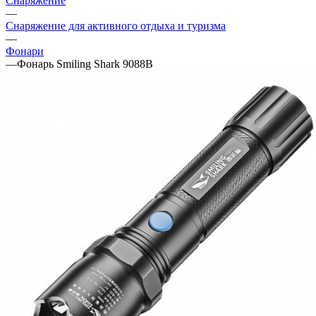
Снаряжение
—
Снаряжение для активного отдыха и туризма
—
Фонари
—
Фонарь Smiling Shark 9088В