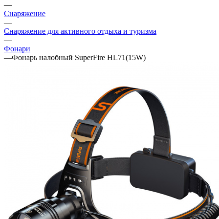
—
Снаряжение
—
Снаряжение для активного отдыха и туризма
—
Фонари
—
Фонарь налобный SuperFire HL71(15W)