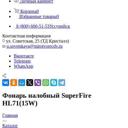
Личный кабинет
Корзина
0
Избранные товары
0
8 (800) 600-51-53
Уссурийск
Контактная информация
ул. Советская, 25 (ТД Кристалл)
u.sovetskaya@mirotvorecdv.ru
Вконтакте
Telegram
WhatsApp
Фонарь налобный SuperFire
HL71(15W)
Главная
—
Каталог