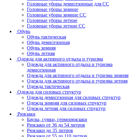
Головные уборы демисезонные для СС
Головные уборы зимние
Головные уборы зимние СС
Головные уборы летние
Головные уборы летние СС
Обувь
Обувь тактическая
Обувь демисезонная
Обувь зимняя
Обувь летняя
Одежда для активного отдыха и туризма
Одежда для активного отдыха и туризма
демисезонная
Одежда для активного отдыха и туризма зимняя
Одежда для активного отдыха и туризма летняя
Одежда тактическая
Одежда для силовых структур
Одежда демисезонная для силовых структур
Одежда зимняя для силовых структур
Одежда летняя для силовых структур
Рюкзаки
Баулы, сумки, герморюкзаки
Рюкзаки от 36 до 54 литров
Рюкзаки до 35 литров
Рюкзаки от 55 до 110 литров