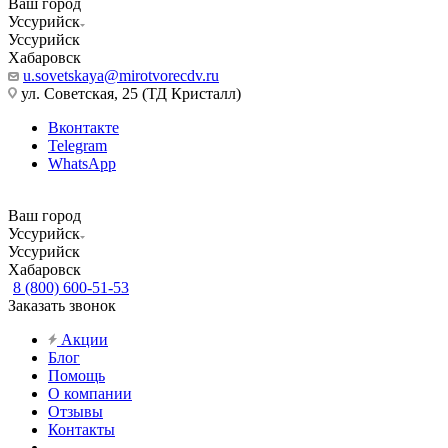
Ваш город
Уссурийск
Уссурийск
Хабаровск
u.sovetskaya@mirotvorecdv.ru
ул. Советская, 25 (ТД Кристалл)
Вконтакте
Telegram
WhatsApp
Ваш город
Уссурийск
Уссурийск
Хабаровск
8 (800) 600-51-53
Заказать звонок
Акции
Блог
Помощь
О компании
Отзывы
Контакты
...