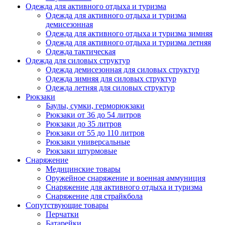
Одежда для активного отдыха и туризма
Одежда для активного отдыха и туризма
демисезонная
Одежда для активного отдыха и туризма зимняя
Одежда для активного отдыха и туризма летняя
Одежда тактическая
Одежда для силовых структур
Одежда демисезонная для силовых структур
Одежда зимняя для силовых структур
Одежда летняя для силовых структур
Рюкзаки
Баулы, сумки, герморюкзаки
Рюкзаки от 36 до 54 литров
Рюкзаки до 35 литров
Рюкзаки от 55 до 110 литров
Рюкзаки универсальные
Рюкзаки штурмовые
Снаряжение
Медицинские товары
Оружейное снаряжение и военная аммуниция
Снаряжение для активного отдыха и туризма
Снаряжение для страйкбола
Сопутствующие товары
Перчатки
Батарейки