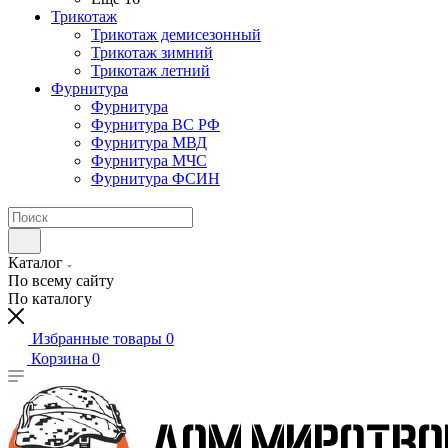
Трикотаж
Трикотаж демисезонный
Трикотаж зимний
Трикотаж летний
Фурнитура
Фурнитура
Фурнитура ВС РФ
Фурнитура МВД
Фурнитура МЧС
Фурнитура ФСИН
Каталог
По всему сайту
По каталогу
Избранные товары
0
Корзина
0