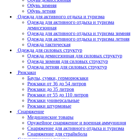
Обувь зимняя
Обувь летняя
Одежда для активного отдыха и туризма
Одежда для активного отдыха и туризма
демисезонная
Одежда для активного отдыха и туризма зимняя
Одежда для активного отдыха и туризма летняя
Одежда тактическая
Одежда для силовых структур
Одежда демисезонная для силовых структур
Одежда зимняя для силовых структур
Одежда летняя для силовых структур
Рюкзаки
Баулы, сумки, герморюкзаки
Рюкзаки от 36 до 54 литров
Рюкзаки до 35 литров
Рюкзаки от 55 до 110 литров
Рюкзаки универсальные
Рюкзаки штурмовые
Снаряжение
Медицинские товары
Оружейное снаряжение и военная аммуниция
Снаряжение для активного отдыха и туризма
Снаряжение для страйкбола