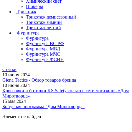
Химический свет
Шокеры
Трикотаж
Трикотаж демисезонный
Трикотаж зимний
Трикотаж летний
Фурнитура
Фурнитура
Фурнитура ВС РФ
Фурнитура МВД
Фурнитура МЧС
Фурнитура ФСИН
Статьи
10 июня 2024
Giena Tactics - Обзор товаров бренда
10 июня 2024
Кроссовки и ботинки KS Safety только в сети магазинов «Дом
Миротворца»
15 мая 2024
Бонусная программа "Дом Миротворца"
Элемент не найден