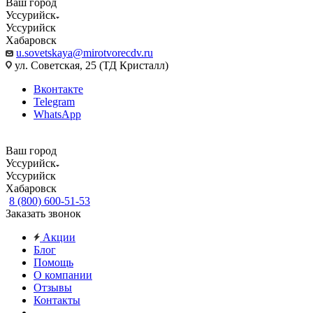
Ваш город
Уссурийск
Уссурийск
Хабаровск
u.sovetskaya@mirotvorecdv.ru
ул. Советская, 25 (ТД Кристалл)
Вконтакте
Telegram
WhatsApp
Ваш город
Уссурийск
Уссурийск
Хабаровск
8 (800) 600-51-53
Заказать звонок
Акции
Блог
Помощь
О компании
Отзывы
Контакты
...