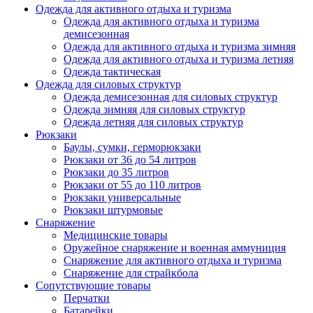
Одежда для активного отдыха и туризма
Одежда для активного отдыха и туризма
демисезонная
Одежда для активного отдыха и туризма зимняя
Одежда для активного отдыха и туризма летняя
Одежда тактическая
Одежда для силовых структур
Одежда демисезонная для силовых структур
Одежда зимняя для силовых структур
Одежда летняя для силовых структур
Рюкзаки
Баулы, сумки, герморюкзаки
Рюкзаки от 36 до 54 литров
Рюкзаки до 35 литров
Рюкзаки от 55 до 110 литров
Рюкзаки универсальные
Рюкзаки штурмовые
Снаряжение
Медицинские товары
Оружейное снаряжение и военная аммуниция
Снаряжение для активного отдыха и туризма
Снаряжение для страйкбола
Сопутствующие товары
Перчатки
Батарейки