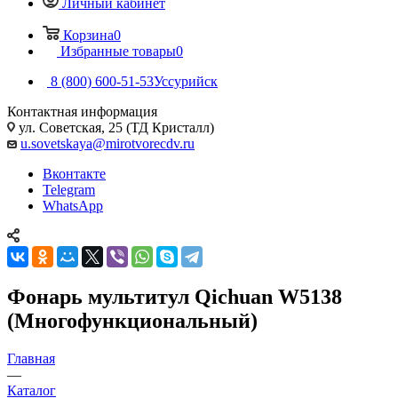
Личный кабинет
Корзина
0
Избранные товары
0
8 (800) 600-51-53
Уссурийск
Контактная информация
ул. Советская, 25 (ТД Кристалл)
u.sovetskaya@mirotvorecdv.ru
Вконтакте
Telegram
WhatsApp
Фонарь мультитул Qichuan W5138
(Многофункциональный)
Главная
—
Каталог