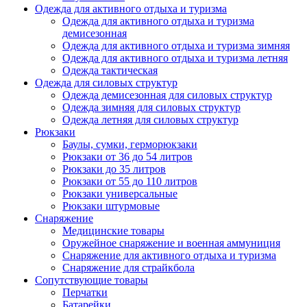
Одежда для активного отдыха и туризма
Одежда для активного отдыха и туризма
демисезонная
Одежда для активного отдыха и туризма зимняя
Одежда для активного отдыха и туризма летняя
Одежда тактическая
Одежда для силовых структур
Одежда демисезонная для силовых структур
Одежда зимняя для силовых структур
Одежда летняя для силовых структур
Рюкзаки
Баулы, сумки, герморюкзаки
Рюкзаки от 36 до 54 литров
Рюкзаки до 35 литров
Рюкзаки от 55 до 110 литров
Рюкзаки универсальные
Рюкзаки штурмовые
Снаряжение
Медицинские товары
Оружейное снаряжение и военная аммуниция
Снаряжение для активного отдыха и туризма
Снаряжение для страйкбола
Сопутствующие товары
Перчатки
Батарейки