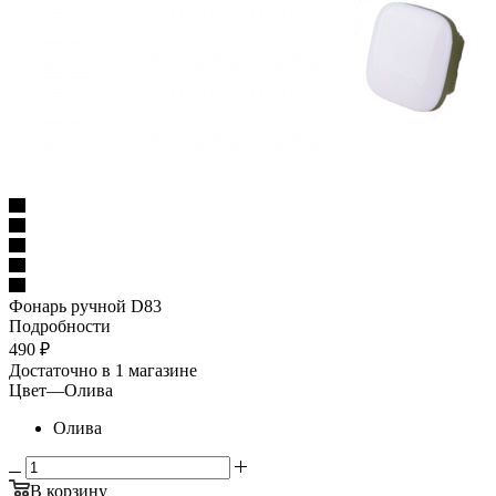
Фонарь ручной D83
Подробности
490
₽
Достаточно
в 1 магазине
Цвет
—
Олива
Олива
В корзину