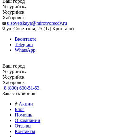
Ваш город
Уссурийск
Уссурийск
Хабаровск
u.sovetskaya@mirotvorecdv.ru
ул. Советская, 25 (ТД Кристалл)
Вконтакте
Telegram
WhatsApp
Ваш город
Уссурийск
Уссурийск
Хабаровск
8 (800) 600-51-53
Заказать звонок
Акции
Блог
Помощь
О компании
Отзывы
Контакты
...