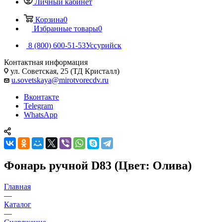
Личный кабинет
Корзина
0
Избранные товары
0
8 (800) 600-51-53
Уссурийск
Контактная информация
ул. Советская, 25 (ТД Кристалл)
u.sovetskaya@mirotvorecdv.ru
Вконтакте
Telegram
WhatsApp
Фонарь ручной D83 (Цвет: Олива)
Главная
—
Каталог
—