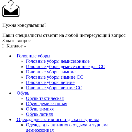
Нужна консультация?
Наши специалисты ответят на любой интересующий вопрос
Задать вопрос
Каталог
Головные уборы
Головные уборы демисезонные
Головные уборы демисезонные для СС
Головные уборы зимние
Головные уборы зимние СС
Головные уборы летние
Головные уборы летние СС
Обувь
Обувь тактическая
Обувь демисезонная
Обувь зимняя
Обувь летняя
Одежда для активного отдыха и туризма
Одежда для активного отдыха и туризма
демисезонная