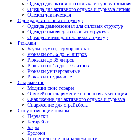
Одежда для активного отдыха и туризма зимняя
Одежда для активного отдыха и туризма летняя
Одежда тактическая
Одежда для силовых структур
Одежда демисезонная для силовых структур
Одежда зимняя для силовых структур
Одежда летняя для силовых структур
Рюкзаки
Баулы, сумки, герморюкзаки
Рюкзаки от 36 до 54 литров
Рюкзаки до 35 литров
Рюкзаки от 55 до 110 литров
Рюкзаки универсальные
Рюкзаки штурмовые
Снаряжение
Медицинские товары
Оружейное снаряжение и военная аммуниция
Снаряжение для активного отдыха и туризма
Снаряжение для страйкбола
Сопутствующие товары
Перчатки
Батарейки
Бафы
Брелоки
Гигиенические принадлежности