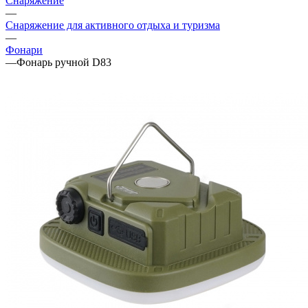
Снаряжение
—
Снаряжение для активного отдыха и туризма
—
Фонари
—
Фонарь ручной D83