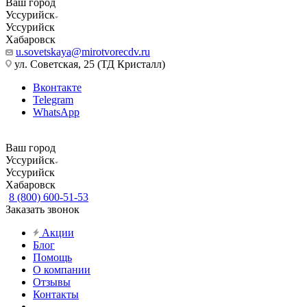
Ваш город
Уссурийск
Уссурийск
Хабаровск
u.sovetskaya@mirotvorecdv.ru
ул. Советская, 25 (ТД Кристалл)
Вконтакте
Telegram
WhatsApp
Ваш город
Уссурийск
Уссурийск
Хабаровск
8 (800) 600-51-53
Заказать звонок
Акции
Блог
Помощь
О компании
Отзывы
Контакты
...