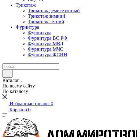
Трикотаж
Трикотаж демисезонный
Трикотаж зимний
Трикотаж летний
Фурнитура
Фурнитура
Фурнитура ВС РФ
Фурнитура МВД
Фурнитура МЧС
Фурнитура ФСИН
Каталог
По всему сайту
По каталогу
Избранные товары
0
Корзина
0