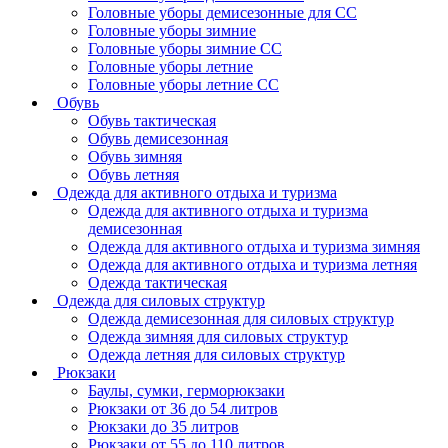
Головные уборы демисезонные для СС
Головные уборы зимние
Головные уборы зимние СС
Головные уборы летние
Головные уборы летние СС
Обувь
Обувь тактическая
Обувь демисезонная
Обувь зимняя
Обувь летняя
Одежда для активного отдыха и туризма
Одежда для активного отдыха и туризма
демисезонная
Одежда для активного отдыха и туризма зимняя
Одежда для активного отдыха и туризма летняя
Одежда тактическая
Одежда для силовых структур
Одежда демисезонная для силовых структур
Одежда зимняя для силовых структур
Одежда летняя для силовых структур
Рюкзаки
Баулы, сумки, герморюкзаки
Рюкзаки от 36 до 54 литров
Рюкзаки до 35 литров
Рюкзаки от 55 до 110 литров