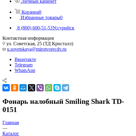
Личный кабинет
Корзина
0
Избранные товары
0
8 (800) 600-51-53
Уссурийск
Контактная информация
ул. Советская, 25 (ТД Кристалл)
u.sovetskaya@mirotvorecdv.ru
Вконтакте
Telegram
WhatsApp
Фонарь налобный Smiling Shark TD-
0151
Главная
—
Каталог