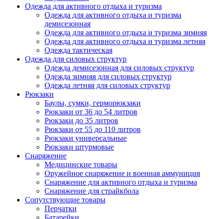
Одежда для активного отдыха и туризма
Одежда для активного отдыха и туризма
демисезонная
Одежда для активного отдыха и туризма зимняя
Одежда для активного отдыха и туризма летняя
Одежда тактическая
Одежда для силовых структур
Одежда демисезонная для силовых структур
Одежда зимняя для силовых структур
Одежда летняя для силовых структур
Рюкзаки
Баулы, сумки, герморюкзаки
Рюкзаки от 36 до 54 литров
Рюкзаки до 35 литров
Рюкзаки от 55 до 110 литров
Рюкзаки универсальные
Рюкзаки штурмовые
Снаряжение
Медицинские товары
Оружейное снаряжение и военная аммуниция
Снаряжение для активного отдыха и туризма
Снаряжение для страйкбола
Сопутствующие товары
Перчатки
Батарейки