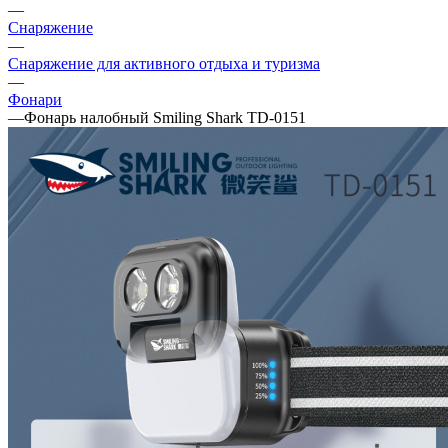
—
Снаряжение
—
Снаряжение для активного отдыха и туризма
—
Фонари
—
Фонарь налобный Smiling Shark TD-0151