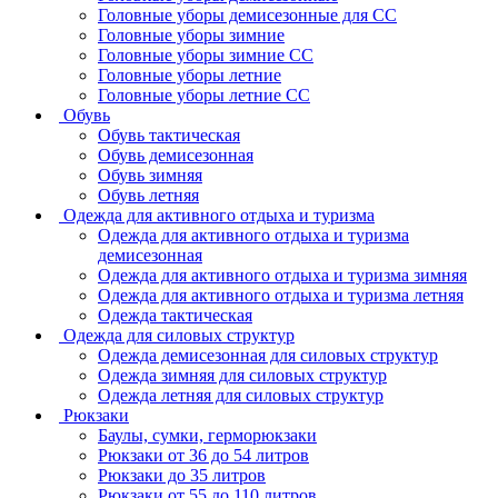
Головные уборы демисезонные для СС
Головные уборы зимние
Головные уборы зимние СС
Головные уборы летние
Головные уборы летние СС
Обувь
Обувь тактическая
Обувь демисезонная
Обувь зимняя
Обувь летняя
Одежда для активного отдыха и туризма
Одежда для активного отдыха и туризма
демисезонная
Одежда для активного отдыха и туризма зимняя
Одежда для активного отдыха и туризма летняя
Одежда тактическая
Одежда для силовых структур
Одежда демисезонная для силовых структур
Одежда зимняя для силовых структур
Одежда летняя для силовых структур
Рюкзаки
Баулы, сумки, герморюкзаки
Рюкзаки от 36 до 54 литров
Рюкзаки до 35 литров
Рюкзаки от 55 до 110 литров