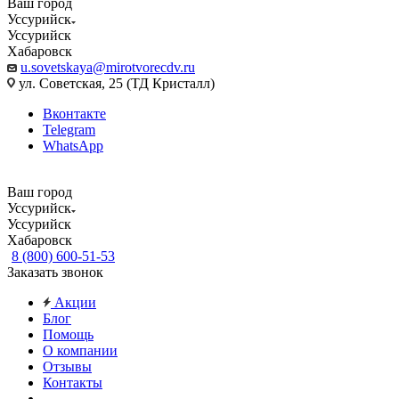
Ваш город
Уссурийск
Уссурийск
Хабаровск
u.sovetskaya@mirotvorecdv.ru
ул. Советская, 25 (ТД Кристалл)
Вконтакте
Telegram
WhatsApp
Ваш город
Уссурийск
Уссурийск
Хабаровск
8 (800) 600-51-53
Заказать звонок
Акции
Блог
Помощь
О компании
Отзывы
Контакты
...