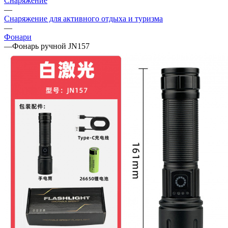
Снаряжение
—
Снаряжение для активного отдыха и туризма
—
Фонари
—
Фонарь ручной JN157