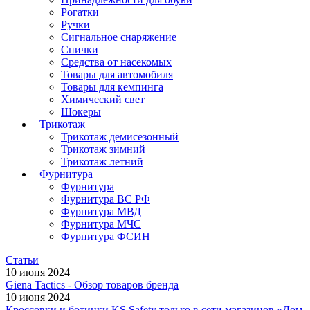
Рогатки
Ручки
Сигнальное снаряжение
Спички
Средства от насекомых
Товары для автомобиля
Товары для кемпинга
Химический свет
Шокеры
Трикотаж
Трикотаж демисезонный
Трикотаж зимний
Трикотаж летний
Фурнитура
Фурнитура
Фурнитура ВС РФ
Фурнитура МВД
Фурнитура МЧС
Фурнитура ФСИН
Статьи
10 июня 2024
Giena Tactics - Обзор товаров бренда
10 июня 2024
Кроссовки и ботинки KS Safety только в сети магазинов «Дом