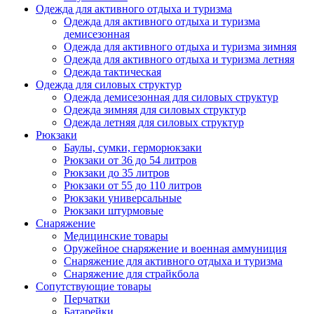
Одежда для активного отдыха и туризма
Одежда для активного отдыха и туризма
демисезонная
Одежда для активного отдыха и туризма зимняя
Одежда для активного отдыха и туризма летняя
Одежда тактическая
Одежда для силовых структур
Одежда демисезонная для силовых структур
Одежда зимняя для силовых структур
Одежда летняя для силовых структур
Рюкзаки
Баулы, сумки, герморюкзаки
Рюкзаки от 36 до 54 литров
Рюкзаки до 35 литров
Рюкзаки от 55 до 110 литров
Рюкзаки универсальные
Рюкзаки штурмовые
Снаряжение
Медицинские товары
Оружейное снаряжение и военная аммуниция
Снаряжение для активного отдыха и туризма
Снаряжение для страйкбола
Сопутствующие товары
Перчатки
Батарейки