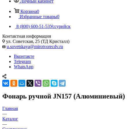
Личный кабинет
Корзина
0
Избранные товары
0
8 (800) 600-51-53
Уссурийск
Контактная информация
ул. Советская, 25 (ТД Кристалл)
u.sovetskaya@mirotvorecdv.ru
Вконтакте
Telegram
WhatsApp
Фонарь ручной JN157 (Алюминиевый)
Главная
—
Каталог
—