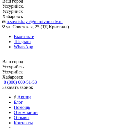
Ваш город
Уссурийск
Уссурийск
Хабаровск
u.sovetskaya@mirotvorecdv.ru
ул. Советская, 25 (ТД Кристалл)
Вконтакте
Telegram
WhatsApp
Ваш город
Уссурийск
Уссурийск
Хабаровск
8 (800) 600-51-53
Заказать звонок
Акции
Блог
Помощь
О компании
Отзывы
Контакты
...