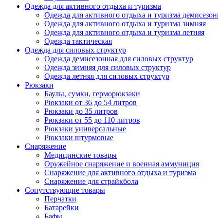
Одежда для активного отдыха и туризма
Одежда для активного отдыха и туризма демисезон
Одежда для активного отдыха и туризма зимняя
Одежда для активного отдыха и туризма летняя
Одежда тактическая
Одежда для силовых структур
Одежда демисезонная для силовых структур
Одежда зимняя для силовых структур
Одежда летняя для силовых структур
Рюкзаки
Баулы, сумки, герморюкзаки
Рюкзаки от 36 до 54 литров
Рюкзаки до 35 литров
Рюкзаки от 55 до 110 литров
Рюкзаки универсальные
Рюкзаки штурмовые
Снаряжение
Медицинские товары
Оружейное снаряжение и военная аммуниция
Снаряжение для активного отдыха и туризма
Снаряжение для страйкбола
Сопутствующие товары
Перчатки
Батарейки
Бафы