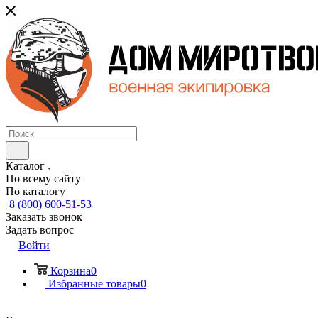
Каталог
По всему сайту
По каталогу
8 (800) 600-51-53
Заказать звонок
Задать вопрос
Войти
Корзина
0
Избранные товары
0