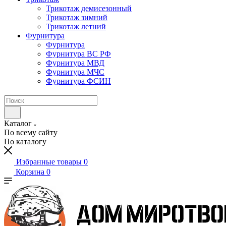
Трикотаж демисезонный
Трикотаж зимний
Трикотаж летний
Фурнитура
Фурнитура
Фурнитура ВС РФ
Фурнитура МВД
Фурнитура МЧС
Фурнитура ФСИН
Каталог
По всему сайту
По каталогу
Избранные товары
0
Корзина
0