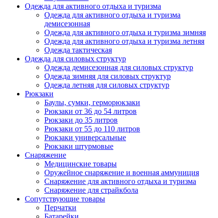
Одежда для активного отдыха и туризма
Одежда для активного отдыха и туризма
демисезонная
Одежда для активного отдыха и туризма зимняя
Одежда для активного отдыха и туризма летняя
Одежда тактическая
Одежда для силовых структур
Одежда демисезонная для силовых структур
Одежда зимняя для силовых структур
Одежда летняя для силовых структур
Рюкзаки
Баулы, сумки, герморюкзаки
Рюкзаки от 36 до 54 литров
Рюкзаки до 35 литров
Рюкзаки от 55 до 110 литров
Рюкзаки универсальные
Рюкзаки штурмовые
Снаряжение
Медицинские товары
Оружейное снаряжение и военная аммуниция
Снаряжение для активного отдыха и туризма
Снаряжение для страйкбола
Сопутствующие товары
Перчатки
Батарейки