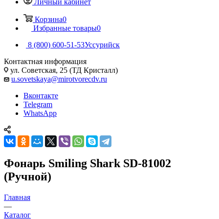
Личный кабинет
Корзина
0
Избранные товары
0
8 (800) 600-51-53
Уссурийск
Контактная информация
ул. Советская, 25 (ТД Кристалл)
u.sovetskaya@mirotvorecdv.ru
Вконтакте
Telegram
WhatsApp
Фонарь Smiling Shark SD-81002
(Ручной)
Главная
—
Каталог