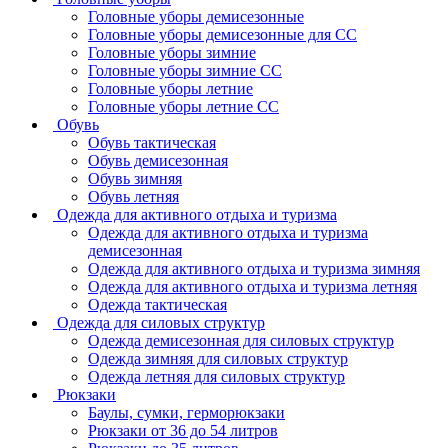
Головные уборы демисезонные
Головные уборы демисезонные для СС
Головные уборы зимние
Головные уборы зимние СС
Головные уборы летние
Головные уборы летние СС
Обувь
Обувь тактическая
Обувь демисезонная
Обувь зимняя
Обувь летняя
Одежда для активного отдыха и туризма
Одежда для активного отдыха и туризма
демисезонная
Одежда для активного отдыха и туризма зимняя
Одежда для активного отдыха и туризма летняя
Одежда тактическая
Одежда для силовых структур
Одежда демисезонная для силовых структур
Одежда зимняя для силовых структур
Одежда летняя для силовых структур
Рюкзаки
Баулы, сумки, герморюкзаки
Рюкзаки от 36 до 54 литров