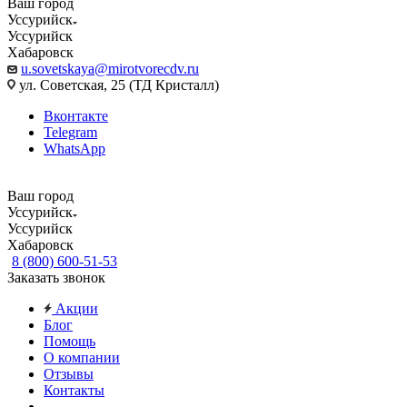
Ваш город
Уссурийск
Уссурийск
Хабаровск
u.sovetskaya@mirotvorecdv.ru
ул. Советская, 25 (ТД Кристалл)
Вконтакте
Telegram
WhatsApp
Ваш город
Уссурийск
Уссурийск
Хабаровск
8 (800) 600-51-53
Заказать звонок
Акции
Блог
Помощь
О компании
Отзывы
Контакты
...