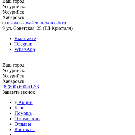
Ваш город
Уссурийск
Уссурийск
Хабаровск
u.sovetskaya@mirotvorecdv.ru
ул. Советская, 25 (ТД Кристалл)
Вконтакте
Telegram
WhatsApp
Ваш город
Уссурийск
Уссурийск
Хабаровск
8 (800) 600-51-53
Заказать звонок
Акции
Блог
Помощь
О компании
Отзывы
Контакты
...