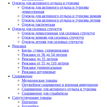
Одежда для активного отдыха и туризма
Одежда для активного отдыха и туризма
демисезонная
Одежда для активного отдыха и туризма зимняя
Одежда для активного отдыха и туризма летняя
Одежда тактическая
Одежда для силовых структур
Одежда демисезонная для силовых структур
Одежда зимняя для силовых структур
Одежда летняя для силовых структур
Рюкзаки
Баулы, сумки, герморюкзаки
Рюкзаки от 36 до 54 литров
Рюкзаки до 35 литров
Рюкзаки от 55 до 110 литров
Рюкзаки универсальные
Рюкзаки штурмовые
Снаряжение
Медицинские товары
Оружейное снаряжение и военная аммуниция
Снаряжение для активного отдыха и туризма
Снаряжение для страйкбола
Сопутствующие товары
Перчатки
Батарейки