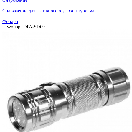
Снаряжение
—
Снаряжение для активного отдыха и туризма
—
Фонари
—
Фонарь ЭРА-SD09