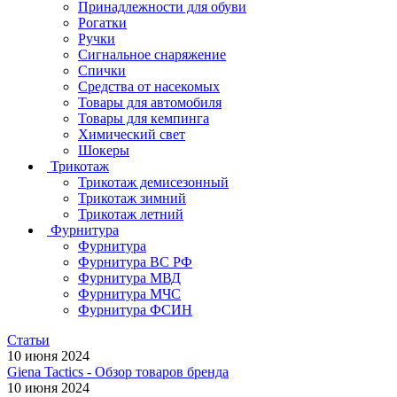
Принадлежности для обуви
Рогатки
Ручки
Сигнальное снаряжение
Спички
Средства от насекомых
Товары для автомобиля
Товары для кемпинга
Химический свет
Шокеры
Трикотаж
Трикотаж демисезонный
Трикотаж зимний
Трикотаж летний
Фурнитура
Фурнитура
Фурнитура ВС РФ
Фурнитура МВД
Фурнитура МЧС
Фурнитура ФСИН
Статьи
10 июня 2024
Giena Tactics - Обзор товаров бренда
10 июня 2024