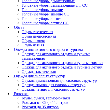
Головные уборы демисезонные
Головные уборы демисезонные для СС
Головные уборы зимние
Головные уборы зимние СС
Головные уборы летние
Головные уборы летние СС
Обувь
Обувь тактическая
Обувь демисезонная
Обувь зимняя
Обувь летняя
Одежда для активного отдыха и туризма
Одежда для активного отдыха и туризма
демисезонная
Одежда для активного отдыха и туризма зимняя
Одежда для активного отдыха и туризма летняя
Одежда тактическая
Одежда для силовых структур
Одежда демисезонная для силовых структур
Одежда зимняя для силовых структур
Одежда летняя для силовых структур
Рюкзаки
Баулы, сумки, герморюкзаки
Рюкзаки от 36 до 54 литров
Рюкзаки до 35 литров