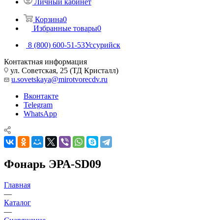
Личный кабинет
Корзина
0
Избранные товары
0
8 (800) 600-51-53
Уссурийск
Контактная информация
ул. Советская, 25 (ТД Кристалл)
u.sovetskaya@mirotvorecdv.ru
Вконтакте
Telegram
WhatsApp
Фонарь ЭРА-SD09
Главная
—
Каталог
—