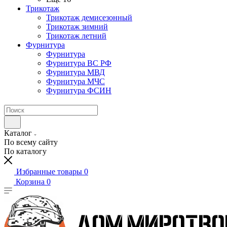
Трикотаж
Трикотаж демисезонный
Трикотаж зимний
Трикотаж летний
Фурнитура
Фурнитура
Фурнитура ВС РФ
Фурнитура МВД
Фурнитура МЧС
Фурнитура ФСИН
Каталог
По всему сайту
По каталогу
Избранные товары
0
Корзина
0