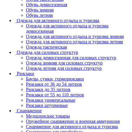
Обувь демисезонная
Обувь зимняя
Обувь летняя
Одежда для активного отдыха и туризма
Одежда для активного отдыха и туризма
демисезонная
Одежда для активного отдыха и туризма зимняя
Одежда для активного отдыха и туризма летняя
Одежда тактическая
Одежда для силовых структур
Одежда демисезонная для силовых структур
Одежда зимняя для силовых структур
Одежда летняя для силовых структур
Рюкзаки
Баулы, сумки, герморюкзаки
Рюкзаки от 36 до 54 литров
Рюкзаки до 35 литров
Рюкзаки от 55 до 110 литров
Рюкзаки универсальные
Рюкзаки штурмовые
Снаряжение
Медицинские товары
Оружейное снаряжение и военная аммуниция
Снаряжение для активного отдыха и туризма
Снаряжение для страйкбола