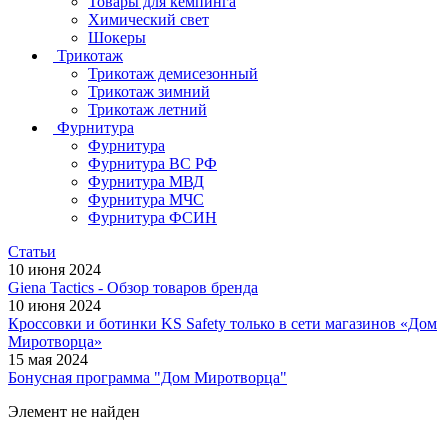
Товары для кемпинга
Химический свет
Шокеры
Трикотаж
Трикотаж демисезонный
Трикотаж зимний
Трикотаж летний
Фурнитура
Фурнитура
Фурнитура ВС РФ
Фурнитура МВД
Фурнитура МЧС
Фурнитура ФСИН
Статьи
10 июня 2024
Giena Tactics - Обзор товаров бренда
10 июня 2024
Кроссовки и ботинки KS Safety только в сети магазинов «Дом
Миротворца»
15 мая 2024
Бонусная программа "Дом Миротворца"
Элемент не найден