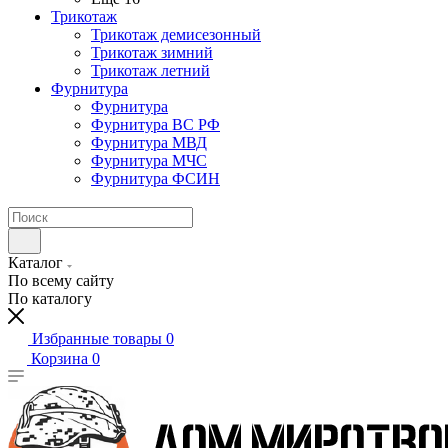
Трикотаж
Трикотаж демисезонный
Трикотаж зимний
Трикотаж летний
Фурнитура
Фурнитура
Фурнитура ВС РФ
Фурнитура МВД
Фурнитура МЧС
Фурнитура ФСИН
Каталог
По всему сайту
По каталогу
Избранные товары
0
Корзина
0