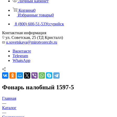
Личный кабинет
Корзина
0
Избранные товары
0
8 (800) 600-51-53
Уссурийск
Контактная информация
ул. Советская, 25 (ТД Кристалл)
u.sovetskaya@mirotvorecdv.ru
Вконтакте
Telegram
WhatsApp
Фонарь налобный 1597-5
Главная
—
Каталог
—