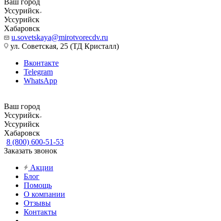
Ваш город
Уссурийск
Уссурийск
Хабаровск
u.sovetskaya@mirotvorecdv.ru
ул. Советская, 25 (ТД Кристалл)
Вконтакте
Telegram
WhatsApp
Ваш город
Уссурийск
Уссурийск
Хабаровск
8 (800) 600-51-53
Заказать звонок
Акции
Блог
Помощь
О компании
Отзывы
Контакты
...