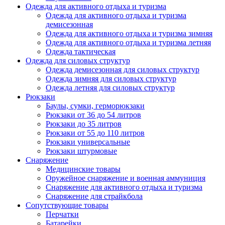
Одежда для активного отдыха и туризма
Одежда для активного отдыха и туризма
демисезонная
Одежда для активного отдыха и туризма зимняя
Одежда для активного отдыха и туризма летняя
Одежда тактическая
Одежда для силовых структур
Одежда демисезонная для силовых структур
Одежда зимняя для силовых структур
Одежда летняя для силовых структур
Рюкзаки
Баулы, сумки, герморюкзаки
Рюкзаки от 36 до 54 литров
Рюкзаки до 35 литров
Рюкзаки от 55 до 110 литров
Рюкзаки универсальные
Рюкзаки штурмовые
Снаряжение
Медицинские товары
Оружейное снаряжение и военная аммуниция
Снаряжение для активного отдыха и туризма
Снаряжение для страйкбола
Сопутствующие товары
Перчатки
Батарейки