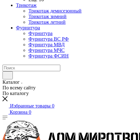
Трикотаж
Трикотаж демисезонный
Трикотаж зимний
Трикотаж летний
Фурнитура
Фурнитура
Фурнитура ВС РФ
Фурнитура МВД
Фурнитура МЧС
Фурнитура ФСИН
Каталог
По всему сайту
По каталогу
Избранные товары
0
Корзина
0