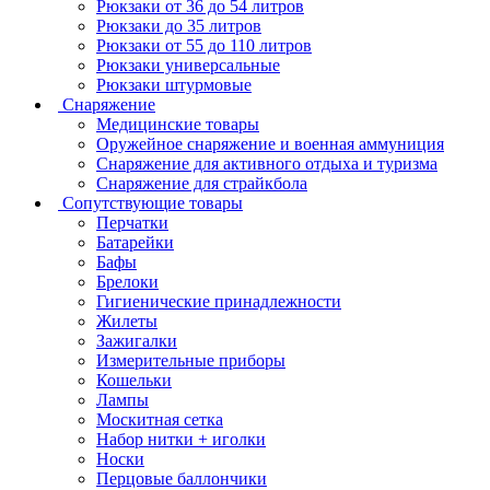
Рюкзаки от 36 до 54 литров
Рюкзаки до 35 литров
Рюкзаки от 55 до 110 литров
Рюкзаки универсальные
Рюкзаки штурмовые
Снаряжение
Медицинские товары
Оружейное снаряжение и военная аммуниция
Снаряжение для активного отдыха и туризма
Снаряжение для страйкбола
Сопутствующие товары
Перчатки
Батарейки
Бафы
Брелоки
Гигиенические принадлежности
Жилеты
Зажигалки
Измерительные приборы
Кошельки
Лампы
Москитная сетка
Набор нитки + иголки
Носки
Перцовые баллончики