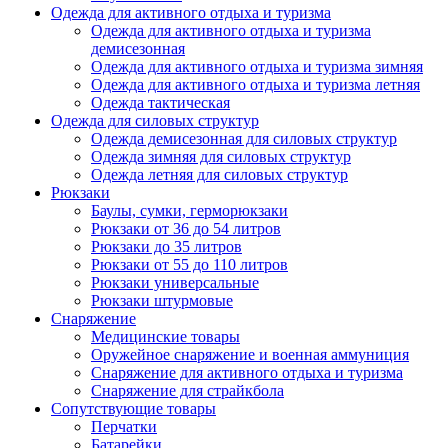
Одежда для активного отдыха и туризма
Одежда для активного отдыха и туризма
демисезонная
Одежда для активного отдыха и туризма зимняя
Одежда для активного отдыха и туризма летняя
Одежда тактическая
Одежда для силовых структур
Одежда демисезонная для силовых структур
Одежда зимняя для силовых структур
Одежда летняя для силовых структур
Рюкзаки
Баулы, сумки, герморюкзаки
Рюкзаки от 36 до 54 литров
Рюкзаки до 35 литров
Рюкзаки от 55 до 110 литров
Рюкзаки универсальные
Рюкзаки штурмовые
Снаряжение
Медицинские товары
Оружейное снаряжение и военная аммуниция
Снаряжение для активного отдыха и туризма
Снаряжение для страйкбола
Сопутствующие товары
Перчатки
Батарейки