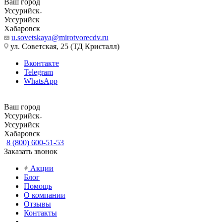
Ваш город
Уссурийск
Уссурийск
Хабаровск
u.sovetskaya@mirotvorecdv.ru
ул. Советская, 25 (ТД Кристалл)
Вконтакте
Telegram
WhatsApp
Ваш город
Уссурийск
Уссурийск
Хабаровск
8 (800) 600-51-53
Заказать звонок
Акции
Блог
Помощь
О компании
Отзывы
Контакты
...