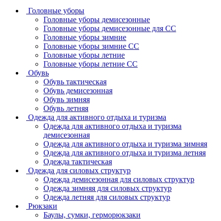
Головные уборы
Головные уборы демисезонные
Головные уборы демисезонные для СС
Головные уборы зимние
Головные уборы зимние СС
Головные уборы летние
Головные уборы летние СС
Обувь
Обувь тактическая
Обувь демисезонная
Обувь зимняя
Обувь летняя
Одежда для активного отдыха и туризма
Одежда для активного отдыха и туризма
демисезонная
Одежда для активного отдыха и туризма зимняя
Одежда для активного отдыха и туризма летняя
Одежда тактическая
Одежда для силовых структур
Одежда демисезонная для силовых структур
Одежда зимняя для силовых структур
Одежда летняя для силовых структур
Рюкзаки
Баулы, сумки, герморюкзаки