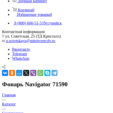
Личный кабинет
Корзина
0
Избранные товары
0
8 (800) 600-51-53
Уссурийск
Контактная информация
ул. Советская, 25 (ТД Кристалл)
u.sovetskaya@mirotvorecdv.ru
Вконтакте
Telegram
WhatsApp
Фонарь Navigator 71590
Главная
—
Каталог
—