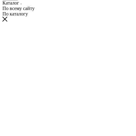
Каталог
По всему сайту
По каталогу