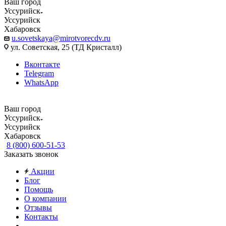
Ваш город
Уссурийск
Уссурийск
Хабаровск
u.sovetskaya@mirotvorecdv.ru
ул. Советская, 25 (ТД Кристалл)
Вконтакте
Telegram
WhatsApp
Ваш город
Уссурийск
Уссурийск
Хабаровск
8 (800) 600-51-53
Заказать звонок
Акции
Блог
Помощь
О компании
Отзывы
Контакты
...