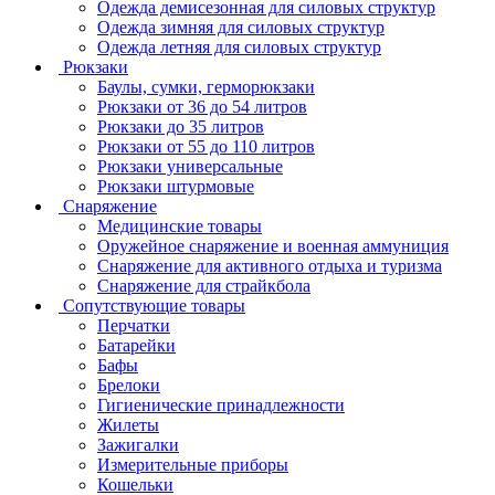
Одежда демисезонная для силовых структур
Одежда зимняя для силовых структур
Одежда летняя для силовых структур
Рюкзаки
Баулы, сумки, герморюкзаки
Рюкзаки от 36 до 54 литров
Рюкзаки до 35 литров
Рюкзаки от 55 до 110 литров
Рюкзаки универсальные
Рюкзаки штурмовые
Снаряжение
Медицинские товары
Оружейное снаряжение и военная аммуниция
Снаряжение для активного отдыха и туризма
Снаряжение для страйкбола
Сопутствующие товары
Перчатки
Батарейки
Бафы
Брелоки
Гигиенические принадлежности
Жилеты
Зажигалки
Измерительные приборы
Кошельки