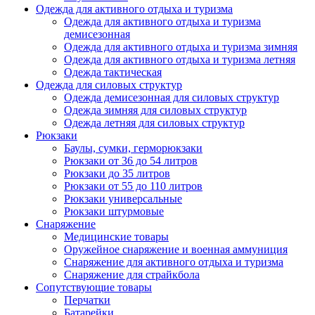
Одежда для активного отдыха и туризма
Одежда для активного отдыха и туризма
демисезонная
Одежда для активного отдыха и туризма зимняя
Одежда для активного отдыха и туризма летняя
Одежда тактическая
Одежда для силовых структур
Одежда демисезонная для силовых структур
Одежда зимняя для силовых структур
Одежда летняя для силовых структур
Рюкзаки
Баулы, сумки, герморюкзаки
Рюкзаки от 36 до 54 литров
Рюкзаки до 35 литров
Рюкзаки от 55 до 110 литров
Рюкзаки универсальные
Рюкзаки штурмовые
Снаряжение
Медицинские товары
Оружейное снаряжение и военная аммуниция
Снаряжение для активного отдыха и туризма
Снаряжение для страйкбола
Сопутствующие товары
Перчатки
Батарейки