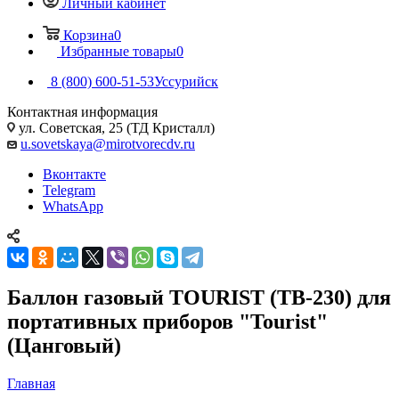
Личный кабинет
Корзина
0
Избранные товары
0
8 (800) 600-51-53
Уссурийск
Контактная информация
ул. Советская, 25 (ТД Кристалл)
u.sovetskaya@mirotvorecdv.ru
Вконтакте
Telegram
WhatsApp
Баллон газовый TOURIST (ТВ-230) для
портативных приборов "Tourist"
(Цанговый)
Главная