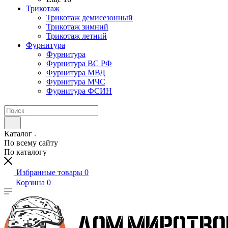
Трикотаж
Трикотаж демисезонный
Трикотаж зимний
Трикотаж летний
Фурнитура
Фурнитура
Фурнитура ВС РФ
Фурнитура МВД
Фурнитура МЧС
Фурнитура ФСИН
Каталог
По всему сайту
По каталогу
Избранные товары
0
Корзина
0