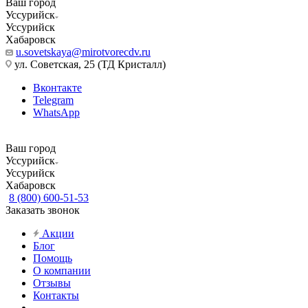
Ваш город
Уссурийск
Уссурийск
Хабаровск
u.sovetskaya@mirotvorecdv.ru
ул. Советская, 25 (ТД Кристалл)
Вконтакте
Telegram
WhatsApp
Ваш город
Уссурийск
Уссурийск
Хабаровск
8 (800) 600-51-53
Заказать звонок
Акции
Блог
Помощь
О компании
Отзывы
Контакты
...