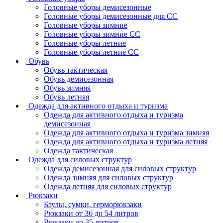
Головные уборы демисезонные
Головные уборы демисезонные для СС
Головные уборы зимние
Головные уборы зимние СС
Головные уборы летние
Головные уборы летние СС
Обувь
Обувь тактическая
Обувь демисезонная
Обувь зимняя
Обувь летняя
Одежда для активного отдыха и туризма
Одежда для активного отдыха и туризма
демисезонная
Одежда для активного отдыха и туризма зимняя
Одежда для активного отдыха и туризма летняя
Одежда тактическая
Одежда для силовых структур
Одежда демисезонная для силовых структур
Одежда зимняя для силовых структур
Одежда летняя для силовых структур
Рюкзаки
Баулы, сумки, герморюкзаки
Рюкзаки от 36 до 54 литров
Рюкзаки до 35 литров