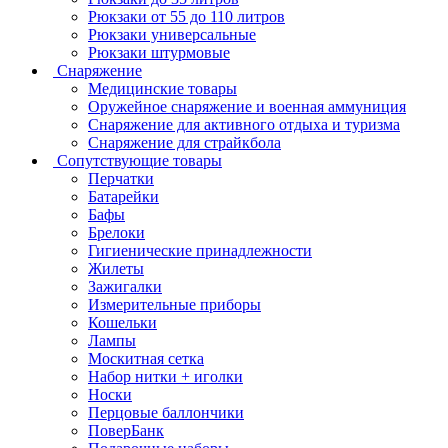
Рюкзаки от 55 до 110 литров
Рюкзаки универсальные
Рюкзаки штурмовые
Снаряжение
Медицинские товары
Оружейное снаряжение и военная аммуниция
Снаряжение для активного отдыха и туризма
Снаряжение для страйкбола
Сопутствующие товары
Перчатки
Батарейки
Бафы
Брелоки
Гигиенические принадлежности
Жилеты
Зажигалки
Измерительные приборы
Кошельки
Лампы
Москитная сетка
Набор нитки + иголки
Носки
Перцовые баллончики
ПоверБанк