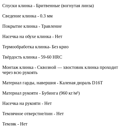
Спуски клинка - Бритвенные (вогнутая линза)
Сведение клинка - 0.3 мм
Покрытие клинка - Травление
Насечка на обухе клинка - Нет
Термообработка клинка- Без крио
Твёрдость клинка - 59-60 HRC
Монтаж клинка - Сквозной — хвостовик клинка проходит
через всю рукоять
Материал гарды, навершия - Каленая дюраль D16T
Материал рукояти - Бубинга (960 кг/м³)
Насечка на рукояти - Нет
Темлячное отверстие/пин - Нет
Темляк - Нет