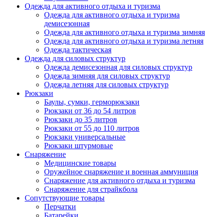
Одежда для активного отдыха и туризма
Одежда для активного отдыха и туризма
демисезонная
Одежда для активного отдыха и туризма зимняя
Одежда для активного отдыха и туризма летняя
Одежда тактическая
Одежда для силовых структур
Одежда демисезонная для силовых структур
Одежда зимняя для силовых структур
Одежда летняя для силовых структур
Рюкзаки
Баулы, сумки, герморюкзаки
Рюкзаки от 36 до 54 литров
Рюкзаки до 35 литров
Рюкзаки от 55 до 110 литров
Рюкзаки универсальные
Рюкзаки штурмовые
Снаряжение
Медицинские товары
Оружейное снаряжение и военная аммуниция
Снаряжение для активного отдыха и туризма
Снаряжение для страйкбола
Сопутствующие товары
Перчатки
Батарейки