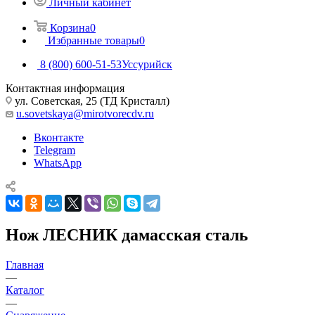
Личный кабинет
Корзина
0
Избранные товары
0
8 (800) 600-51-53
Уссурийск
Контактная информация
ул. Советская, 25 (ТД Кристалл)
u.sovetskaya@mirotvorecdv.ru
Вконтакте
Telegram
WhatsApp
Нож ЛЕСНИК дамасская сталь
Главная
—
Каталог
—