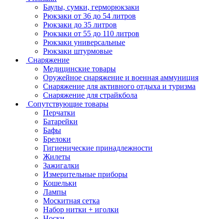
Баулы, сумки, герморюкзаки
Рюкзаки от 36 до 54 литров
Рюкзаки до 35 литров
Рюкзаки от 55 до 110 литров
Рюкзаки универсальные
Рюкзаки штурмовые
Снаряжение
Медицинские товары
Оружейное снаряжение и военная аммуниция
Снаряжение для активного отдыха и туризма
Снаряжение для страйкбола
Сопутствующие товары
Перчатки
Батарейки
Бафы
Брелоки
Гигиенические принадлежности
Жилеты
Зажигалки
Измерительные приборы
Кошельки
Лампы
Москитная сетка
Набор нитки + иголки
Носки