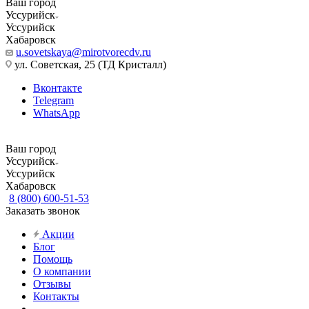
Ваш город
Уссурийск
Уссурийск
Хабаровск
u.sovetskaya@mirotvorecdv.ru
ул. Советская, 25 (ТД Кристалл)
Вконтакте
Telegram
WhatsApp
Ваш город
Уссурийск
Уссурийск
Хабаровск
8 (800) 600-51-53
Заказать звонок
Акции
Блог
Помощь
О компании
Отзывы
Контакты
...