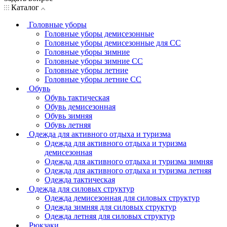
Каталог
Головные уборы
Головные уборы демисезонные
Головные уборы демисезонные для СС
Головные уборы зимние
Головные уборы зимние СС
Головные уборы летние
Головные уборы летние СС
Обувь
Обувь тактическая
Обувь демисезонная
Обувь зимняя
Обувь летняя
Одежда для активного отдыха и туризма
Одежда для активного отдыха и туризма
демисезонная
Одежда для активного отдыха и туризма зимняя
Одежда для активного отдыха и туризма летняя
Одежда тактическая
Одежда для силовых структур
Одежда демисезонная для силовых структур
Одежда зимняя для силовых структур
Одежда летняя для силовых структур
Рюкзаки