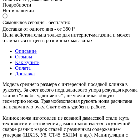
Подробности
Нет в наличии
Самовывоз сегодня - бесплатно
Доставка от одного дня - от 350 ₽
Цена действительна только для интернет-магазина и может
отличаться от цен в розничных магазинах
Описание
Отзывы
Как купить
Оплата
Доставка
Модель среднего размера с интересной посадкой клинка в
рукоятку. За счет косого подпальцевого упора режущая кромка
клинка “как бы удлиняется” , не увеличивая общую
геометрию ножа. Травмобезопасная рукоять ножа расчитана
на некрупную руку. Скат очень удобен в работе.
Клинок ножа изготовлен из кованой дамасской стали (суть
технологии изготовления дамаска заключается в кузнечной
сварке разных марок сталей с различным содержанием
углерода (ШХ15, У8, СТ45, 5ХНМ и др.). Манипуляции с