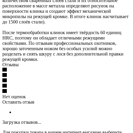
количеством сваренных слоёв стали и их относительное
расположение в массе металла определяют рисунок на
поверхности клинка и создают эффект механической
микропилы на режущей кромке. В итоге клинок насчитывает
до 1500 слоёв стали).
После термообработки клинок имеет твёрдость 60 единиц
HRC, поэтому он обладает отличными режущими
свойствами. По отзывам профессиональных охотников,
хорошо заточенным ножом без особых усилий можно
разделать и снять шкуру с лося без дополнительной правки
режущей кромки.
Отзывы
Нет оценок
Оставить отзыв
Загрузка отзывов...
Для покупки товара в нашем интернет-магазине выберите