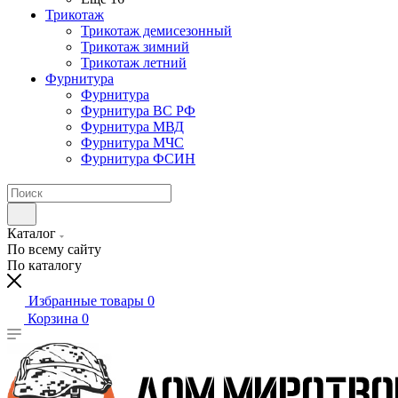
Трикотаж
Трикотаж демисезонный
Трикотаж зимний
Трикотаж летний
Фурнитура
Фурнитура
Фурнитура ВС РФ
Фурнитура МВД
Фурнитура МЧС
Фурнитура ФСИН
Каталог
По всему сайту
По каталогу
Избранные товары
0
Корзина
0