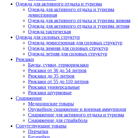
Одежда для активного отдыха и туризма
Одежда для активного отдыха и туризма
демисезонная
Одежда для активного отдыха и туризма зимняя
Одежда для активного отдыха и туризма летняя
Одежда тактическая
Одежда для силовых структур
Одежда демисезонная для силовых структур
Одежда зимняя для силовых структур
Одежда летняя для силовых структур
Рюкзаки
Баулы, сумки, герморюкзаки
Рюкзаки от 36 до 54 литров
Рюкзаки до 35 литров
Рюкзаки от 55 до 110 литров
Рюкзаки универсальные
Рюкзаки штурмовые
Снаряжение
Медицинские товары
Оружейное снаряжение и военная аммуниция
Снаряжение для активного отдыха и туризма
Снаряжение для страйкбола
Сопутствующие товары
Перчатки
Батарейки