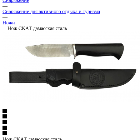
Снаряжение
—
Снаряжение для активного отдыха и туризма
—
Ножи
—
Нож СКАТ дамасская сталь
Нож СКАТ дамасская сталь