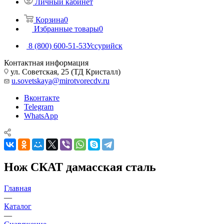
Личный кабинет
Корзина
0
Избранные товары
0
8 (800) 600-51-53
Уссурийск
Контактная информация
ул. Советская, 25 (ТД Кристалл)
u.sovetskaya@mirotvorecdv.ru
Вконтакте
Telegram
WhatsApp
Нож СКАТ дамасская сталь
Главная
—
Каталог
—