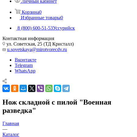
Личный кабинет
Корзина
0
Избранные товары
0
8 (800) 600-51-53
Уссурийск
Контактная информация
ул. Советская, 25 (ТД Кристалл)
u.sovetskaya@mirotvorecdv.ru
Вконтакте
Telegram
WhatsApp
Нож складной с пилой "Военная
разведка"
Главная
—
Каталог