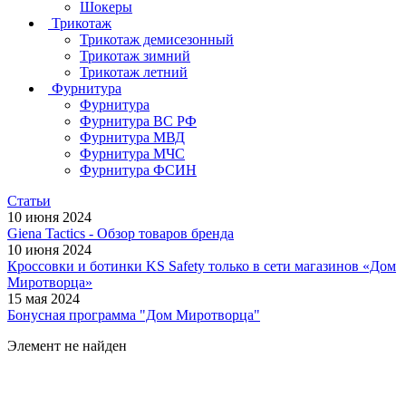
Шокеры
Трикотаж
Трикотаж демисезонный
Трикотаж зимний
Трикотаж летний
Фурнитура
Фурнитура
Фурнитура ВС РФ
Фурнитура МВД
Фурнитура МЧС
Фурнитура ФСИН
Статьи
10 июня 2024
Giena Tactics - Обзор товаров бренда
10 июня 2024
Кроссовки и ботинки KS Safety только в сети магазинов «Дом
Миротворца»
15 мая 2024
Бонусная программа "Дом Миротворца"
Элемент не найден