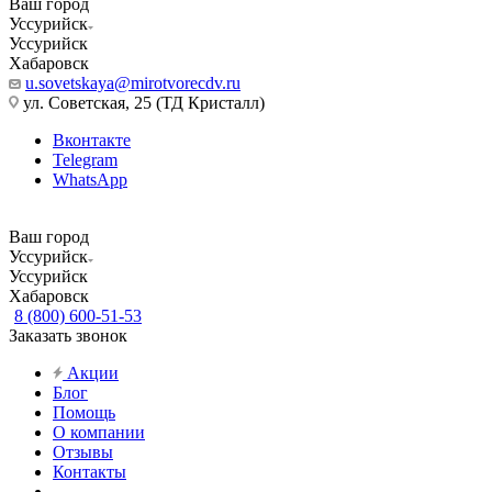
Ваш город
Уссурийск
Уссурийск
Хабаровск
u.sovetskaya@mirotvorecdv.ru
ул. Советская, 25 (ТД Кристалл)
Вконтакте
Telegram
WhatsApp
Ваш город
Уссурийск
Уссурийск
Хабаровск
8 (800) 600-51-53
Заказать звонок
Акции
Блог
Помощь
О компании
Отзывы
Контакты
...