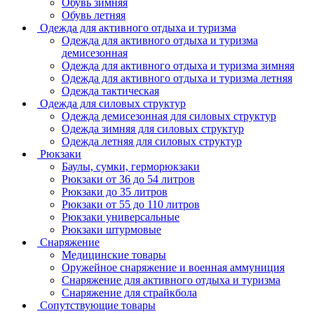
Обувь зимняя
Обувь летняя
Одежда для активного отдыха и туризма
Одежда для активного отдыха и туризма
демисезонная
Одежда для активного отдыха и туризма зимняя
Одежда для активного отдыха и туризма летняя
Одежда тактическая
Одежда для силовых структур
Одежда демисезонная для силовых структур
Одежда зимняя для силовых структур
Одежда летняя для силовых структур
Рюкзаки
Баулы, сумки, герморюкзаки
Рюкзаки от 36 до 54 литров
Рюкзаки до 35 литров
Рюкзаки от 55 до 110 литров
Рюкзаки универсальные
Рюкзаки штурмовые
Снаряжение
Медицинские товары
Оружейное снаряжение и военная аммуниция
Снаряжение для активного отдыха и туризма
Снаряжение для страйкбола
Сопутствующие товары