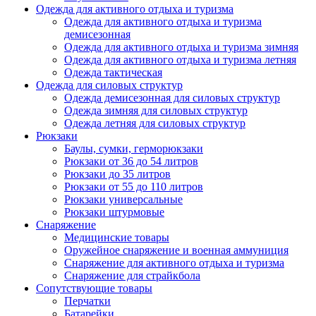
Одежда для активного отдыха и туризма
Одежда для активного отдыха и туризма
демисезонная
Одежда для активного отдыха и туризма зимняя
Одежда для активного отдыха и туризма летняя
Одежда тактическая
Одежда для силовых структур
Одежда демисезонная для силовых структур
Одежда зимняя для силовых структур
Одежда летняя для силовых структур
Рюкзаки
Баулы, сумки, герморюкзаки
Рюкзаки от 36 до 54 литров
Рюкзаки до 35 литров
Рюкзаки от 55 до 110 литров
Рюкзаки универсальные
Рюкзаки штурмовые
Снаряжение
Медицинские товары
Оружейное снаряжение и военная аммуниция
Снаряжение для активного отдыха и туризма
Снаряжение для страйкбола
Сопутствующие товары
Перчатки
Батарейки