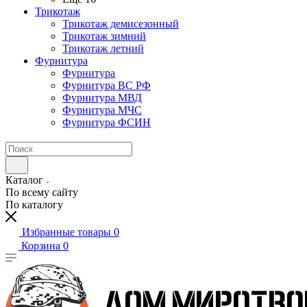
Трикотаж
Трикотаж демисезонный
Трикотаж зимний
Трикотаж летний
Фурнитура
Фурнитура
Фурнитура ВС РФ
Фурнитура МВД
Фурнитура МЧС
Фурнитура ФСИН
Каталог
По всему сайту
По каталогу
Избранные товары
0
Корзина
0