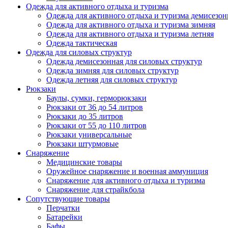
Одежда для активного отдыха и туризма
Одежда для активного отдыха и туризма демисезон
Одежда для активного отдыха и туризма зимняя
Одежда для активного отдыха и туризма летняя
Одежда тактическая
Одежда для силовых структур
Одежда демисезонная для силовых структур
Одежда зимняя для силовых структур
Одежда летняя для силовых структур
Рюкзаки
Баулы, сумки, герморюкзаки
Рюкзаки от 36 до 54 литров
Рюкзаки до 35 литров
Рюкзаки от 55 до 110 литров
Рюкзаки универсальные
Рюкзаки штурмовые
Снаряжение
Медицинские товары
Оружейное снаряжение и военная аммуниция
Снаряжение для активного отдыха и туризма
Снаряжение для страйкбола
Сопутствующие товары
Перчатки
Батарейки
Бафы