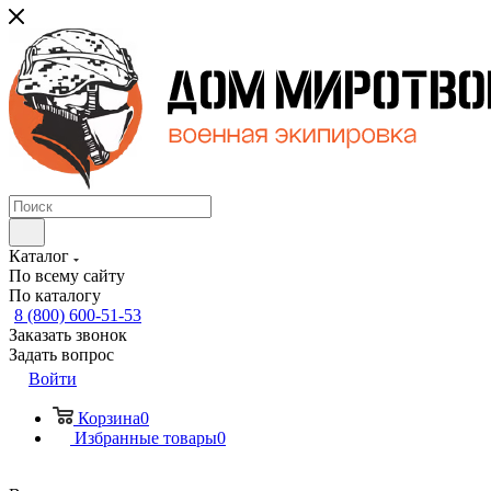
Каталог
По всему сайту
По каталогу
8 (800) 600-51-53
Заказать звонок
Задать вопрос
Войти
Корзина
0
Избранные товары
0