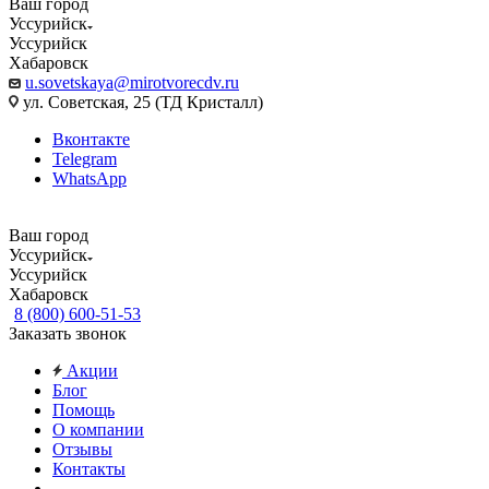
Ваш город
Уссурийск
Уссурийск
Хабаровск
u.sovetskaya@mirotvorecdv.ru
ул. Советская, 25 (ТД Кристалл)
Вконтакте
Telegram
WhatsApp
Ваш город
Уссурийск
Уссурийск
Хабаровск
8 (800) 600-51-53
Заказать звонок
Акции
Блог
Помощь
О компании
Отзывы
Контакты
...