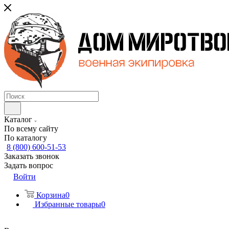
Каталог
По всему сайту
По каталогу
8 (800) 600-51-53
Заказать звонок
Задать вопрос
Войти
Корзина
0
Избранные товары
0