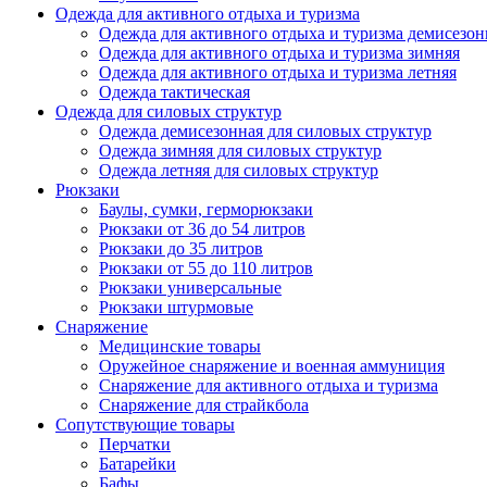
Одежда для активного отдыха и туризма
Одежда для активного отдыха и туризма демисезон
Одежда для активного отдыха и туризма зимняя
Одежда для активного отдыха и туризма летняя
Одежда тактическая
Одежда для силовых структур
Одежда демисезонная для силовых структур
Одежда зимняя для силовых структур
Одежда летняя для силовых структур
Рюкзаки
Баулы, сумки, герморюкзаки
Рюкзаки от 36 до 54 литров
Рюкзаки до 35 литров
Рюкзаки от 55 до 110 литров
Рюкзаки универсальные
Рюкзаки штурмовые
Снаряжение
Медицинские товары
Оружейное снаряжение и военная аммуниция
Снаряжение для активного отдыха и туризма
Снаряжение для страйкбола
Сопутствующие товары
Перчатки
Батарейки
Бафы