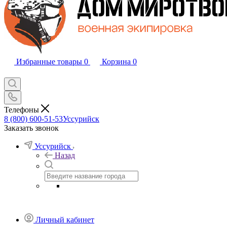
Избранные товары
0
Корзина
0
Телефоны
8 (800) 600-51-53
Уссурийск
Заказать звонок
Уссурийск
Назад
Личный кабинет