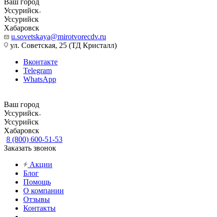
Ваш город
Уссурийск
Уссурийск
Хабаровск
u.sovetskaya@mirotvorecdv.ru
ул. Советская, 25 (ТД Кристалл)
Вконтакте
Telegram
WhatsApp
Ваш город
Уссурийск
Уссурийск
Хабаровск
8 (800) 600-51-53
Заказать звонок
Акции
Блог
Помощь
О компании
Отзывы
Контакты
...