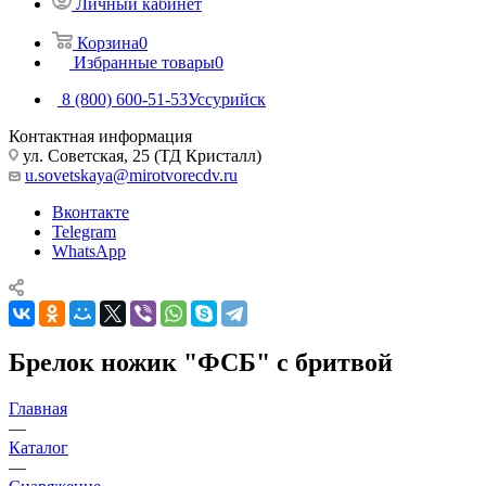
Личный кабинет
Корзина
0
Избранные товары
0
8 (800) 600-51-53
Уссурийск
Контактная информация
ул. Советская, 25 (ТД Кристалл)
u.sovetskaya@mirotvorecdv.ru
Вконтакте
Telegram
WhatsApp
Брелок ножик "ФСБ" с бритвой
Главная
—
Каталог
—