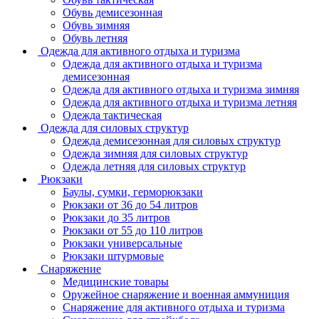
Обувь демисезонная
Обувь зимняя
Обувь летняя
Одежда для активного отдыха и туризма
Одежда для активного отдыха и туризма
демисезонная
Одежда для активного отдыха и туризма зимняя
Одежда для активного отдыха и туризма летняя
Одежда тактическая
Одежда для силовых структур
Одежда демисезонная для силовых структур
Одежда зимняя для силовых структур
Одежда летняя для силовых структур
Рюкзаки
Баулы, сумки, герморюкзаки
Рюкзаки от 36 до 54 литров
Рюкзаки до 35 литров
Рюкзаки от 55 до 110 литров
Рюкзаки универсальные
Рюкзаки штурмовые
Снаряжение
Медицинские товары
Оружейное снаряжение и военная аммуниция
Снаряжение для активного отдыха и туризма