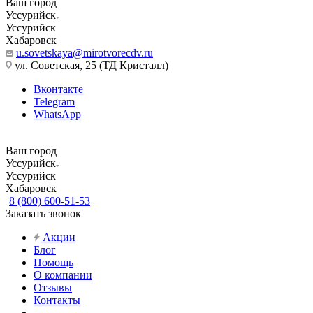
Ваш город
Уссурийск
Уссурийск
Хабаровск
u.sovetskaya@mirotvorecdv.ru
ул. Советская, 25 (ТД Кристалл)
Вконтакте
Telegram
WhatsApp
Ваш город
Уссурийск
Уссурийск
Хабаровск
8 (800) 600-51-53
Заказать звонок
Акции
Блог
Помощь
О компании
Отзывы
Контакты
...