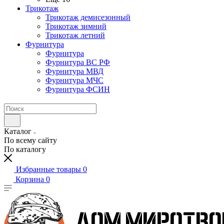
Трикотаж
Трикотаж демисезонный
Трикотаж зимний
Трикотаж летний
Фурнитура
Фурнитура
Фурнитура ВС РФ
Фурнитура МВД
Фурнитура МЧС
Фурнитура ФСИН
Каталог
По всему сайту
По каталогу
Избранные товары
0
Корзина
0