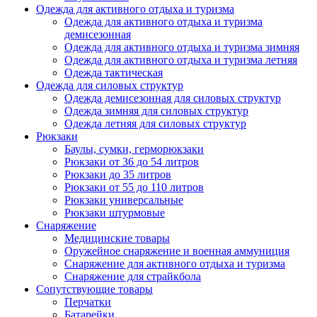
Одежда для активного отдыха и туризма
Одежда для активного отдыха и туризма
демисезонная
Одежда для активного отдыха и туризма зимняя
Одежда для активного отдыха и туризма летняя
Одежда тактическая
Одежда для силовых структур
Одежда демисезонная для силовых структур
Одежда зимняя для силовых структур
Одежда летняя для силовых структур
Рюкзаки
Баулы, сумки, герморюкзаки
Рюкзаки от 36 до 54 литров
Рюкзаки до 35 литров
Рюкзаки от 55 до 110 литров
Рюкзаки универсальные
Рюкзаки штурмовые
Снаряжение
Медицинские товары
Оружейное снаряжение и военная аммуниция
Снаряжение для активного отдыха и туризма
Снаряжение для страйкбола
Сопутствующие товары
Перчатки
Батарейки