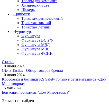
Товары для кемпинга
Химический свет
Шокеры
Трикотаж
Трикотаж демисезонный
Трикотаж зимний
Трикотаж летний
Фурнитура
Фурнитура
Фурнитура ВС РФ
Фурнитура МВД
Фурнитура МЧС
Фурнитура ФСИН
Статьи
10 июня 2024
Giena Tactics - Обзор товаров бренда
10 июня 2024
Кроссовки и ботинки KS Safety только в сети магазинов «Дом
Миротворца»
15 мая 2024
Бонусная программа "Дом Миротворца"
Элемент не найден