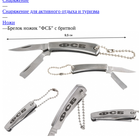
Снаряжение
—
Снаряжение для активного отдыха и туризма
—
Ножи
—
Брелок ножик "ФСБ" с бритвой