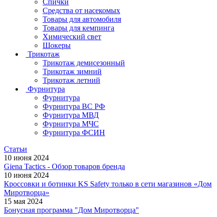
Спички
Средства от насекомых
Товары для автомобиля
Товары для кемпинга
Химический свет
Шокеры
Трикотаж
Трикотаж демисезонный
Трикотаж зимний
Трикотаж летний
Фурнитура
Фурнитура
Фурнитура ВС РФ
Фурнитура МВД
Фурнитура МЧС
Фурнитура ФСИН
Статьи
10 июня 2024
Giena Tactics - Обзор товаров бренда
10 июня 2024
Кроссовки и ботинки KS Safety только в сети магазинов «Дом
Миротворца»
15 мая 2024
Бонусная программа "Дом Миротворца"