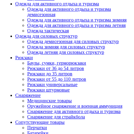
Одежда для активного отдыха и туризма
Одежда для активного отдыха и туризма
демисезонная
Одежда для активного отдыха и туризма зимняя
Одежда для активного отдыха и туризма летняя
Одежда тактическая
Одежда для силовых структур
Одежда демисезонная для силовых структур
Одежда зимняя для силовых структур
Одежда летняя для силовых структур
Рюкзаки
Баулы, сумки, герморюкзаки
Рюкзаки от 36 до 54 литров
Рюкзаки до 35 литров
Рюкзаки от 55 до 110 литров
Рюкзаки универсальные
Рюкзаки штурмовые
Снаряжение
Медицинские товары
Оружейное снаряжение и военная аммуниция
Снаряжение для активного отдыха и туризма
Снаряжение для страйкбола
Сопутствующие товары
Перчатки
Батарейки