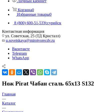
Личный кабинет
Корзина
0
Избранные товары
0
8 (800) 600-51-53
Уссурийск
Контактная информация
ул. Советская, 25 (ТД Кристалл)
u.sovetskaya@mirotvorecdv.ru
Вконтакте
Telegram
WhatsApp
Нож Pirat Чабан сталь 65х13 S132
Главная
—
Каталог
—