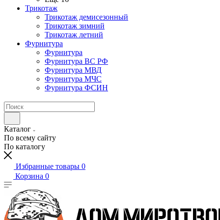
Трикотаж
Трикотаж демисезонный
Трикотаж зимний
Трикотаж летний
Фурнитура
Фурнитура
Фурнитура ВС РФ
Фурнитура МВД
Фурнитура МЧС
Фурнитура ФСИН
Каталог
По всему сайту
По каталогу
Избранные товары
0
Корзина
0