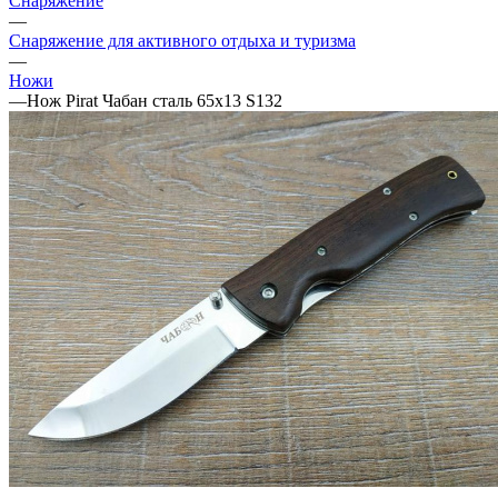
Снаряжение
—
Снаряжение для активного отдыха и туризма
—
Ножи
—
Нож Pirat Чабан сталь 65х13 S132