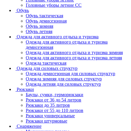
Головные уборы летние СС
Обувь
Обувь тактическая
Обувь демисезонная
Обувь зимняя
Обувь летняя
Одежда для активного отдыха и туризма
Одежда для активного отдыха и туризма
демисезонная
Одежда для активного отдыха и туризма зимняя
Одежда для активного отдыха и туризма летняя
Одежда тактическая
Одежда для силовых структур
Одежда демисезонная для силовых структур
Одежда зимняя для силовых структур
Одежда летняя для силовых структур
Рюкзаки
Баулы, сумки, герморюкзаки
Рюкзаки от 36 до 54 литров
Рюкзаки до 35 литров
Рюкзаки от 55 до 110 литров
Рюкзаки универсальные
Рюкзаки штурмовые
Снаряжение