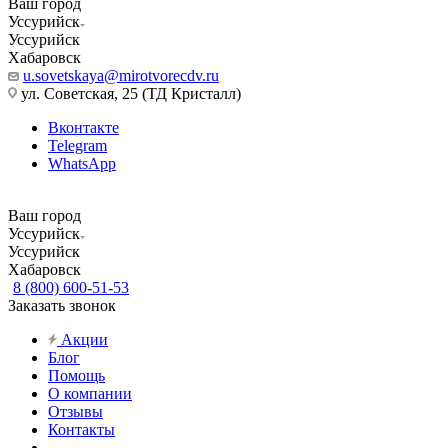
Ваш город
Уссурийск
Уссурийск
Хабаровск
u.sovetskaya@mirotvorecdv.ru
ул. Советская, 25 (ТД Кристалл)
Вконтакте
Telegram
WhatsApp
Ваш город
Уссурийск
Уссурийск
Хабаровск
8 (800) 600-51-53
Заказать звонок
Акции
Блог
Помощь
О компании
Отзывы
Контакты
...