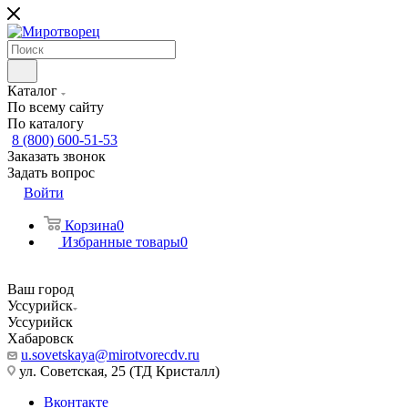
Каталог
По всему сайту
По каталогу
8 (800) 600-51-53
Заказать звонок
Задать вопрос
Войти
Корзина
0
Избранные товары
0
Ваш город
Уссурийск
Уссурийск
Хабаровск
u.sovetskaya@mirotvorecdv.ru
ул. Советская, 25 (ТД Кристалл)
Вконтакте