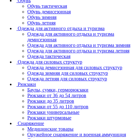
Обувь
Обувь тактическая
Обувь демисезонная
Обувь зимняя
Обувь летняя
Одежда для активного отдыха и туризма
Одежда для активного отдыха и туризма
демисезонная
Одежда для активного отдыха и туризма зимняя
Одежда для активного отдыха и туризма летняя
Одежда тактическая
Одежда для силовых структур
Одежда демисезонная для силовых структур
Одежда зимняя для силовых структур
Одежда летняя для силовых структур
Рюкзаки
Баулы, сумки, герморюкзаки
Рюкзаки от 36 до 54 литров
Рюкзаки до 35 литров
Рюкзаки от 55 до 110 литров
Рюкзаки универсальные
Рюкзаки штурмовые
Снаряжение
Медицинские товары
Оружейное снаряжение и военная аммуниция