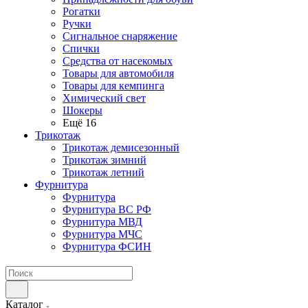
Рогатки
Ручки
Сигнальное снаряжение
Спички
Средства от насекомых
Товары для автомобиля
Товары для кемпинга
Химический свет
Шокеры
Ещё 16
Трикотаж
Трикотаж демисезонный
Трикотаж зимний
Трикотаж летний
Фурнитура
Фурнитура
Фурнитура ВС РФ
Фурнитура МВД
Фурнитура МЧС
Фурнитура ФСИН
Каталог