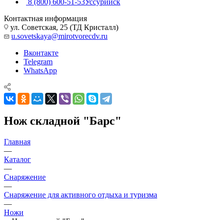
8 (800) 600-51-53
Уссурийск
Контактная информация
ул. Советская, 25 (ТД Кристалл)
u.sovetskaya@mirotvorecdv.ru
Вконтакте
Telegram
WhatsApp
Нож складной "Барс"
Главная
—
Каталог
—
Снаряжение
—
Снаряжение для активного отдыха и туризма
—
Ножи