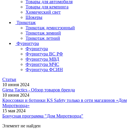
Товары для автомобиля
Товары для кемпинга
Химический свет
Шокеры
Трикотаж
Трикотаж демисезонный
Трикотаж зимний
Трикотаж летний
Фурнитура
Фурнитура
Фурнитура ВС РФ
Фурнитура МВД
Фурнитура МЧС
Фурнитура ФСИН
Статьи
10 июня 2024
Giena Tactics - Обзор товаров бренда
10 июня 2024
Кроссовки и ботинки KS Safety только в сети магазинов «Дом
Миротворца»
15 мая 2024
Бонусная программа "Дом Миротворца"
Элемент не найден