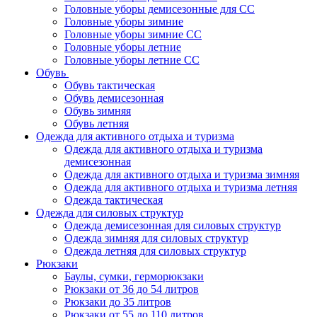
Головные уборы демисезонные для СС
Головные уборы зимние
Головные уборы зимние СС
Головные уборы летние
Головные уборы летние СС
Обувь
Обувь тактическая
Обувь демисезонная
Обувь зимняя
Обувь летняя
Одежда для активного отдыха и туризма
Одежда для активного отдыха и туризма
демисезонная
Одежда для активного отдыха и туризма зимняя
Одежда для активного отдыха и туризма летняя
Одежда тактическая
Одежда для силовых структур
Одежда демисезонная для силовых структур
Одежда зимняя для силовых структур
Одежда летняя для силовых структур
Рюкзаки
Баулы, сумки, герморюкзаки
Рюкзаки от 36 до 54 литров
Рюкзаки до 35 литров
Рюкзаки от 55 до 110 литров