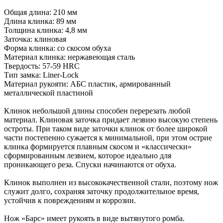
Общая длина: 210 мм
Длина клинка: 89 мм
Толщина клинка: 4,8 мм
Заточка: клиновая
Форма клинка: со скосом обуха
Материал клинка: нержавеющая сталь
Твердость: 57-59 HRC
Тип замка: Liner-Lock
Материал рукояти: АБС пластик, армированный
металлической пластиной
Клинок небольшой длины способен перерезать любой
материал. Клиновая заточка придает лезвию высокую степень
остроты. При таком виде заточки клинок от более широкой
части постепенно сужается к минимальной, при этом острие
клинка формируется плавным скосом и «классически»
сформированным лезвием, которое идеально для
проникающего реза. Спуски начинаются от обуха.
Клинок выполнен из высококачественной стали, поэтому нож
служит долго, сохраняя заточку продолжительное время,
устойчив к повреждениям и коррозии.
Нож «Барс» имеет рукоять в виде вытянутого ромба.