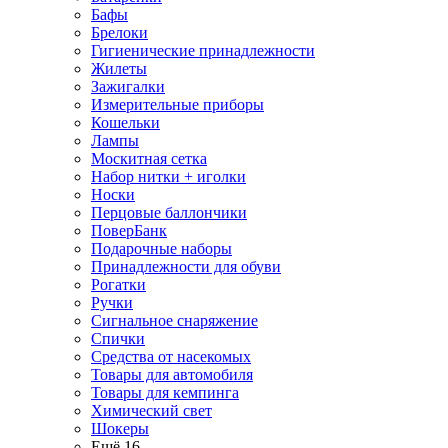
Бафы
Брелоки
Гигиенические принадлежности
Жилеты
Зажигалки
Измерительные приборы
Кошельки
Лампы
Москитная сетка
Набор нитки + иголки
Носки
Перцовые баллончики
ПоверБанк
Подарочные наборы
Принадлежности для обуви
Рогатки
Ручки
Сигнальное снаряжение
Спички
Средства от насекомых
Товары для автомобиля
Товары для кемпинга
Химический свет
Шокеры
Ещё 16