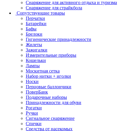
Снаряжение для активного отдыха и туризма
Снаряжение для страйкбола
Сопутствующие товары
Перчатки
Батарейки
Бафы
Брелоки
Гигиенические принадлежности
Жилеты
Зажигалки
Измерительные приборы
Кошельки
Лампы
Москитная сетка
Набор нитки + иголки
Носки
Перцовые баллончики
ПоверБанк
Подарочные наборы
Принадлежности для обуви
Рогатки
Ручки
Сигнальное снаряжение
Спички
Средства от насекомых