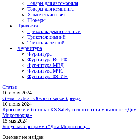
Товары для автомобиля
Товары для кемпинга
Химический свет
Шокеры
Трикотаж
Трикотаж демисезонный
Трикотаж зимний
Трикотаж летний
Фурнитура
Фурнитура
Фурнитура ВС РФ
Фурнитура МВД
Фурнитура МЧС
Фурнитура ФСИН
Статьи
10 июня 2024
Giena Tactics - Обзор товаров бренда
10 июня 2024
Кроссовки и ботинки KS Safety только в сети магазинов «Дом
Миротворца»
15 мая 2024
Бонусная программа "Дом Миротворца"
Элемент не найден