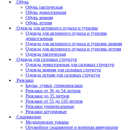
Обувь
Обувь тактическая
Обувь демисезонная
Обувь зимняя
Обувь летняя
Одежда для активного отдыха и туризма
Одежда для активного отдыха и туризма
демисезонная
Одежда для активного отдыха и туризма зимняя
Одежда для активного отдыха и туризма летняя
Одежда тактическая
Одежда для силовых структур
Одежда демисезонная для силовых структур
Одежда зимняя для силовых структур
Одежда летняя для силовых структур
Рюкзаки
Баулы, сумки, герморюкзаки
Рюкзаки от 36 до 54 литров
Рюкзаки до 35 литров
Рюкзаки от 55 до 110 литров
Рюкзаки универсальные
Рюкзаки штурмовые
Снаряжение
Медицинские товары
Оружейное снаряжение и военная аммуниция