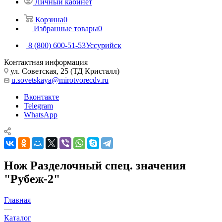
Личный кабинет
Корзина
0
Избранные товары
0
8 (800) 600-51-53
Уссурийск
Контактная информация
ул. Советская, 25 (ТД Кристалл)
u.sovetskaya@mirotvorecdv.ru
Вконтакте
Telegram
WhatsApp
Нож Разделочный спец. значения
"Рубеж-2"
Главная
—
Каталог