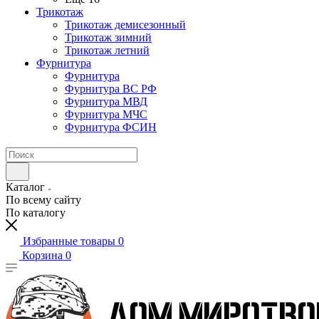
Трикотаж
Трикотаж демисезонный
Трикотаж зимний
Трикотаж летний
Фурнитура
Фурнитура
Фурнитура ВС РФ
Фурнитура МВД
Фурнитура МЧС
Фурнитура ФСИН
Каталог
По всему сайту
По каталогу
Избранные товары
0
Корзина
0