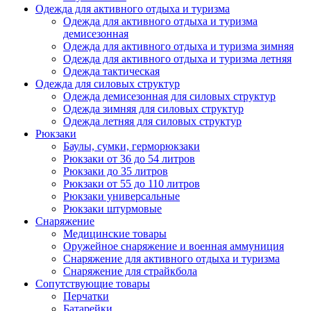
Одежда для активного отдыха и туризма
Одежда для активного отдыха и туризма
демисезонная
Одежда для активного отдыха и туризма зимняя
Одежда для активного отдыха и туризма летняя
Одежда тактическая
Одежда для силовых структур
Одежда демисезонная для силовых структур
Одежда зимняя для силовых структур
Одежда летняя для силовых структур
Рюкзаки
Баулы, сумки, герморюкзаки
Рюкзаки от 36 до 54 литров
Рюкзаки до 35 литров
Рюкзаки от 55 до 110 литров
Рюкзаки универсальные
Рюкзаки штурмовые
Снаряжение
Медицинские товары
Оружейное снаряжение и военная аммуниция
Снаряжение для активного отдыха и туризма
Снаряжение для страйкбола
Сопутствующие товары
Перчатки
Батарейки