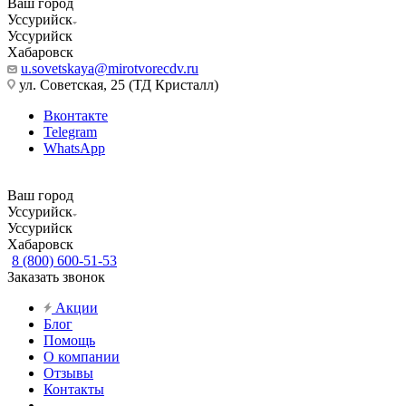
Ваш город
Уссурийск
Уссурийск
Хабаровск
u.sovetskaya@mirotvorecdv.ru
ул. Советская, 25 (ТД Кристалл)
Вконтакте
Telegram
WhatsApp
Ваш город
Уссурийск
Уссурийск
Хабаровск
8 (800) 600-51-53
Заказать звонок
Акции
Блог
Помощь
О компании
Отзывы
Контакты
...