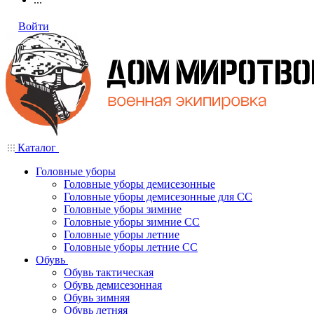
Войти
Каталог
Головные уборы
Головные уборы демисезонные
Головные уборы демисезонные для СС
Головные уборы зимние
Головные уборы зимние СС
Головные уборы летние
Головные уборы летние СС
Обувь
Обувь тактическая
Обувь демисезонная
Обувь зимняя
Обувь летняя