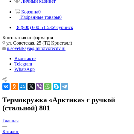
Личный кабинет
Корзина
0
Избранные товары
0
8 (800) 600-51-53
Уссурийск
Контактная информация
ул. Советская, 25 (ТД Кристалл)
u.sovetskaya@mirotvorecdv.ru
Вконтакте
Telegram
WhatsApp
Термокружка «Арктика» с ручкой
(стальной) 801
Главная
—
Каталог