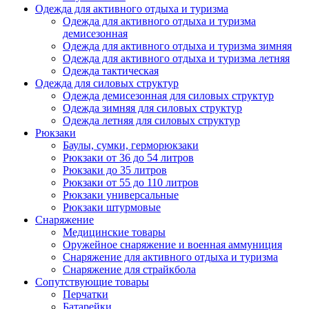
Одежда для активного отдыха и туризма
Одежда для активного отдыха и туризма
демисезонная
Одежда для активного отдыха и туризма зимняя
Одежда для активного отдыха и туризма летняя
Одежда тактическая
Одежда для силовых структур
Одежда демисезонная для силовых структур
Одежда зимняя для силовых структур
Одежда летняя для силовых структур
Рюкзаки
Баулы, сумки, герморюкзаки
Рюкзаки от 36 до 54 литров
Рюкзаки до 35 литров
Рюкзаки от 55 до 110 литров
Рюкзаки универсальные
Рюкзаки штурмовые
Снаряжение
Медицинские товары
Оружейное снаряжение и военная аммуниция
Снаряжение для активного отдыха и туризма
Снаряжение для страйкбола
Сопутствующие товары
Перчатки
Батарейки