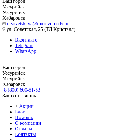
Ваш город
Уссурийск
Уссурийск
Хабаровск
u.sovetskaya@mirotvorecdv.ru
ул. Советская, 25 (ТД Кристалл)
Вконтакте
Telegram
WhatsApp
Ваш город
Уссурийск
Уссурийск
Хабаровск
8 (800) 600-51-53
Заказать звонок
Акции
Блог
Помощь
О компании
Отзывы
Контакты
...