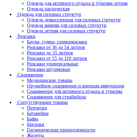
Одежда для активного отдыха и туризма летняя
Одежда тактическая
Одежда для силовых структур
Одежда демисезонная для силовых структур
Одежда зимняя для силовых структур
Одежда летняя для силовых структур
Рюкзаки
Баулы, сумки, герморюкзаки
Рюкзаки от 36 до 54 литров
Рюкзаки до 35 литров
Рюкзаки от 55 до 110 литров
Рюкзаки универсальные
Рюкзаки штурмовые
Снаряжение
Медицинские товары
Оружейное снаряжение и военная аммуниция
Снаряжение для активного отдыха и туризма
Снаряжение для страйкбола
Сопутствующие товары
Перчатки
Батарейки
Бафы
Брелоки
Гигиенические принадлежности
Жилеты