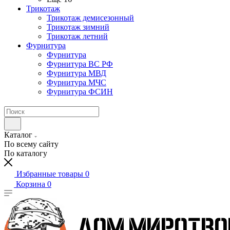
Трикотаж
Трикотаж демисезонный
Трикотаж зимний
Трикотаж летний
Фурнитура
Фурнитура
Фурнитура ВС РФ
Фурнитура МВД
Фурнитура МЧС
Фурнитура ФСИН
Каталог
По всему сайту
По каталогу
Избранные товары
0
Корзина
0