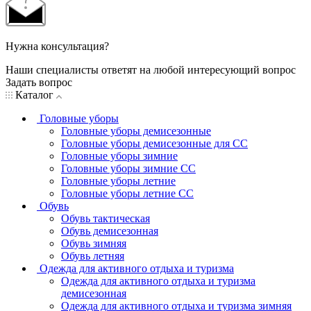
Нужна консультация?
Наши специалисты ответят на любой интересующий вопрос
Задать вопрос
Каталог
Головные уборы
Головные уборы демисезонные
Головные уборы демисезонные для СС
Головные уборы зимние
Головные уборы зимние СС
Головные уборы летние
Головные уборы летние СС
Обувь
Обувь тактическая
Обувь демисезонная
Обувь зимняя
Обувь летняя
Одежда для активного отдыха и туризма
Одежда для активного отдыха и туризма
демисезонная
Одежда для активного отдыха и туризма зимняя