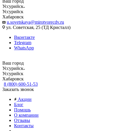
Ваш город
Уссурийск
Уссурийск
Хабаровск
u.sovetskaya@mirotvorecdv.ru
ул. Советская, 25 (ТД Кристалл)
Вконтакте
Telegram
WhatsApp
Ваш город
Уссурийск
Уссурийск
Хабаровск
8 (800) 600-51-53
Заказать звонок
Акции
Блог
Помощь
О компании
Отзывы
Контакты
...