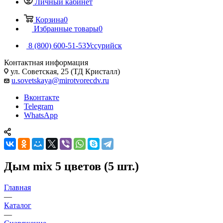
Личный кабинет
Корзина
0
Избранные товары
0
8 (800) 600-51-53
Уссурийск
Контактная информация
ул. Советская, 25 (ТД Кристалл)
u.sovetskaya@mirotvorecdv.ru
Вконтакте
Telegram
WhatsApp
Дым mix 5 цветов (5 шт.)
Главная
—
Каталог
—