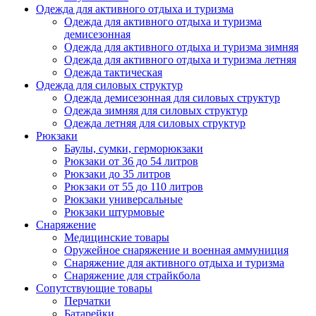
Одежда для активного отдыха и туризма
Одежда для активного отдыха и туризма
демисезонная
Одежда для активного отдыха и туризма зимняя
Одежда для активного отдыха и туризма летняя
Одежда тактическая
Одежда для силовых структур
Одежда демисезонная для силовых структур
Одежда зимняя для силовых структур
Одежда летняя для силовых структур
Рюкзаки
Баулы, сумки, герморюкзаки
Рюкзаки от 36 до 54 литров
Рюкзаки до 35 литров
Рюкзаки от 55 до 110 литров
Рюкзаки универсальные
Рюкзаки штурмовые
Снаряжение
Медицинские товары
Оружейное снаряжение и военная аммуниция
Снаряжение для активного отдыха и туризма
Снаряжение для страйкбола
Сопутствующие товары
Перчатки
Батарейки