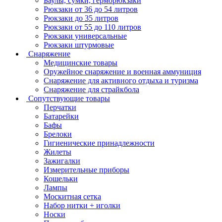
Баулы, сумки, герморюкзаки
Рюкзаки от 36 до 54 литров
Рюкзаки до 35 литров
Рюкзаки от 55 до 110 литров
Рюкзаки универсальные
Рюкзаки штурмовые
Снаряжение
Медицинские товары
Оружейное снаряжение и военная аммуниция
Снаряжение для активного отдыха и туризма
Снаряжение для страйкбола
Сопутствующие товары
Перчатки
Батарейки
Бафы
Брелоки
Гигиенические принадлежности
Жилеты
Зажигалки
Измерительные приборы
Кошельки
Лампы
Москитная сетка
Набор нитки + иголки
Носки