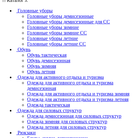
Каталог
Головные уборы
Головные уборы демисезонные
Головные уборы демисезонные для СС
Головные уборы зимние
Головные уборы зимние СС
Головные уборы летние
Головные уборы летние СС
Обувь
Обувь тактическая
Обувь демисезонная
Обувь зимняя
Обувь летняя
Одежда для активного отдыха и туризма
Одежда для активного отдыха и туризма
демисезонная
Одежда для активного отдыха и туризма зимняя
Одежда для активного отдыха и туризма летняя
Одежда тактическая
Одежда для силовых структур
Одежда демисезонная для силовых структур
Одежда зимняя для силовых структур
Одежда летняя для силовых структур
Рюкзаки