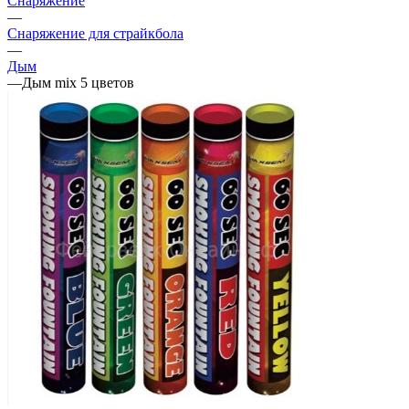
Снаряжение
—
Снаряжение для страйкбола
—
Дым
—
Дым mix 5 цветов