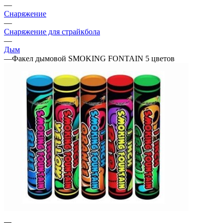
—
Снаряжение
—
Снаряжение для страйкбола
—
Дым
—
Факел дымовой SMOKING FONTAIN 5 цветов