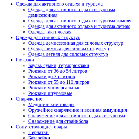
Одежда для активного отдыха и туризма
Одежда для активного отдыха и туризма
демисезонная
Одежда для активного отдыха и туризма зимняя
Одежда для активного отдыха и туризма летняя
Одежда тактическая
Одежда для силовых структур
Одежда демисезонная для силовых структур
Одежда зимняя для силовых структур
Одежда летняя для силовых структур
Рюкзаки
Баулы, сумки, герморюкзаки
Рюкзаки от 36 до 54 литров
Рюкзаки до 35 литров
Рюкзаки от 55 до 110 литров
Рюкзаки универсальные
Рюкзаки штурмовые
Снаряжение
Медицинские товары
Оружейное снаряжение и военная аммуниция
Снаряжение для активного отдыха и туризма
Снаряжение для страйкбола
Сопутствующие товары
Перчатки
Батарейки