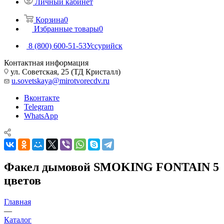
Личный кабинет
Корзина
0
Избранные товары
0
8 (800) 600-51-53
Уссурийск
Контактная информация
ул. Советская, 25 (ТД Кристалл)
u.sovetskaya@mirotvorecdv.ru
Вконтакте
Telegram
WhatsApp
Факел дымовой SMOKING FONTAIN 5
цветов
Главная
—
Каталог