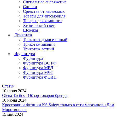
Сигнальное снаряжение
Спички
Средства от насекомых
Товары для автомобиля
Товары для кемпинга
Химический свет
Шокеры
Трикотаж
Трикотаж демисезонный
Трикотаж зимний
Трикотаж летний
Фурнитура
Фурнитура
Фурнитура ВС РФ
Фурнитура МВД
Фурнитура МЧС
Фурнитура ФСИН
Статьи
10 июня 2024
Giena Tactics - Обзор товаров бренда
10 июня 2024
Кроссовки и ботинки KS Safety только в сети магазинов «Дом
Миротворца»
15 мая 2024