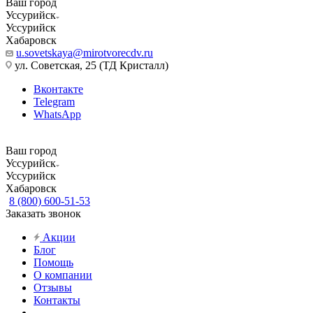
Ваш город
Уссурийск
Уссурийск
Хабаровск
u.sovetskaya@mirotvorecdv.ru
ул. Советская, 25 (ТД Кристалл)
Вконтакте
Telegram
WhatsApp
Ваш город
Уссурийск
Уссурийск
Хабаровск
8 (800) 600-51-53
Заказать звонок
Акции
Блог
Помощь
О компании
Отзывы
Контакты
...