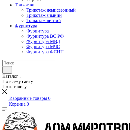
Трикотаж
Трикотаж демисезонный
Трикотаж зимний
Трикотаж летний
Фурнитура
Фурнитура
Фурнитура ВС РФ
Фурнитура МВД
Фурнитура МЧС
Фурнитура ФСИН
Каталог
По всему сайту
По каталогу
Избранные товары
0
Корзина
0