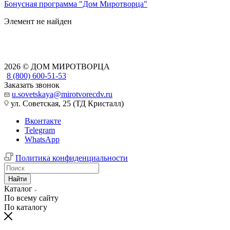
Бонусная программа "Дом Миротворца"
Элемент не найден
2026 © ДОМ МИРОТВОРЦА
8 (800) 600-51-53
Заказать звонок
u.sovetskaya@mirotvorecdv.ru
ул. Советская, 25 (ТД Кристалл)
Вконтакте
Telegram
WhatsApp
Политика конфиденциальности
Найти
Каталог
По всему сайту
По каталогу