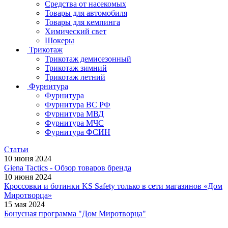
Средства от насекомых
Товары для автомобиля
Товары для кемпинга
Химический свет
Шокеры
Трикотаж
Трикотаж демисезонный
Трикотаж зимний
Трикотаж летний
Фурнитура
Фурнитура
Фурнитура ВС РФ
Фурнитура МВД
Фурнитура МЧС
Фурнитура ФСИН
Статьи
10 июня 2024
Giena Tactics - Обзор товаров бренда
10 июня 2024
Кроссовки и ботинки KS Safety только в сети магазинов «Дом
Миротворца»
15 мая 2024
Бонусная программа "Дом Миротворца"