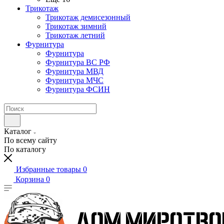
Трикотаж
Трикотаж демисезонный
Трикотаж зимний
Трикотаж летний
Фурнитура
Фурнитура
Фурнитура ВС РФ
Фурнитура МВД
Фурнитура МЧС
Фурнитура ФСИН
Каталог
По всему сайту
По каталогу
Избранные товары
0
Корзина
0