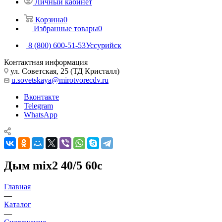
Личный кабинет
Корзина
0
Избранные товары
0
8 (800) 600-51-53
Уссурийск
Контактная информация
ул. Советская, 25 (ТД Кристалл)
u.sovetskaya@mirotvorecdv.ru
Вконтакте
Telegram
WhatsApp
Дым mix2 40/5 60с
Главная
—
Каталог
—