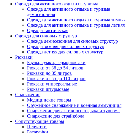
Одежда для активного отдыха и туризма
Одежда для активного отдыха и туризма
демисезонная
Одежда для активного отдыха и туризма зимняя
Одежда для активного отдыха и туризма летняя
Одежда тактическая
Одежда для силовых структур
Одежда демисезонная для силовых структур
Одежда зимняя для силовых структур
Одежда летняя для силовых структур
Рюкзаки
Баулы, сумки, герморюкзаки
Рюкзаки от 36 до 54 литров
Рюкзаки до 35 литров
Рюкзаки от 55 до 110 литров
Рюкзаки универсальные
Рюкзаки штурмовые
Снаряжение
Медицинские товары
Оружейное снаряжение и военная аммуниция
Снаряжение для активного отдыха и туризма
Снаряжение для страйкбола
Сопутствующие товары
Перчатки
Батарейки