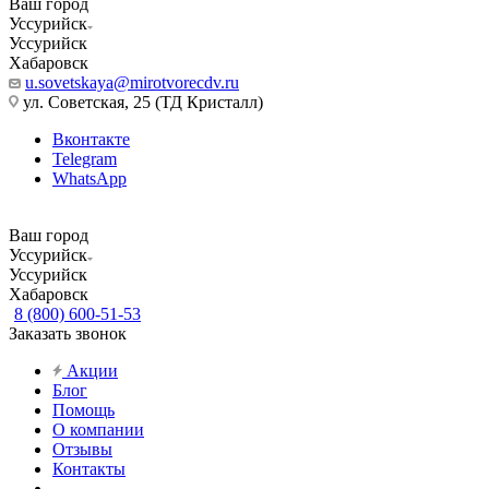
Ваш город
Уссурийск
Уссурийск
Хабаровск
u.sovetskaya@mirotvorecdv.ru
ул. Советская, 25 (ТД Кристалл)
Вконтакте
Telegram
WhatsApp
Ваш город
Уссурийск
Уссурийск
Хабаровск
8 (800) 600-51-53
Заказать звонок
Акции
Блог
Помощь
О компании
Отзывы
Контакты
...