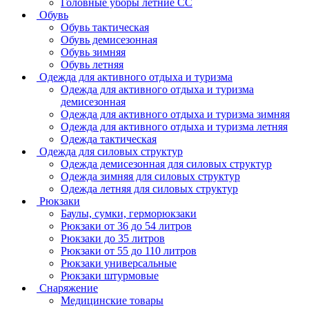
Головные уборы летние СС
Обувь
Обувь тактическая
Обувь демисезонная
Обувь зимняя
Обувь летняя
Одежда для активного отдыха и туризма
Одежда для активного отдыха и туризма
демисезонная
Одежда для активного отдыха и туризма зимняя
Одежда для активного отдыха и туризма летняя
Одежда тактическая
Одежда для силовых структур
Одежда демисезонная для силовых структур
Одежда зимняя для силовых структур
Одежда летняя для силовых структур
Рюкзаки
Баулы, сумки, герморюкзаки
Рюкзаки от 36 до 54 литров
Рюкзаки до 35 литров
Рюкзаки от 55 до 110 литров
Рюкзаки универсальные
Рюкзаки штурмовые
Снаряжение
Медицинские товары