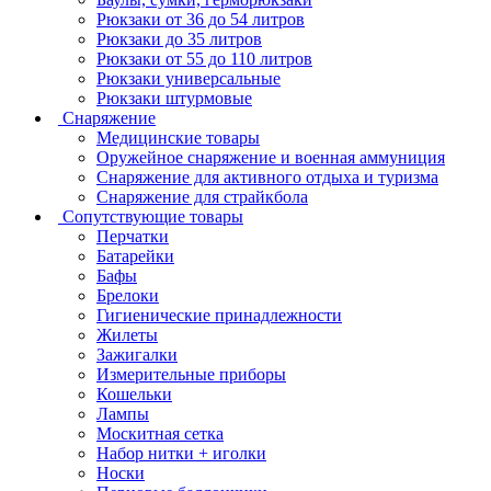
Рюкзаки от 36 до 54 литров
Рюкзаки до 35 литров
Рюкзаки от 55 до 110 литров
Рюкзаки универсальные
Рюкзаки штурмовые
Снаряжение
Медицинские товары
Оружейное снаряжение и военная аммуниция
Снаряжение для активного отдыха и туризма
Снаряжение для страйкбола
Сопутствующие товары
Перчатки
Батарейки
Бафы
Брелоки
Гигиенические принадлежности
Жилеты
Зажигалки
Измерительные приборы
Кошельки
Лампы
Москитная сетка
Набор нитки + иголки
Носки