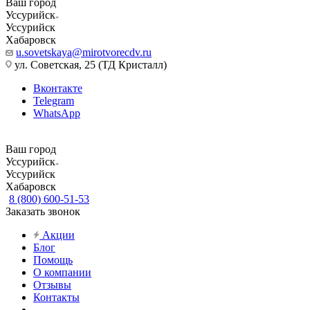
Ваш город
Уссурийск
Уссурийск
Хабаровск
u.sovetskaya@mirotvorecdv.ru
ул. Советская, 25 (ТД Кристалл)
Вконтакте
Telegram
WhatsApp
Ваш город
Уссурийск
Уссурийск
Хабаровск
8 (800) 600-51-53
Заказать звонок
Акции
Блог
Помощь
О компании
Отзывы
Контакты
...