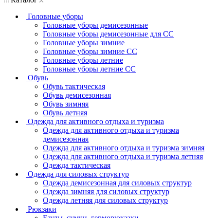
Головные уборы
Головные уборы демисезонные
Головные уборы демисезонные для СС
Головные уборы зимние
Головные уборы зимние СС
Головные уборы летние
Головные уборы летние СС
Обувь
Обувь тактическая
Обувь демисезонная
Обувь зимняя
Обувь летняя
Одежда для активного отдыха и туризма
Одежда для активного отдыха и туризма
демисезонная
Одежда для активного отдыха и туризма зимняя
Одежда для активного отдыха и туризма летняя
Одежда тактическая
Одежда для силовых структур
Одежда демисезонная для силовых структур
Одежда зимняя для силовых структур
Одежда летняя для силовых структур
Рюкзаки
Баулы, сумки, герморюкзаки