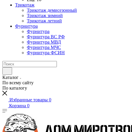
Трикотаж
Трикотаж демисезонный
Трикотаж зимний
Трикотаж летний
Фурнитура
Фурнитура
Фурнитура ВС РФ
Фурнитура МВД
Фурнитура МЧС
Фурнитура ФСИН
Каталог
По всему сайту
По каталогу
Избранные товары
0
Корзина
0