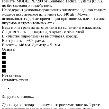
гранаты MODEL №7290 от Combined Tactical Systems (CTS),
но без светового воздействия.
Не содержит условно-поражающих элементов, однако создаёт
мощное акустическое излучение (до 140 дБ). Может
использоваться для дезориентации противника, идеальна для
штурмов и стремительных атак.
Верх и низ гранаты изготовлены из вспененнего пластика.
Средняя часть – из картона, закрытого этикеткой.
В качестве пироэлемента выступает 6 корсар.
Вес гранаты – ~80 грамм.
Высота – 148 мм. Диаметр – 51 мм.
Отзывы
Нет оценок
Оставить отзыв
Загрузка отзывов...
Для покупки товара в нашем интернет-магазине выберите