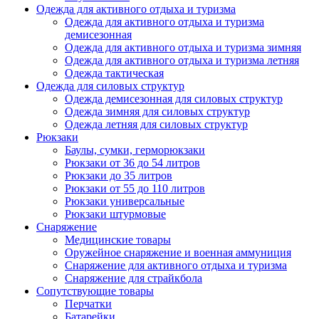
Одежда для активного отдыха и туризма
Одежда для активного отдыха и туризма
демисезонная
Одежда для активного отдыха и туризма зимняя
Одежда для активного отдыха и туризма летняя
Одежда тактическая
Одежда для силовых структур
Одежда демисезонная для силовых структур
Одежда зимняя для силовых структур
Одежда летняя для силовых структур
Рюкзаки
Баулы, сумки, герморюкзаки
Рюкзаки от 36 до 54 литров
Рюкзаки до 35 литров
Рюкзаки от 55 до 110 литров
Рюкзаки универсальные
Рюкзаки штурмовые
Снаряжение
Медицинские товары
Оружейное снаряжение и военная аммуниция
Снаряжение для активного отдыха и туризма
Снаряжение для страйкбола
Сопутствующие товары
Перчатки
Батарейки