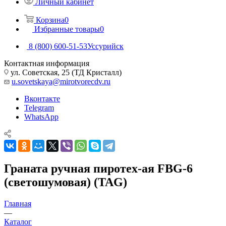
Личный кабинет
Корзина
0
Избранные товары
0
8 (800) 600-51-53
Уссурийск
Контактная информация
ул. Советская, 25 (ТД Кристалл)
u.sovetskaya@mirotvorecdv.ru
Вконтакте
Telegram
WhatsApp
Граната ручная пиротех-ая FBG-6
(светошумовая) (TAG)
Главная
—
Каталог