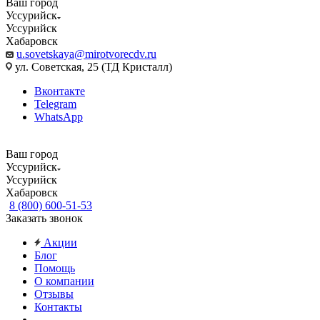
Ваш город
Уссурийск
Уссурийск
Хабаровск
u.sovetskaya@mirotvorecdv.ru
ул. Советская, 25 (ТД Кристалл)
Вконтакте
Telegram
WhatsApp
Ваш город
Уссурийск
Уссурийск
Хабаровск
8 (800) 600-51-53
Заказать звонок
Акции
Блог
Помощь
О компании
Отзывы
Контакты
...