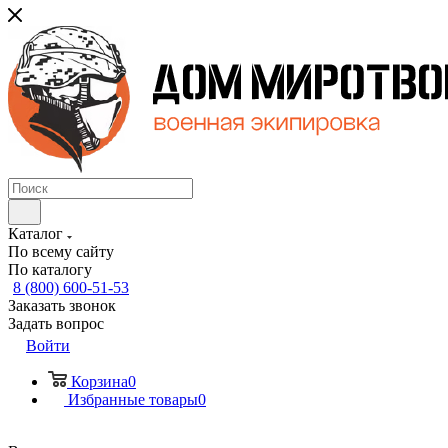
Каталог
По всему сайту
По каталогу
8 (800) 600-51-53
Заказать звонок
Задать вопрос
Войти
Корзина
0
Избранные товары
0