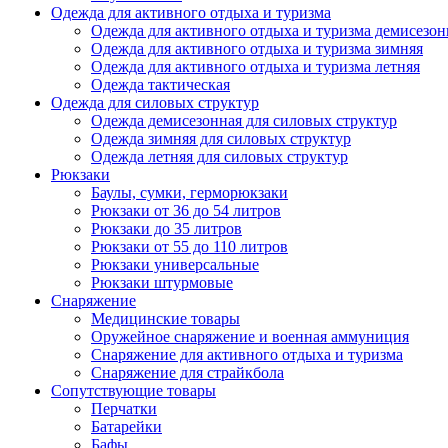
Одежда для активного отдыха и туризма
Одежда для активного отдыха и туризма демисезон
Одежда для активного отдыха и туризма зимняя
Одежда для активного отдыха и туризма летняя
Одежда тактическая
Одежда для силовых структур
Одежда демисезонная для силовых структур
Одежда зимняя для силовых структур
Одежда летняя для силовых структур
Рюкзаки
Баулы, сумки, герморюкзаки
Рюкзаки от 36 до 54 литров
Рюкзаки до 35 литров
Рюкзаки от 55 до 110 литров
Рюкзаки универсальные
Рюкзаки штурмовые
Снаряжение
Медицинские товары
Оружейное снаряжение и военная аммуниция
Снаряжение для активного отдыха и туризма
Снаряжение для страйкбола
Сопутствующие товары
Перчатки
Батарейки
Бафы