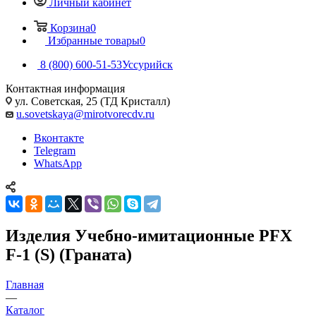
Личный кабинет
Корзина
0
Избранные товары
0
8 (800) 600-51-53
Уссурийск
Контактная информация
ул. Советская, 25 (ТД Кристалл)
u.sovetskaya@mirotvorecdv.ru
Вконтакте
Telegram
WhatsApp
Изделия Учебно-имитационные PFX
F-1 (S) (Граната)
Главная
—
Каталог