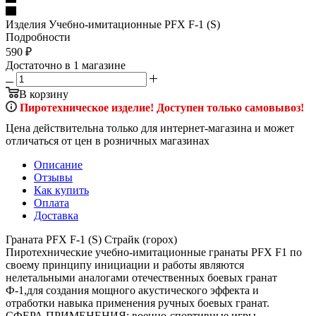
Изделия Учебно-имитационные PFX F-1 (S)
Подробности
590
₽
Достаточно
в 1 магазине
В корзину
Пиротехническое изделие! Доступен только самовывоз!
Цена действительна только для интернет-магазина и может
отличаться от цен в розничных магазинах
Описание
Отзывы
Как купить
Оплата
Доставка
Граната PFX F-1 (S) Страйк (горох)
Пиротехнические учебно-имитационные гранаты PFX F1 по
своему принципу инициации и работы являются
нелетальными аналогами отечественных боевых гранат
Ф-1,для создания мощного акустического эффекта и
отработки навыка применения ручных боевых гранат.
СФЕРА ПРИМЕНЕНИЯ: военно-спортивные игры