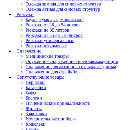
Одежда зимняя для силовых структур
Одежда летняя для силовых структур
Рюкзаки
Баулы, сумки, герморюкзаки
Рюкзаки от 36 до 54 литров
Рюкзаки до 35 литров
Рюкзаки от 55 до 110 литров
Рюкзаки универсальные
Рюкзаки штурмовые
Снаряжение
Медицинские товары
Оружейное снаряжение и военная аммуниция
Снаряжение для активного отдыха и туризма
Снаряжение для страйкбола
Сопутствующие товары
Перчатки
Батарейки
Бафы
Брелоки
Гигиенические принадлежности
Жилеты
Зажигалки
Измерительные приборы
Кошельки
Лампы