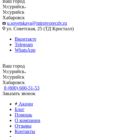
Ваш город
Уссурийск
Уссурийск
Хабаровск
u.sovetskaya@mirotvorecdv.ru
ул. Советская, 25 (ТД Кристалл)
Вконтакте
Telegram
WhatsApp
Ваш город
Уссурийск
Уссурийск
Хабаровск
8 (800) 600-51-53
Заказать звонок
Акции
Блог
Помощь
О компании
Отзывы
Контакты
...