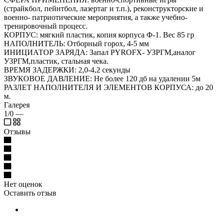
(страйкбол, пейнтбол, лазертаг и т.п.), реконструкторские и
военно- патриотические мероприятия, а также учебно-
тренировочный процесс.
КОРПУС: мягкий пластик, копия корпуса Ф-1. Вес 85 гр
НАПОЛНИТЕЛЬ: Отборный горох, 4-5 мм
ИНИЦИАТОР ЗАРЯДА: Запал PYROFX- УЗРГМ,аналог
УЗРГМ,пластик, стальная чека.
ВРЕМЯ ЗАДЕРЖКИ: 2,0-4,2 секунды
ЗВУКОВОЕ ДАВЛЕНИЕ: Не более 120 дб на удалении 5м
РАЗЛЕТ НАПОЛНИТЕЛЯ И ЭЛЕМЕНТОВ КОРПУСА: до 20
м.
Галерея
1/0
—
Отзывы
Нет оценок
Оставить отзыв