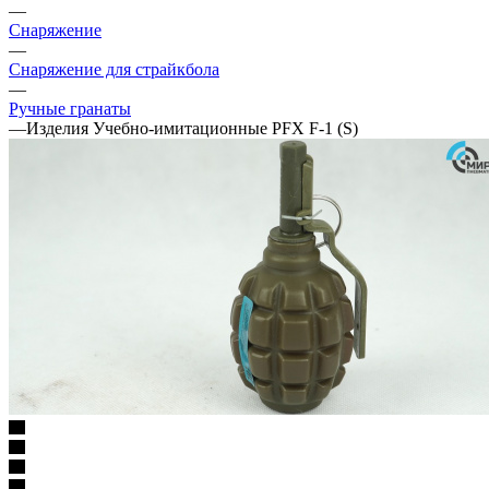
—
Снаряжение
—
Снаряжение для страйкбола
—
Ручные гранаты
—
Изделия Учебно-имитационные PFX F-1 (S)