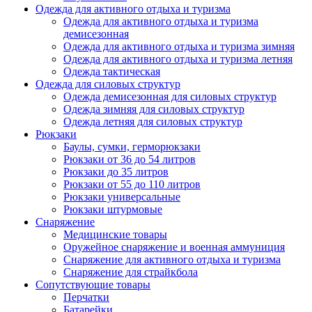
Одежда для активного отдыха и туризма
Одежда для активного отдыха и туризма
демисезонная
Одежда для активного отдыха и туризма зимняя
Одежда для активного отдыха и туризма летняя
Одежда тактическая
Одежда для силовых структур
Одежда демисезонная для силовых структур
Одежда зимняя для силовых структур
Одежда летняя для силовых структур
Рюкзаки
Баулы, сумки, герморюкзаки
Рюкзаки от 36 до 54 литров
Рюкзаки до 35 литров
Рюкзаки от 55 до 110 литров
Рюкзаки универсальные
Рюкзаки штурмовые
Снаряжение
Медицинские товары
Оружейное снаряжение и военная аммуниция
Снаряжение для активного отдыха и туризма
Снаряжение для страйкбола
Сопутствующие товары
Перчатки
Батарейки