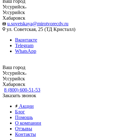
Ваш город
Уссурийск
Уссурийск
Хабаровск
u.sovetskaya@mirotvorecdv.ru
ул. Советская, 25 (ТД Кристалл)
Вконтакте
Telegram
WhatsApp
Ваш город
Уссурийск
Уссурийск
Хабаровск
8 (800) 600-51-53
Заказать звонок
Акции
Блог
Помощь
О компании
Отзывы
Контакты
...