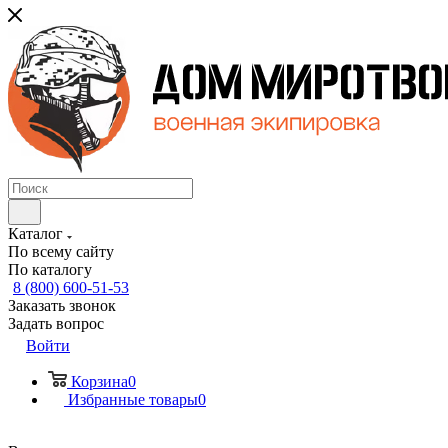
Каталог
По всему сайту
По каталогу
8 (800) 600-51-53
Заказать звонок
Задать вопрос
Войти
Корзина
0
Избранные товары
0