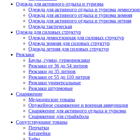
Одежда для активного отдыха и туризма
Одежда для активного отдыха и туризма демисезон
Одежда для активного отдыха и туризма зимняя
Одежда для активного отдыха и туризма летняя
Одежда тактическая
Одежда для силовых структур
Одежда демисезонная для силовых структур
Одежда зимняя для силовых структур
Одежда летняя для силовых структур
Рюкзаки
Баулы, сумки, герморюкзаки
Рюкзаки от 36 до 54 литров
Рюкзаки до 35 литров
Рюкзаки от 55 до 110 литров
Рюкзаки универсальные
Рюкзаки штурмовые
Снаряжение
Медицинские товары
Оружейное снаряжение и военная аммуниция
Снаряжение для активного отдыха и туризма
Снаряжение для страйкбола
Сопутствующие товары
Перчатки
Батарейки
Бафы