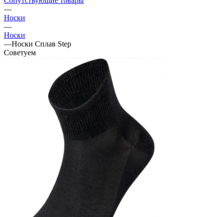
Сопутствующие товары
—
Носки
—
Носки
—
Носки Сплав Step
Советуем