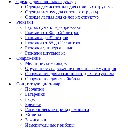
Одежда для силовых структур
Одежда демисезонная для силовых структур
Одежда зимняя для силовых структур
Одежда летняя для силовых структур
Рюкзаки
Баулы, сумки, герморюкзаки
Рюкзаки от 36 до 54 литров
Рюкзаки до 35 литров
Рюкзаки от 55 до 110 литров
Рюкзаки универсальные
Рюкзаки штурмовые
Снаряжение
Медицинские товары
Оружейное снаряжение и военная аммуниция
Снаряжение для активного отдыха и туризма
Снаряжение для страйкбола
Сопутствующие товары
Перчатки
Батарейки
Бафы
Брелоки
Гигиенические принадлежности
Жилеты
Зажигалки
Измерительные приборы