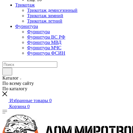
Трикотаж
Трикотаж демисезонный
Трикотаж зимний
Трикотаж летний
Фурнитура
Фурнитура
Фурнитура ВС РФ
Фурнитура МВД
Фурнитура МЧС
Фурнитура ФСИН
Каталог
По всему сайту
По каталогу
Избранные товары
0
Корзина
0