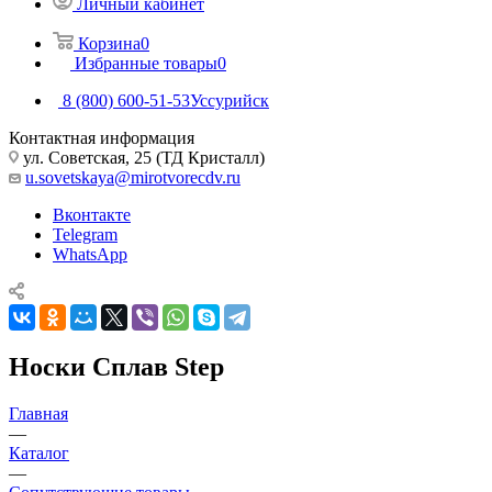
Личный кабинет
Корзина
0
Избранные товары
0
8 (800) 600-51-53
Уссурийск
Контактная информация
ул. Советская, 25 (ТД Кристалл)
u.sovetskaya@mirotvorecdv.ru
Вконтакте
Telegram
WhatsApp
Носки Сплав Step
Главная
—
Каталог
—