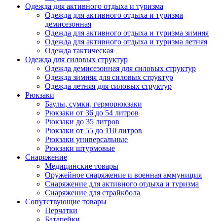
Одежда для активного отдыха и туризма
Одежда для активного отдыха и туризма
демисезонная
Одежда для активного отдыха и туризма зимняя
Одежда для активного отдыха и туризма летняя
Одежда тактическая
Одежда для силовых структур
Одежда демисезонная для силовых структур
Одежда зимняя для силовых структур
Одежда летняя для силовых структур
Рюкзаки
Баулы, сумки, герморюкзаки
Рюкзаки от 36 до 54 литров
Рюкзаки до 35 литров
Рюкзаки от 55 до 110 литров
Рюкзаки универсальные
Рюкзаки штурмовые
Снаряжение
Медицинские товары
Оружейное снаряжение и военная аммуниция
Снаряжение для активного отдыха и туризма
Снаряжение для страйкбола
Сопутствующие товары
Перчатки
Батарейки