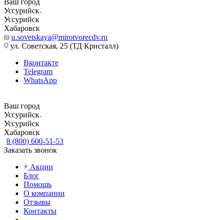
Ваш город
Уссурийск
Уссурийск
Хабаровск
u.sovetskaya@mirotvorecdv.ru
ул. Советская, 25 (ТД Кристалл)
Вконтакте
Telegram
WhatsApp
Ваш город
Уссурийск
Уссурийск
Хабаровск
8 (800) 600-51-53
Заказать звонок
Акции
Блог
Помощь
О компании
Отзывы
Контакты
...