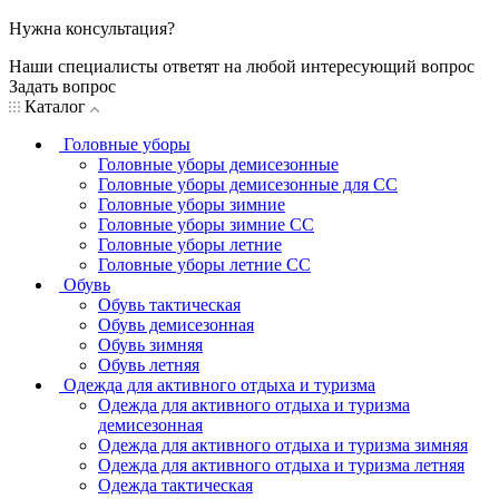
Нужна консультация?
Наши специалисты ответят на любой интересующий вопрос
Задать вопрос
Каталог
Головные уборы
Головные уборы демисезонные
Головные уборы демисезонные для СС
Головные уборы зимние
Головные уборы зимние СС
Головные уборы летние
Головные уборы летние СС
Обувь
Обувь тактическая
Обувь демисезонная
Обувь зимняя
Обувь летняя
Одежда для активного отдыха и туризма
Одежда для активного отдыха и туризма
демисезонная
Одежда для активного отдыха и туризма зимняя
Одежда для активного отдыха и туризма летняя
Одежда тактическая