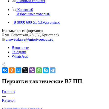
Личный кабинет
Корзина
0
Избранные товары
0
8 (800) 600-51-53
Уссурийск
Контактная информация
ул. Советская, 25 (ТД Кристалл)
u.sovetskaya@mirotvorecdv.ru
Вконтакте
Telegram
WhatsApp
Перчатки тактические В7 ПП
Главная
—
Каталог
—