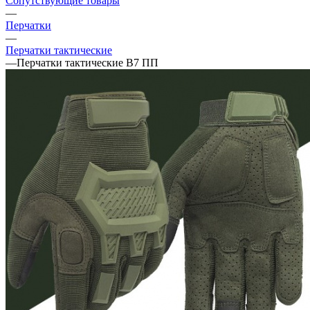
Сопутствующие товары
—
Перчатки
—
Перчатки тактические
—
Перчатки тактические В7 ПП