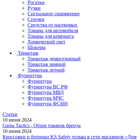
Рогатки
Ручки
Сигнальное снаряжение
Спички
Средства от насекомых
Товары для автомобиля
Товары для кемпинга
Химический свет
Шокеры
Трикотаж
Трикотаж демисезонный
Трикотаж зимний
Трикотаж летний
Фурнитура
Фурнитура
Фурнитура ВС РФ
Фурнитура МВД
Фурнитура МЧС
Фурнитура ФСИН
Статьи
10 июня 2024
Giena Tactics - Обзор товаров бренда
10 июня 2024
Кроссовки и ботинки KS Safety только в сети магазинов «Дом