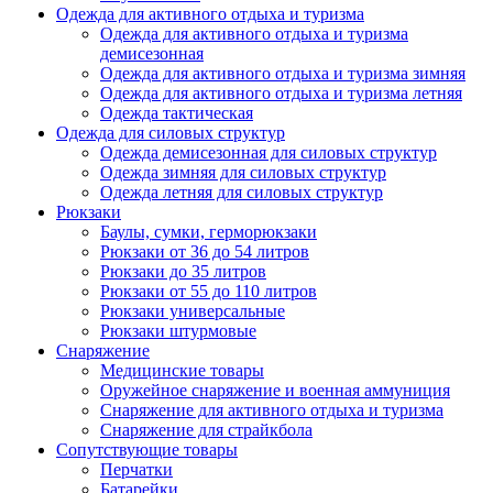
Одежда для активного отдыха и туризма
Одежда для активного отдыха и туризма
демисезонная
Одежда для активного отдыха и туризма зимняя
Одежда для активного отдыха и туризма летняя
Одежда тактическая
Одежда для силовых структур
Одежда демисезонная для силовых структур
Одежда зимняя для силовых структур
Одежда летняя для силовых структур
Рюкзаки
Баулы, сумки, герморюкзаки
Рюкзаки от 36 до 54 литров
Рюкзаки до 35 литров
Рюкзаки от 55 до 110 литров
Рюкзаки универсальные
Рюкзаки штурмовые
Снаряжение
Медицинские товары
Оружейное снаряжение и военная аммуниция
Снаряжение для активного отдыха и туризма
Снаряжение для страйкбола
Сопутствующие товары
Перчатки
Батарейки