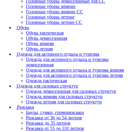
Головные уборы демисезонные для СС
Головные уборы зимние
Головные уборы зимние СС
Головные уборы летние
Головные уборы летние СС
Обувь
Обувь тактическая
Обувь демисезонная
Обувь зимняя
Обувь летняя
Одежда для активного отдыха и туризма
Одежда для активного отдыха и туризма
демисезонная
Одежда для активного отдыха и туризма зимняя
Одежда для активного отдыха и туризма летняя
Одежда тактическая
Одежда для силовых структур
Одежда демисезонная для силовых структур
Одежда зимняя для силовых структур
Одежда летняя для силовых структур
Рюкзаки
Баулы, сумки, герморюкзаки
Рюкзаки от 36 до 54 литров
Рюкзаки до 35 литров
Рюкзаки от 55 до 110 литров