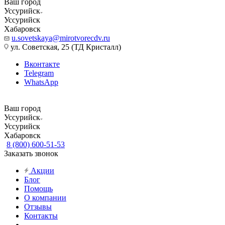
Ваш город
Уссурийск
Уссурийск
Хабаровск
u.sovetskaya@mirotvorecdv.ru
ул. Советская, 25 (ТД Кристалл)
Вконтакте
Telegram
WhatsApp
Ваш город
Уссурийск
Уссурийск
Хабаровск
8 (800) 600-51-53
Заказать звонок
Акции
Блог
Помощь
О компании
Отзывы
Контакты
...