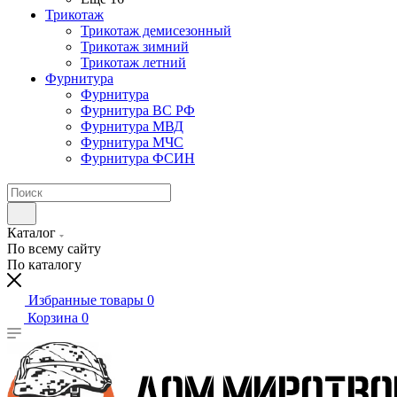
Трикотаж
Трикотаж демисезонный
Трикотаж зимний
Трикотаж летний
Фурнитура
Фурнитура
Фурнитура ВС РФ
Фурнитура МВД
Фурнитура МЧС
Фурнитура ФСИН
Каталог
По всему сайту
По каталогу
Избранные товары
0
Корзина
0